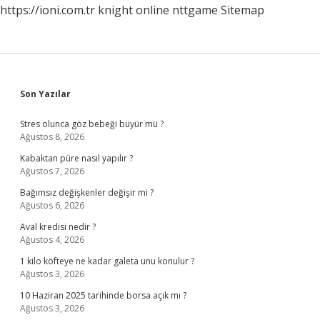
https://ioni.com.tr
knight online
nttgame
Sitemap
Sidebar
Son Yazılar
Stres olunca göz bebeği büyür mü ?
Ağustos 8, 2026
Kabaktan püre nasıl yapılır ?
Ağustos 7, 2026
Bağımsız değişkenler değişir mi ?
Ağustos 6, 2026
Aval kredisi nedir ?
Ağustos 4, 2026
1 kilo köfteye ne kadar galeta unu konulur ?
Ağustos 3, 2026
10 Haziran 2025 tarihinde borsa açık mı ?
Ağustos 3, 2026