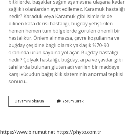
bitkilerde, başaklar sağım aşamasına ulaşana kadar
sağlıklı olanlardan ayırt edilemez. Karamuk hastalığı
nedir? Karaduk veya Karamuk gibi isimlerle de
bilinen kafa derisi hastalığı, buğday yetiştirilen
hemen hemen tüm bölgelerde görülen önemli bir
hastalıktır. Önlem alınmazsa, çevre koşullarına ve
buğday çeşidine bağlı olarak yaklaşık %70-90
oranında ürün kaybına yol açar. Buğday hastalığı
nedir? Çölyak hastalığı, buğday, arpa ve çavdar gibi
tahıllarda bulunan gluten adı verilen bir maddeye
karşı vücudun bağışıklık sisteminin anormal tepkisi
sonucu…
Sürme
Devamını okuyun
Yorum Bırak
Hastalığı
Ne
Demek
https://www.birumut.net
https://phyto.com.tr