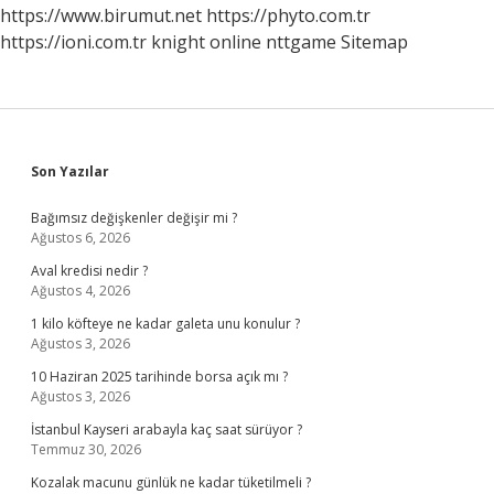
https://www.birumut.net
https://phyto.com.tr
https://ioni.com.tr
knight online
nttgame
Sitemap
Sidebar
Son Yazılar
Bağımsız değişkenler değişir mi ?
Ağustos 6, 2026
Aval kredisi nedir ?
Ağustos 4, 2026
1 kilo köfteye ne kadar galeta unu konulur ?
Ağustos 3, 2026
10 Haziran 2025 tarihinde borsa açık mı ?
Ağustos 3, 2026
İstanbul Kayseri arabayla kaç saat sürüyor ?
Temmuz 30, 2026
Kozalak macunu günlük ne kadar tüketilmeli ?