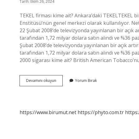
Tarih: Ekim 26, 2024
TEKEL firması kime ait? Ankara’daki TEKELTEKEL bi
Enstitüsü’nün genel merkezi olarak kullanılıyor. Net
22 Şubat 2008’de televizyonda yayınlanan bir açık 
tarafından 1,72 milyar dolara satın alındı ​​ve %36 pa
Şubat 2008’de televizyonda yayınlanan bir açık art
tarafından 1,72 milyar dolara satın alındı ​​ve %36 p
2000 sigarası kime ait? British American Tobacco
Tekel
Devamını okuyun
Yorum Bırak
Sahibi
Kim
https://www.birumut.net
https://phyto.com.tr
https: