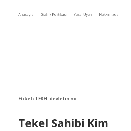
Anasayfa
Gizlilik Politikası
Yasal Uyarı
Hakkımızda
Etiket:
TEKEL devletin mi
Tekel Sahibi Kim