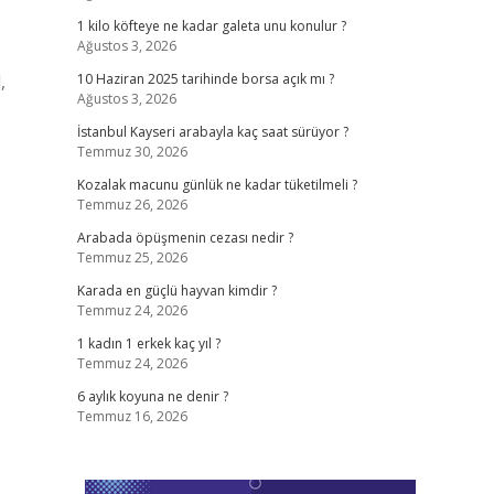
1 kilo köfteye ne kadar galeta unu konulur ?
Ağustos 3, 2026
,
10 Haziran 2025 tarihinde borsa açık mı ?
Ağustos 3, 2026
İstanbul Kayseri arabayla kaç saat sürüyor ?
Temmuz 30, 2026
Kozalak macunu günlük ne kadar tüketilmeli ?
Temmuz 26, 2026
Arabada öpüşmenin cezası nedir ?
Temmuz 25, 2026
Karada en güçlü hayvan kimdir ?
Temmuz 24, 2026
1 kadın 1 erkek kaç yıl ?
Temmuz 24, 2026
6 aylık koyuna ne denir ?
Temmuz 16, 2026