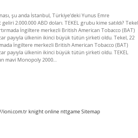
nası, şu anda İstanbul, Türkiye’deki Yunus Emre
 geliri 2.000.000 ABD doları. TEKEL grubu kime satıldı? Tekel
artırmada İngiltere merkezli British American Tobacco (BAT)
zar payıyla ülkenin ikinci büyük tütün şirketi oldu. Tekel, 22
ırmada İngiltere merkezli British American Tobacco (BAT)
azar payıyla ülkenin ikinci büyük tütün şirketi oldu. TEKEL
’nun mavi Monopoly 2000…
//ioni.com.tr
knight online
nttgame
Sitemap