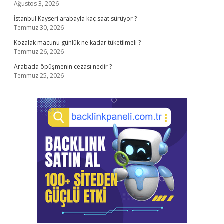
Ağustos 3, 2026
İstanbul Kayseri arabayla kaç saat sürüyor ?
Temmuz 30, 2026
Kozalak macunu günlük ne kadar tüketilmeli ?
Temmuz 26, 2026
Arabada öpüşmenin cezası nedir ?
Temmuz 25, 2026