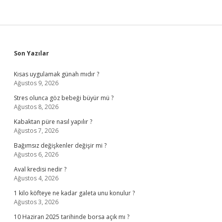
Sidebar
Son Yazılar
Kısas uygulamak günah mıdır ?
Ağustos 9, 2026
Stres olunca göz bebeği büyür mü ?
Ağustos 8, 2026
Kabaktan püre nasıl yapılır ?
Ağustos 7, 2026
Bağımsız değişkenler değişir mi ?
Ağustos 6, 2026
Aval kredisi nedir ?
Ağustos 4, 2026
1 kilo köfteye ne kadar galeta unu konulur ?
Ağustos 3, 2026
10 Haziran 2025 tarihinde borsa açık mı ?