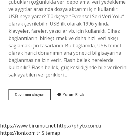
çubukları çoğunlukla veri depolama, veri yedekleme
ve aygıtlar arasında dosya aktarımı için kullanılır.
USB neye yarar? Türkçeye “Evrensel Seri Veri Yolu”
olarak çevrilebilir. USB ilk olarak 1996 yılında
klavyeler, fareler, yazıcılar vb. için kullanıldı. Cihaz
bağlantılarını birleştirmek ve daha hızlı veri akışı
sağlamak için tasarlandı. Bu bağlamda, USB temel
olarak harici donanımın ana yönetici bilgisayarına
bağlanmasına izin verir. Flash bellek nerelerde
kullanılır? Flash bellek, güç kesildiğinde bile verilerini
saklayabilen ve içerikleri…
Usb
Devamını okuyun
Yorum Bırak
Nerelerde
Kullanılır
https://www.birumut.net
https://phyto.com.tr
https://ioni.com.tr
Sitemap