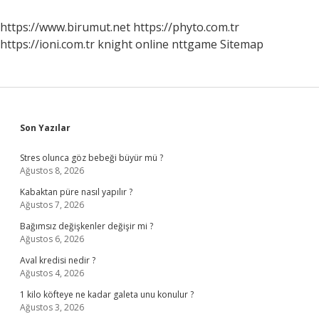
Açılır
https://www.birumut.net
https://phyto.com.tr
https://ioni.com.tr
knight online
nttgame
Sitemap
Sidebar
Son Yazılar
Stres olunca göz bebeği büyür mü ?
Ağustos 8, 2026
Kabaktan püre nasıl yapılır ?
Ağustos 7, 2026
Bağımsız değişkenler değişir mi ?
Ağustos 6, 2026
Aval kredisi nedir ?
Ağustos 4, 2026
1 kilo köfteye ne kadar galeta unu konulur ?
Ağustos 3, 2026