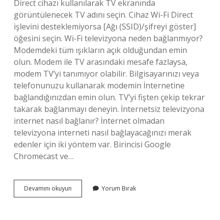
Direct cihazı kullanılarak TV ekranında
görüntülenecek TV adını seçin. Cihaz Wi-Fi Direct
işlevini desteklemiyorsa [Ağı (SSID)/şifreyi göster]
öğesini seçin. Wi-Fi televizyona neden bağlanmıyor?
Modemdeki tüm ışıkların açık olduğundan emin
olun. Modem ile TV arasındaki mesafe fazlaysa,
modem TV’yi tanımıyor olabilir. Bilgisayarınızı veya
telefonunuzu kullanarak modemin İnternetine
bağlandığınızdan emin olun. TV’yi fişten çekip tekrar
takarak bağlanmayı deneyin. İnternetsiz televizyona
internet nasıl bağlanır? İnternet olmadan
televizyona interneti nasıl bağlayacağınızı merak
edenler için iki yöntem var. Birincisi Google
Chromecast ve…
Televizyonda
Devamını okuyun
Yorum Bırak
Wi-
Fi
Nasıl