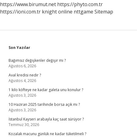
https://www.birumut.net
https://phyto.com.tr
https://ioni.com.tr
knight online
nttgame
Sitemap
Sidebar
Son Yazılar
Bağımsız değişkenler değişir mi ?
Ağustos 6, 2026
Aval kredisi nedir ?
Ağustos 4, 2026
1 kilo köfteye ne kadar galeta unu konulur ?
Ağustos 3, 2026
10 Haziran 2025 tarihinde borsa açık mı ?
Ağustos 3, 2026
İstanbul Kayseri arabayla kaç saat sürüyor ?
Temmuz 30, 2026
Kozalak macunu günlük ne kadar tüketilmeli ?