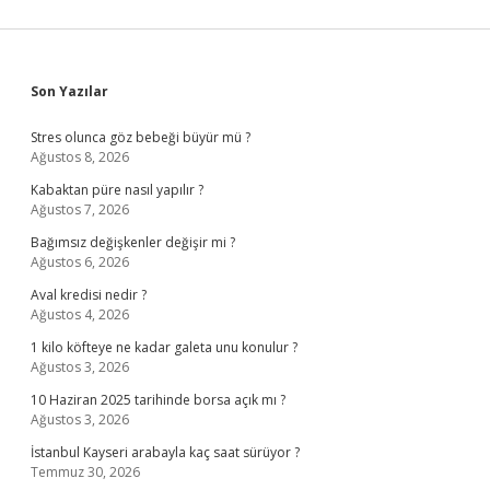
Sidebar
Son Yazılar
Stres olunca göz bebeği büyür mü ?
Ağustos 8, 2026
Kabaktan püre nasıl yapılır ?
Ağustos 7, 2026
Bağımsız değişkenler değişir mi ?
Ağustos 6, 2026
Aval kredisi nedir ?
Ağustos 4, 2026
1 kilo köfteye ne kadar galeta unu konulur ?
Ağustos 3, 2026
10 Haziran 2025 tarihinde borsa açık mı ?
Ağustos 3, 2026
İstanbul Kayseri arabayla kaç saat sürüyor ?
Temmuz 30, 2026