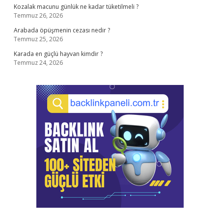
Kozalak macunu günlük ne kadar tüketilmeli ?
Temmuz 26, 2026
Arabada öpüşmenin cezası nedir ?
Temmuz 25, 2026
Karada en güçlü hayvan kimdir ?
Temmuz 24, 2026