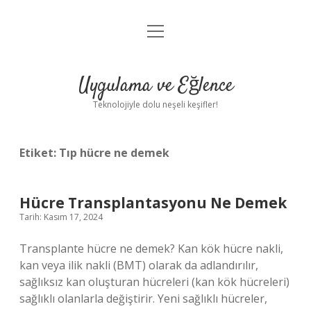
menüyü
Anasayfa
aç
Gizlilik Politikası
Uygulama ve Eğlence
Yasal Uyarı
Teknolojiyle dolu neşeli keşifler!
Hakkımızda
Etiket:
Tıp hücre ne demek
Hücre Transplantasyonu Ne Demek
Tarih: Kasım 17, 2024
Transplante hücre ne demek? Kan kök hücre nakli,
kan veya ilik nakli (BMT) olarak da adlandırılır,
sağlıksız kan oluşturan hücreleri (kan kök hücreleri)
sağlıklı olanlarla değiştirir. Yeni sağlıklı hücreler,