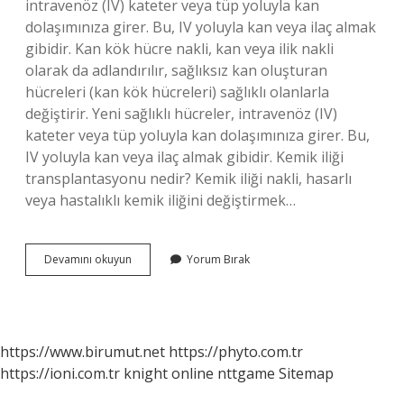
intravenöz (IV) kateter veya tüp yoluyla kan
dolaşımınıza girer. Bu, IV yoluyla kan veya ilaç almak
gibidir. Kan kök hücre nakli, kan veya ilik nakli
olarak da adlandırılır, sağlıksız kan oluşturan
hücreleri (kan kök hücreleri) sağlıklı olanlarla
değiştirir. Yeni sağlıklı hücreler, intravenöz (IV)
kateter veya tüp yoluyla kan dolaşımınıza girer. Bu,
IV yoluyla kan veya ilaç almak gibidir. Kemik iliği
transplantasyonu nedir? Kemik iliği nakli, hasarlı
veya hastalıklı kemik iliğini değiştirmek…
Hücre
Devamını okuyun
Yorum Bırak
Transplantasyonu
Ne
Demek
https://www.birumut.net
https://phyto.com.tr
https://ioni.com.tr
knight online
nttgame
Sitemap