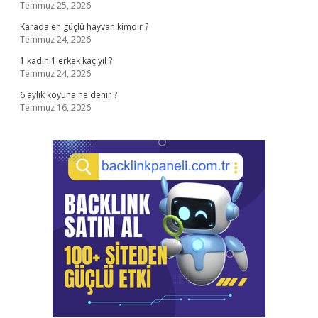
Temmuz 25, 2026
Karada en güçlü hayvan kimdir ?
Temmuz 24, 2026
1 kadın 1 erkek kaç yıl ?
Temmuz 24, 2026
6 aylık koyuna ne denir ?
Temmuz 16, 2026