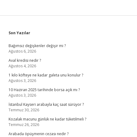
Sidebar
Son Yazılar
Bağımsız değişkenler değişir mi ?
Ağustos 6, 2026
Aval kredisi nedir ?
Ağustos 4, 2026
1 kilo köfteye ne kadar galeta unu konulur ?
Ağustos 3, 2026
10 Haziran 2025 tarihinde borsa açık mı ?
Ağustos 3, 2026
İstanbul Kayseri arabayla kaç saat sürüyor ?
Temmuz 30, 2026
Kozalak macunu günlük ne kadar tüketilmeli ?
Temmuz 26, 2026
Arabada öpüşmenin cezası nedir ?