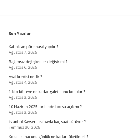
Sidebar
Son Yazılar
Kabaktan püre nasıl yapılır ?
Ağustos 7, 2026
Bağımsız değişkenler değişir mi ?
Ağustos 6, 2026
Aval kredisi nedir ?
Ağustos 4, 2026
1 kilo köfteye ne kadar galeta unu konulur ?
Ağustos 3, 2026
10 Haziran 2025 tarihinde borsa açık mı ?
Ağustos 3, 2026
İstanbul Kayseri arabayla kaç saat sürüyor ?
Temmuz 30, 2026
Kozalak macunu günlük ne kadar tüketilmeli ?