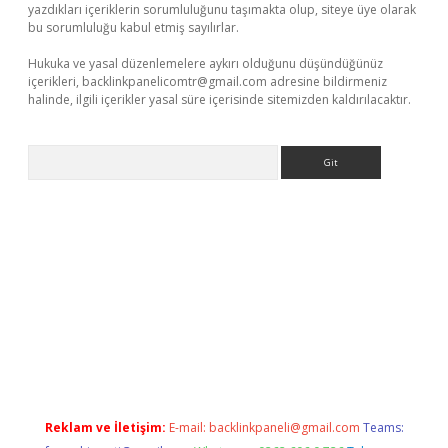
yazdıkları içeriklerin sorumluluğunu taşımakta olup, siteye üye olarak
bu sorumluluğu kabul etmiş sayılırlar.
Hukuka ve yasal düzenlemelere aykırı olduğunu düşündüğünüz
içerikleri,
backlinkpanelicomtr@gmail.com
adresine bildirmeniz
halinde, ilgili içerikler yasal süre içerisinde sitemizden kaldırılacaktır.
Arama
etexper
Reklam ve İletişim:
E-mail:
backlinkpaneli@gmail.com
Teams: