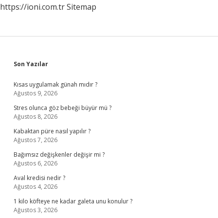
https://ioni.com.tr
Sitemap
Sidebar
Son Yazılar
Kısas uygulamak günah mıdır ?
Ağustos 9, 2026
Stres olunca göz bebeği büyür mü ?
Ağustos 8, 2026
Kabaktan püre nasıl yapılır ?
Ağustos 7, 2026
Bağımsız değişkenler değişir mi ?
Ağustos 6, 2026
Aval kredisi nedir ?
Ağustos 4, 2026
1 kilo köfteye ne kadar galeta unu konulur ?
Ağustos 3, 2026