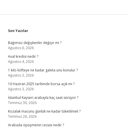
Sidebar
Son Yazılar
Bağımsız değişkenler değişir mi ?
Ağustos 6, 2026
Aval kredisi nedir ?
Ağustos 4, 2026
1 kilo köfteye ne kadar galeta unu konulur ?
Ağustos 3, 2026
10 Haziran 2025 tarihinde borsa açık mı ?
Ağustos 3, 2026
İstanbul Kayseri arabayla kaç saat sürüyor ?
Temmuz 30, 2026
Kozalak macunu günlük ne kadar tüketilmeli ?
Temmuz 26, 2026
Arabada öpüşmenin cezası nedir ?