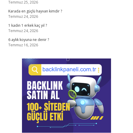
Temmuz 25, 2026
Karada en güçlü hayvan kimdir ?
Temmuz 24, 2026
1 kadın 1 erkek kaç yıl ?
Temmuz 24, 2026
6 aylık koyuna ne denir ?
Temmuz 16, 2026