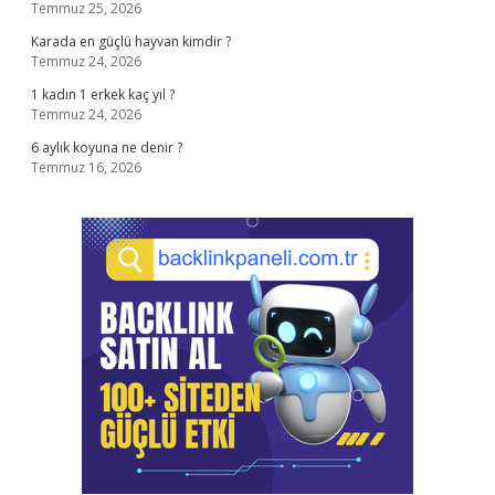
Temmuz 25, 2026
Karada en güçlü hayvan kimdir ?
Temmuz 24, 2026
1 kadın 1 erkek kaç yıl ?
Temmuz 24, 2026
6 aylık koyuna ne denir ?
Temmuz 16, 2026