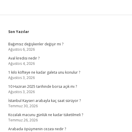
Sidebar
Son Yazılar
Bağımsız değişkenler değişir mi ?
Ağustos 6, 2026
Aval kredisi nedir ?
Ağustos 4, 2026
1 kilo köfteye ne kadar galeta unu konulur ?
Ağustos 3, 2026
10 Haziran 2025 tarihinde borsa açık mı ?
Ağustos 3, 2026
İstanbul Kayseri arabayla kaç saat sürüyor ?
Temmuz 30, 2026
Kozalak macunu günlük ne kadar tüketilmeli ?
Temmuz 26, 2026
Arabada öpüşmenin cezası nedir ?