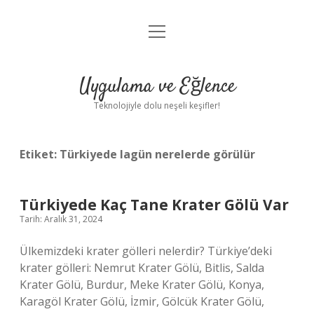
menüyü
Anasayfa
aç
Gizlilik Politikası
Uygulama ve Eğlence
Yasal Uyarı
Teknolojiyle dolu neşeli keşifler!
Hakkımızda
Etiket:
Türkiyede lagün nerelerde görülür
Türkiyede Kaç Tane Krater Gölü Var
Tarih: Aralık 31, 2024
Ülkemizdeki krater gölleri nelerdir? Türkiye’deki
krater gölleri: Nemrut Krater Gölü, Bitlis, Salda
Krater Gölü, Burdur, Meke Krater Gölü, Konya,
Karagöl Krater Gölü, İzmir, Gölcük Krater Gölü,