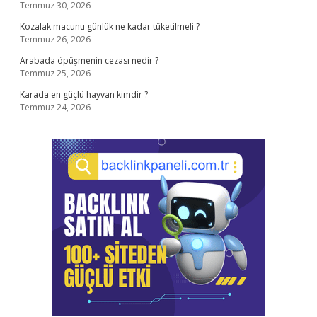
Temmuz 30, 2026
Kozalak macunu günlük ne kadar tüketilmeli ?
Temmuz 26, 2026
Arabada öpüşmenin cezası nedir ?
Temmuz 25, 2026
Karada en güçlü hayvan kimdir ?
Temmuz 24, 2026