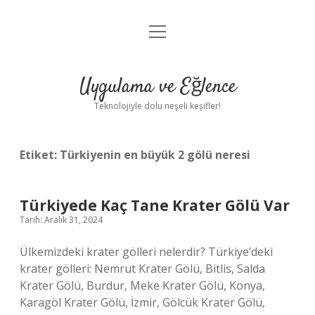
menüyü
Anasayfa
aç
Gizlilik Politikası
Uygulama ve Eğlence
Yasal Uyarı
Teknolojiyle dolu neşeli keşifler!
Hakkımızda
Etiket:
Türkiyenin en büyük 2 gölü neresi
Türkiyede Kaç Tane Krater Gölü Var
Tarih: Aralık 31, 2024
Ülkemizdeki krater gölleri nelerdir? Türkiye’deki
krater gölleri: Nemrut Krater Gölü, Bitlis, Salda
Krater Gölü, Burdur, Meke Krater Gölü, Konya,
Karagöl Krater Gölü, İzmir, Gölcük Krater Gölü,