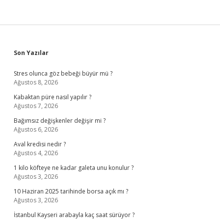
Sidebar
Son Yazılar
Stres olunca göz bebeği büyür mü ?
Ağustos 8, 2026
Kabaktan püre nasıl yapılır ?
Ağustos 7, 2026
Bağımsız değişkenler değişir mi ?
Ağustos 6, 2026
Aval kredisi nedir ?
Ağustos 4, 2026
1 kilo köfteye ne kadar galeta unu konulur ?
Ağustos 3, 2026
10 Haziran 2025 tarihinde borsa açık mı ?
Ağustos 3, 2026
İstanbul Kayseri arabayla kaç saat sürüyor ?