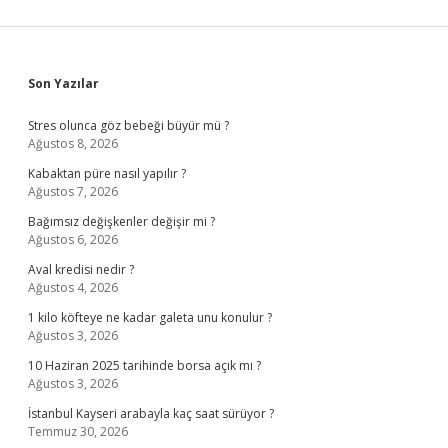
Sidebar
Son Yazılar
Stres olunca göz bebeği büyür mü ?
Ağustos 8, 2026
Kabaktan püre nasıl yapılır ?
Ağustos 7, 2026
Bağımsız değişkenler değişir mi ?
Ağustos 6, 2026
Aval kredisi nedir ?
Ağustos 4, 2026
1 kilo köfteye ne kadar galeta unu konulur ?
Ağustos 3, 2026
10 Haziran 2025 tarihinde borsa açık mı ?
Ağustos 3, 2026
İstanbul Kayseri arabayla kaç saat sürüyor ?
Temmuz 30, 2026