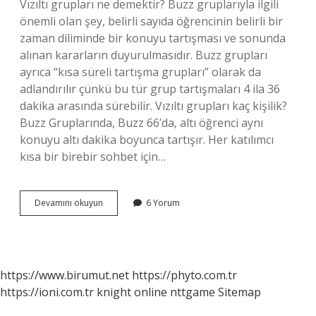
Vızıltı grupları ne demektir? Buzz gruplarıyla ilgili
önemli olan şey, belirli sayıda öğrencinin belirli bir
zaman diliminde bir konuyu tartışması ve sonunda
alınan kararların duyurulmasıdır. Buzz grupları
ayrıca “kısa süreli tartışma grupları” olarak da
adlandırılır çünkü bu tür grup tartışmaları 4 ila 36
dakika arasında sürebilir. Vızıltı grupları kaç kişilik?
Buzz Gruplarında, Buzz 66’da, altı öğrenci aynı
konuyu altı dakika boyunca tartışır. Her katılımcı
kısa bir birebir sohbet için…
Vızıltı
Devamını okuyun
6 Yorum
22
Ne
Demek
https://www.birumut.net
https://phyto.com.tr
https://ioni.com.tr
knight online
nttgame
Sitemap