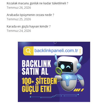
Kozalak macunu günlük ne kadar tüketilmeli ?
Temmuz 26, 2026
Arabada öpüşmenin cezası nedir ?
Temmuz 25, 2026
Karada en güçlü hayvan kimdir ?
Temmuz 24, 2026