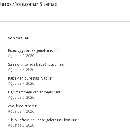
https://ioni.com.tr
Sitemap
Sidebar
Son Yazılar
Kısas uygulamak günah mıdır ?
Ağustos 9, 2026
Stres olunca göz bebeği büyür mü ?
Ağustos 8, 2026
Kabaktan püre nasıl yapılır ?
Ağustos 7, 2026
Bağımsız değişkenler değişir mi ?
Ağustos 6, 2026
Aval kredisi nedir ?
Ağustos 4, 2026
1 kilo köfteye ne kadar galeta unu konulur ?
Ağustos 3, 2026