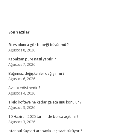
Sidebar
Son Yazılar
Stres olunca göz bebeği büyür mü ?
Ağustos 8, 2026
Kabaktan püre nasıl yapılır ?
Ağustos 7, 2026
Bağımsız değişkenler değişir mi ?
Ağustos 6, 2026
Aval kredisi nedir ?
Ağustos 4, 2026
1 kilo köfteye ne kadar galeta unu konulur ?
Ağustos 3, 2026
10 Haziran 2025 tarihinde borsa açık mı ?
Ağustos 3, 2026
İstanbul Kayseri arabayla kaç saat sürüyor ?