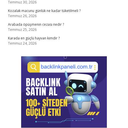
Temmuz 30, 2026
Kozalak macunu günlük ne kadar tüketilmeli ?
Temmuz 26, 2026
Arabada öpüşmenin cezası nedir ?
Temmuz 25, 2026
Karada en güçlü hayvan kimdir ?
Temmuz 24, 2026