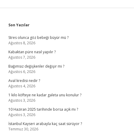
Sidebar
Son Yazılar
Stres olunca göz bebeği büyür mü ?
Ağustos 8, 2026
Kabaktan püre nasıl yapılır ?
Ağustos 7, 2026
Bağımsız değişkenler değişir mi ?
Ağustos 6, 2026
Aval kredisi nedir ?
Ağustos 4, 2026
1 kilo köfteye ne kadar galeta unu konulur ?
Ağustos 3, 2026
10 Haziran 2025 tarihinde borsa açık mı ?
Ağustos 3, 2026
İstanbul Kayseri arabayla kaç saat sürüyor ?
Temmuz 30, 2026