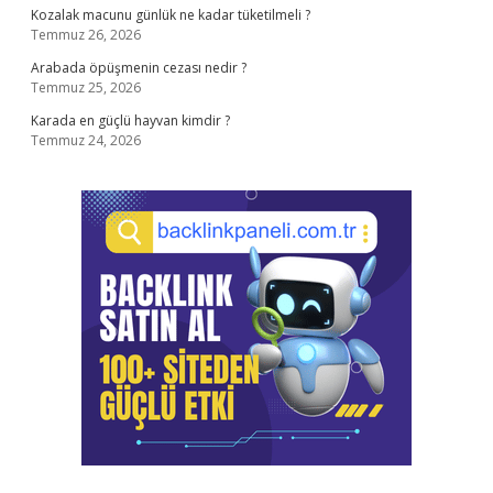
Kozalak macunu günlük ne kadar tüketilmeli ?
Temmuz 26, 2026
Arabada öpüşmenin cezası nedir ?
Temmuz 25, 2026
Karada en güçlü hayvan kimdir ?
Temmuz 24, 2026