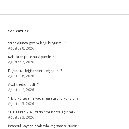
Sidebar
Son Yazılar
Stres olunca göz bebeği büyür mü ?
Ağustos 8, 2026
Kabaktan püre nasıl yapılır ?
Ağustos 7, 2026
Bağımsız değişkenler değişir mi ?
Ağustos 6, 2026
Aval kredisi nedir ?
Ağustos 4, 2026
1 kilo köfteye ne kadar galeta unu konulur ?
Ağustos 3, 2026
10 Haziran 2025 tarihinde borsa açık mı ?
Ağustos 3, 2026
İstanbul Kayseri arabayla kaç saat sürüyor ?