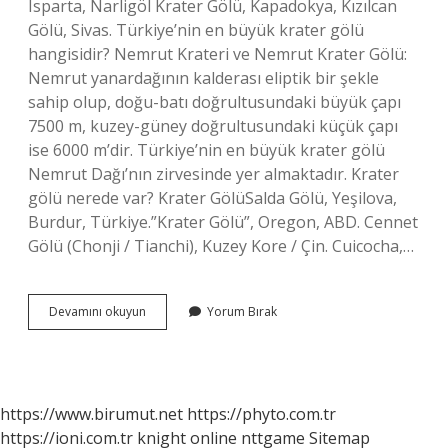
Isparta, Narligöl Krater Gölü, Kapadokya, Kızılcan
Gölü, Sivas. Türkiye’nin en büyük krater gölü
hangisidir? Nemrut Krateri ve Nemrut Krater Gölü:
Nemrut yanardağının kalderası eliptik bir şekle
sahip olup, doğu-batı doğrultusundaki büyük çapı
7500 m, kuzey-güney doğrultusundaki küçük çapı
ise 6000 m’dir. Türkiye’nin en büyük krater gölü
Nemrut Dağı’nın zirvesinde yer almaktadır. Krater
gölü nerede var? Krater GölüSalda Gölü, Yeşilova,
Burdur, Türkiye.”Krater Gölü”, Oregon, ABD. Cennet
Gölü (Chonji / Tianchi), Kuzey Kore / Çin. Cuicocha,…
Türkiyede
Devamını okuyun
Yorum Bırak
Kaç
Tane
Krater
Gölü
Var
https://www.birumut.net
https://phyto.com.tr
https://ioni.com.tr
knight online
nttgame
Sitemap