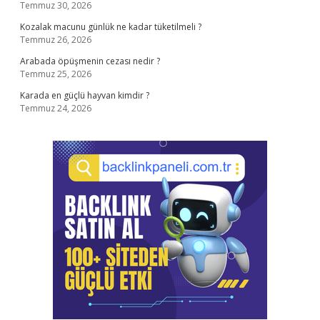
Temmuz 30, 2026
Kozalak macunu günlük ne kadar tüketilmeli ?
Temmuz 26, 2026
Arabada öpüşmenin cezası nedir ?
Temmuz 25, 2026
Karada en güçlü hayvan kimdir ?
Temmuz 24, 2026