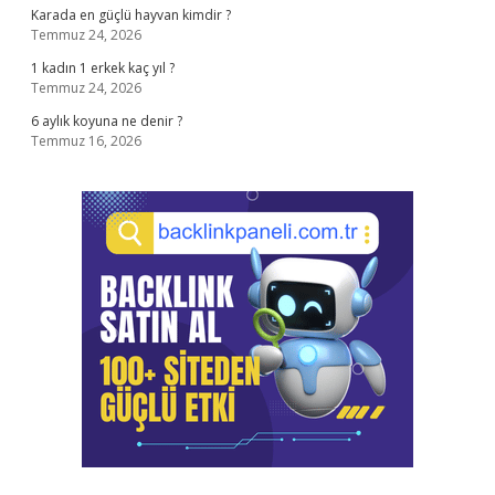
Karada en güçlü hayvan kimdir ?
Temmuz 24, 2026
1 kadın 1 erkek kaç yıl ?
Temmuz 24, 2026
6 aylık koyuna ne denir ?
Temmuz 16, 2026