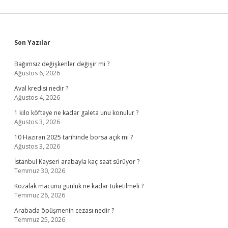
Sidebar
Son Yazılar
Bağımsız değişkenler değişir mi ?
Ağustos 6, 2026
Aval kredisi nedir ?
Ağustos 4, 2026
1 kilo köfteye ne kadar galeta unu konulur ?
Ağustos 3, 2026
10 Haziran 2025 tarihinde borsa açık mı ?
Ağustos 3, 2026
İstanbul Kayseri arabayla kaç saat sürüyor ?
Temmuz 30, 2026
Kozalak macunu günlük ne kadar tüketilmeli ?
Temmuz 26, 2026
Arabada öpüşmenin cezası nedir ?
Temmuz 25, 2026