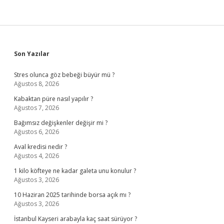
Sidebar
Son Yazılar
Stres olunca göz bebeği büyür mü ?
Ağustos 8, 2026
Kabaktan püre nasıl yapılır ?
Ağustos 7, 2026
Bağımsız değişkenler değişir mi ?
Ağustos 6, 2026
Aval kredisi nedir ?
Ağustos 4, 2026
1 kilo köfteye ne kadar galeta unu konulur ?
Ağustos 3, 2026
10 Haziran 2025 tarihinde borsa açık mı ?
Ağustos 3, 2026
İstanbul Kayseri arabayla kaç saat sürüyor ?