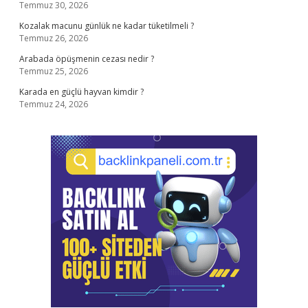
Temmuz 30, 2026
Kozalak macunu günlük ne kadar tüketilmeli ?
Temmuz 26, 2026
Arabada öpüşmenin cezası nedir ?
Temmuz 25, 2026
Karada en güçlü hayvan kimdir ?
Temmuz 24, 2026