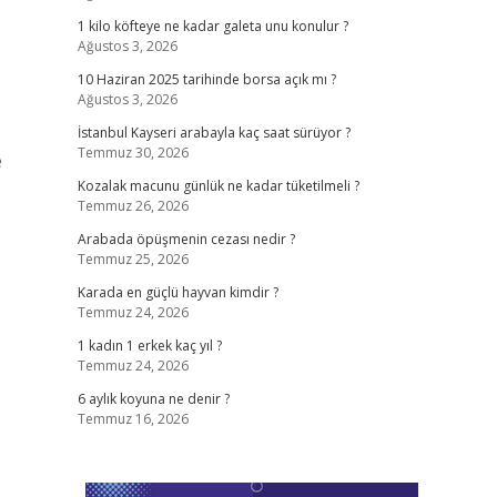
1 kilo köfteye ne kadar galeta unu konulur ?
Ağustos 3, 2026
10 Haziran 2025 tarihinde borsa açık mı ?
Ağustos 3, 2026
İstanbul Kayseri arabayla kaç saat sürüyor ?
Temmuz 30, 2026
e
Kozalak macunu günlük ne kadar tüketilmeli ?
Temmuz 26, 2026
Arabada öpüşmenin cezası nedir ?
Temmuz 25, 2026
Karada en güçlü hayvan kimdir ?
Temmuz 24, 2026
1 kadın 1 erkek kaç yıl ?
Temmuz 24, 2026
6 aylık koyuna ne denir ?
Temmuz 16, 2026