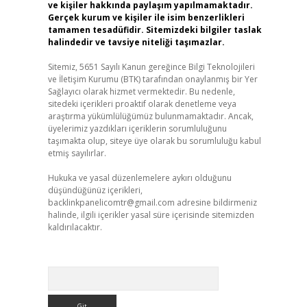
ve kişiler hakkında paylaşım yapılmamaktadır.
Gerçek kurum ve kişiler ile isim benzerlikleri
tamamen tesadüfidir. Sitemizdeki bilgiler taslak
halindedir ve tavsiye niteliği taşımazlar.
Sitemiz, 5651 Sayılı Kanun gereğince Bilgi Teknolojileri
ve İletişim Kurumu (BTK) tarafından onaylanmış bir Yer
Sağlayıcı olarak hizmet vermektedir. Bu nedenle,
sitedeki içerikleri proaktif olarak denetleme veya
araştırma yükümlülüğümüz bulunmamaktadır. Ancak,
üyelerimiz yazdıkları içeriklerin sorumluluğunu
taşımakta olup, siteye üye olarak bu sorumluluğu kabul
etmiş sayılırlar.
Hukuka ve yasal düzenlemelere aykırı olduğunu
düşündüğünüz içerikleri,
backlinkpanelicomtr@gmail.com
adresine bildirmeniz
halinde, ilgili içerikler yasal süre içerisinde sitemizden
kaldırılacaktır.
Arama