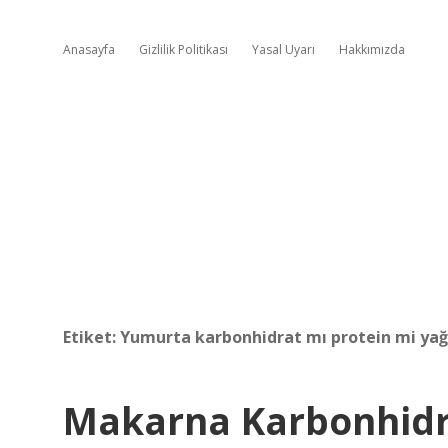
Anasayfa
Gizlilik Politikası
Yasal Uyarı
Hakkımızda
Etiket:
Yumurta karbonhidrat mı protein mi yağ
Makarna Karbonhidra