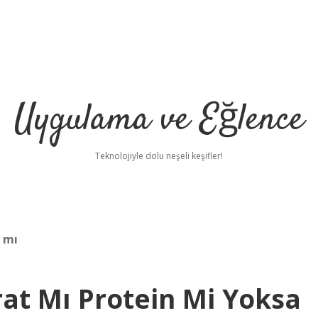
Uygulama ve Eğlence
Teknolojiyle dolu neşeli keşifler!
 mı
t Mı Protein Mi Yoksa