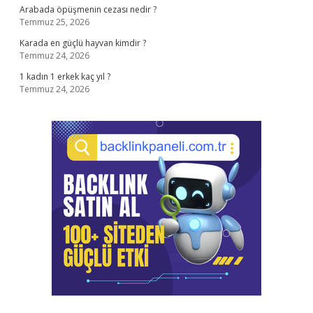
Arabada öpüşmenin cezası nedir ?
Temmuz 25, 2026
Karada en güçlü hayvan kimdir ?
Temmuz 24, 2026
1 kadın 1 erkek kaç yıl ?
Temmuz 24, 2026