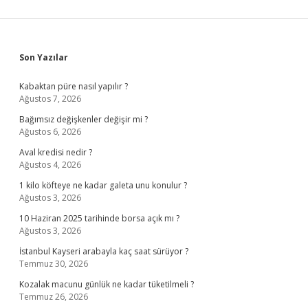
Sidebar
Son Yazılar
Kabaktan püre nasıl yapılır ?
Ağustos 7, 2026
Bağımsız değişkenler değişir mi ?
Ağustos 6, 2026
Aval kredisi nedir ?
Ağustos 4, 2026
1 kilo köfteye ne kadar galeta unu konulur ?
Ağustos 3, 2026
10 Haziran 2025 tarihinde borsa açık mı ?
Ağustos 3, 2026
İstanbul Kayseri arabayla kaç saat sürüyor ?
Temmuz 30, 2026
Kozalak macunu günlük ne kadar tüketilmeli ?
Temmuz 26, 2026