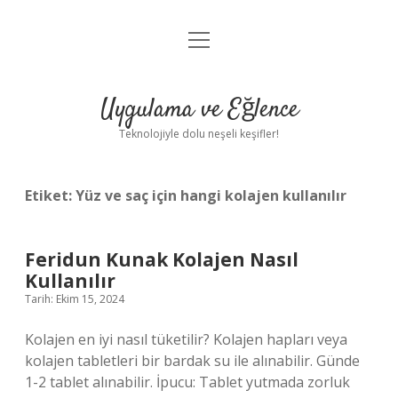
menüyü
Anasayfa
aç
Gizlilik Politikası
Uygulama ve Eğlence
Yasal Uyarı
Teknolojiyle dolu neşeli keşifler!
Hakkımızda
Etiket:
Yüz ve saç için hangi kolajen kullanılır
Feridun Kunak Kolajen Nasıl
Kullanılır
Tarih: Ekim 15, 2024
Kolajen en iyi nasıl tüketilir? Kolajen hapları veya
kolajen tabletleri bir bardak su ile alınabilir. Günde
1-2 tablet alınabilir. İpucu: Tablet yutmada zorluk