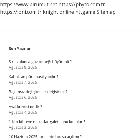
https://www.birumut.net
https://phyto.com.tr
https://ioni.com.tr
knight online
nttgame
Sitemap
Sidebar
Son Yazılar
Stres olunca göz bebeği büyür mü ?
Ağustos 8, 2026
Kabaktan püre nasıl yapılır ?
Ağustos 7, 2026
Bağımsız değişkenler değişir mi ?
Ağustos 6, 2026
Aval kredisi nedir ?
Ağustos 4, 2026
1 kilo köfteye ne kadar galeta unu konulur ?
Ağustos 3, 2026
10 Haziran 2025 tarihinde borsa açık mı ?