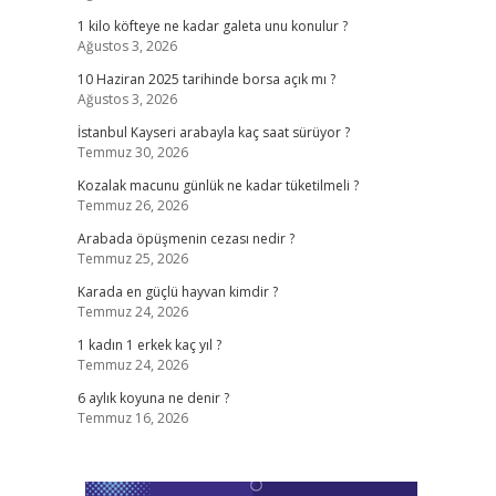
1 kilo köfteye ne kadar galeta unu konulur ?
Ağustos 3, 2026
10 Haziran 2025 tarihinde borsa açık mı ?
Ağustos 3, 2026
İstanbul Kayseri arabayla kaç saat sürüyor ?
Temmuz 30, 2026
Kozalak macunu günlük ne kadar tüketilmeli ?
Temmuz 26, 2026
Arabada öpüşmenin cezası nedir ?
Temmuz 25, 2026
Karada en güçlü hayvan kimdir ?
Temmuz 24, 2026
1 kadın 1 erkek kaç yıl ?
Temmuz 24, 2026
6 aylık koyuna ne denir ?
Temmuz 16, 2026