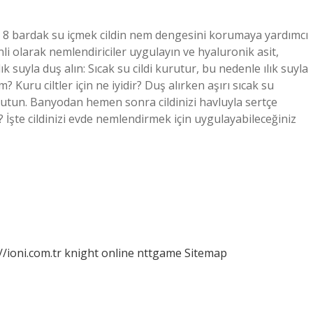
az 8 bardak su içmek cildin nem dengesini korumaya yardımcı
nli olarak nemlendiriciler uygulayın ve hyaluronik asit,
ık suyla duş alın: Sıcak su cildi kurutur, bu nedenle ılık suyla
Kuru ciltler için ne iyidir? Duş alırken aşırı sıcak su
tutun. Banyodan hemen sonra cildinizi havluyla sertçe
 İşte cildinizi evde nemlendirmek için uygulayabileceğiniz
//ioni.com.tr
knight online
nttgame
Sitemap