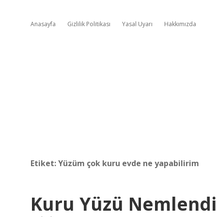
Anasayfa
Gizlilik Politikası
Yasal Uyarı
Hakkımızda
Etiket:
Yüzüm çok kuru evde ne yapabilirim
Kuru Yüzü Nemlendi