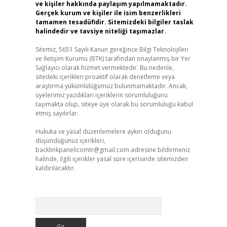
ve kişiler hakkında paylaşım yapılmamaktadır.
Gerçek kurum ve kişiler ile isim benzerlikleri
tamamen tesadüfidir. Sitemizdeki bilgiler taslak
halindedir ve tavsiye niteliği taşımazlar.
Sitemiz, 5651 Sayılı Kanun gereğince Bilgi Teknolojileri
ve İletişim Kurumu (BTK) tarafından onaylanmış bir Yer
Sağlayıcı olarak hizmet vermektedir. Bu nedenle,
sitedeki içerikleri proaktif olarak denetleme veya
araştırma yükümlülüğümüz bulunmamaktadır. Ancak,
üyelerimiz yazdıkları içeriklerin sorumluluğunu
taşımakta olup, siteye üye olarak bu sorumluluğu kabul
etmiş sayılırlar.
Hukuka ve yasal düzenlemelere aykırı olduğunu
düşündüğünüz içerikleri,
backlinkpanelicomtr@gmail.com
adresine bildirmeniz
halinde, ilgili içerikler yasal süre içerisinde sitemizden
kaldırılacaktır.
Arama