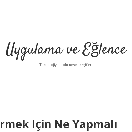
Uygulama ve Eğlence
Teknolojiyle dolu neşeli keşifler!
rmek Için Ne Yapmalı