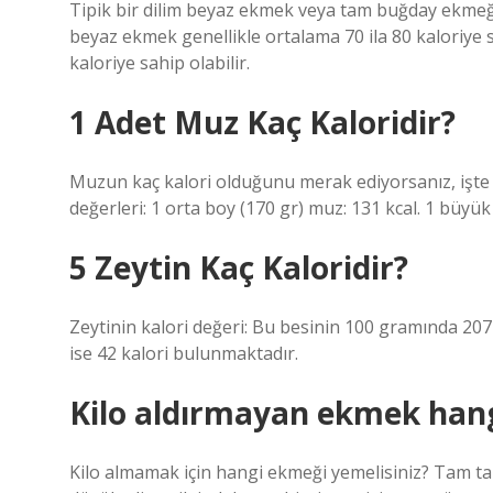
Tipik bir dilim beyaz ekmek veya tam buğday ekmeğini
beyaz ekmek genellikle ortalama 70 ila 80 kaloriye 
kaloriye sahip olabilir.
1 Adet Muz Kaç Kaloridir?
Muzun kaç kalori olduğunu merak ediyorsanız, işte m
değerleri: 1 orta boy (170 gr) muz: 131 kcal. 1 büyük
5 Zeytin Kaç Kaloridir?
Zeytinin kalori değeri: Bu besinin 100 gramında 207
ise 42 kalori bulunmaktadır.
Kilo aldırmayan ekmek hang
Kilo almamak için hangi ekmeği yemelisiniz? Tam tah