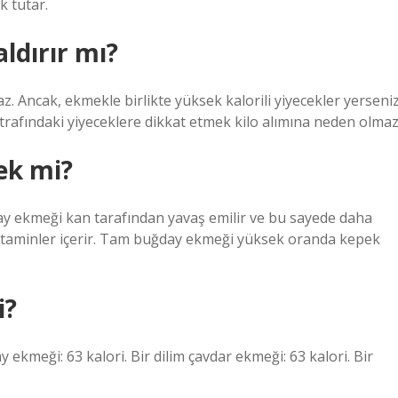
k tutar.
ldırır mı?
z. Ancak, ekmekle birlikte yüksek kalorili yiyecekler yerseni
etrafındaki yiyeceklere dikkat etmek kilo alımına neden olmaz
ek mi?
ay ekmeği kan tarafından yavaş emilir ve bu sayede daha
i vitaminler içerir. Tam buğday ekmeği yüksek oranda kepek
i?
 ekmeği: 63 kalori. Bir dilim çavdar ekmeği: 63 kalori. Bir