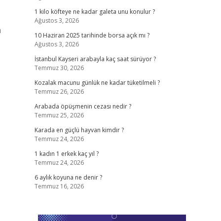
1 kilo köfteye ne kadar galeta unu konulur ?
Ağustos 3, 2026
m
10 Haziran 2025 tarihinde borsa açık mı ?
Ağustos 3, 2026
İstanbul Kayseri arabayla kaç saat sürüyor ?
Temmuz 30, 2026
Kozalak macunu günlük ne kadar tüketilmeli ?
Temmuz 26, 2026
Arabada öpüşmenin cezası nedir ?
Temmuz 25, 2026
Karada en güçlü hayvan kimdir ?
Temmuz 24, 2026
1 kadın 1 erkek kaç yıl ?
Temmuz 24, 2026
6 aylık koyuna ne denir ?
Temmuz 16, 2026