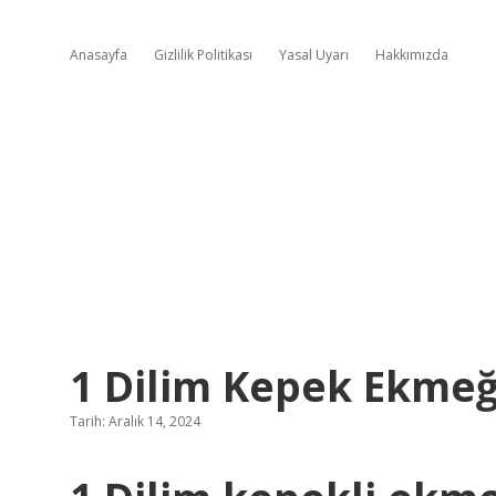
Anasayfa
Gizlilik Politikası
Yasal Uyarı
Hakkımızda
1 Dilim Kepek Ekmeği
Tarih: Aralık 14, 2024