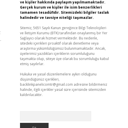
ve kişiler hakkında paylaşım yapılmamaktadır.
Gerçek kurum ve kişiler ile isim benzerlikleri
tamamen tesadüfidir. Sitemizdeki bilgiler taslak
halindedir ve tavsiye niteliği taşımazlar.
Sitemiz, 5651 Sayılı Kanun gereğince Bilgi Teknolojileri
z
ve İletişim Kurumu (BTK) tarafından onaylanmış bir Yer
Sağlayıcı olarak hizmet vermektedir. Bu nedenle,
.
sitedeki içerikleri proaktif olarak denetleme veya
araştırma yükümlülüğümüz bulunmamaktadır. Ancak,
üyelerimiz yazdıkları içeriklerin sorumluluğunu
taşımakta olup, siteye üye olarak bu sorumluluğu kabul
etmiş sayılırlar.
Hukuka ve yasal düzenlemelere aykırı olduğunu
düşündüğünüz içerikleri,
backlinkpanelicomtr@gmail.com
adresine bildirmeniz
halinde, ilgili içerikler yasal süre içerisinde sitemizden
kaldırılacaktır.
Arama