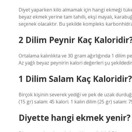
Diyet yaparken kilo almamak için hangi ekmeği tüket
beyaz ekmek yerine tam tahıllı, ekşi mayalı, karabu
seçenek olacaktır. Bu şekilde kompleks karbonhidra
2 Dilim Peynir Kaç Kaloridir
Ortalama kalınlıkta ve 30 gram ağırlığında 1 dilim p
Az yağlı beyaz peynirin kalori değerleri şu şekildedir:
1 Dilim Salam Kaç Kaloridir?
Birçok kişinin severek yediği ve pek de uzak durduğu s
(15 gr) salam: 45 kalori. 1 kalın dilim (25 gr) salam: 7
Diyette hangi ekmek yenir?