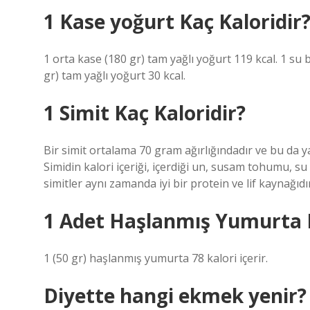
1 Kase yoğurt Kaç Kaloridir
1 orta kase (180 gr) tam yağlı yoğurt 119 kcal. 1 su 
gr) tam yağlı yoğurt 30 kcal.
1 Simit Kaç Kaloridir?
Bir simit ortalama 70 gram ağırlığındadır ve bu da yak
Simidin kalori içeriği, içerdiği un, susam tohumu, 
simitler aynı zamanda iyi bir protein ve lif kaynağıdır
1 Adet Haşlanmış Yumurta K
1 (50 gr) haşlanmış yumurta 78 kalori içerir.
Diyette hangi ekmek yenir?