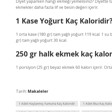
Diyet yaparken hangi ekmeği yemelisiniz? Diyette tam
ekmekler daha fazla lif ve besin değeri içerir.
1 Kase Yoğurt Kaç Kaloridir
1 orta kase (180 gr) tam yağlı yoğurt 119 kcal. 1 su 
gr) tam yağlı yoğurt 30 kcal.
250 gr halk ekmek kaç kalor
1 porsiyon (25 gr) beyaz ekmek 60 kalori içerir. Ort
Tarih:
Makaleler
1 Adet Haşlanmış Yumurta Kaç Kaloridir
1 Adet Muz Kaç Kalor