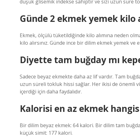
düşük glisemik indekse sahiptir ve sizi uzun süre to
Günde 2 ekmek yemek kilo a
Ekmek, ölçülü tüketildiğinde kilo alımına neden olma
kilo alırsınız. Günde ince bir dilim ekmek yemek ve 
Diyette tam buğday mı kep
Sadece beyaz ekmekte daha az lif vardır. Tam buğd
uzun süreli tokluk hissi sağlar. Her ikisi de öneml
içerdiği için daha faydalıdır.
Kalorisi en az ekmek hangis
Bir dilim beyaz ekmek: 64 kalori. Bir dilim tam buğday
küçük simit: 177 kalori.