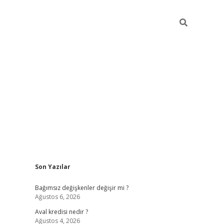
Sidebar
Son Yazılar
betexper
Bağımsız değişkenler değişir mi ?
Ağustos 6, 2026
Aval kredisi nedir ?
Ağustos 4, 2026