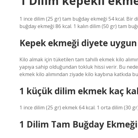
1 Dilim kepekli ekme
1 ince dilim (25 gr) tam buğday ekmeği 54 kcal. Bir d
buğday ekmeği 86 kcal. 1 kalın dilim (50 gr) tam buğ
Kepek ekmeği diyete uygu
Kilo almak için tüketilen tam tahıllı ekmek kilo alım
yapıya sahip olduğundan tokluk hissi verir. Bu nede
ekmek kilo alımından ziyade kilo kaybına katkıda b
1 küçük dilim ekmek kaç kal
1 ince dilim (25 gr) ekmek 64 kcal. 1 orta dilim (30 g
1 Dilim Tam Buğday Ekmeği 