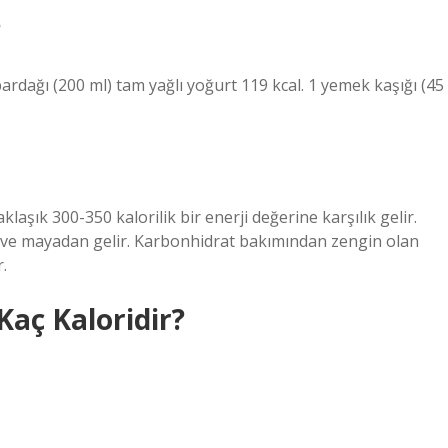
?
bardağı (200 ml) tam yağlı yoğurt 119 kcal. 1 yemek kaşığı (45
laşık 300-350 kalorilik bir enerji değerine karşılık gelir.
su ve mayadan gelir. Karbonhidrat bakımından zengin olan
.
aç Kaloridir?