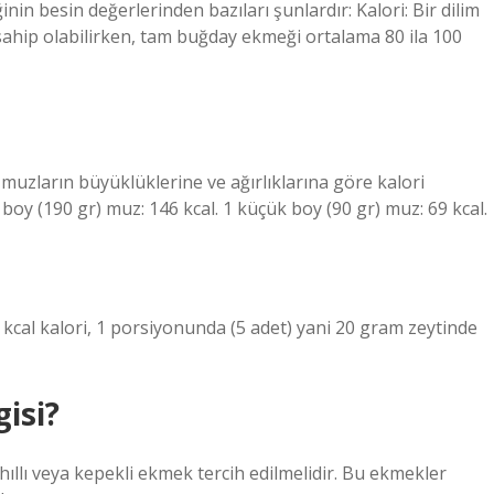
n besin değerlerinden bazıları şunlardır: Kalori: Bir dilim
sahip olabilirken, tam buğday ekmeği ortalama 80 ila 100
uzların büyüklüklerine ve ağırlıklarına göre kalori
 boy (190 gr) muz: 146 kcal. 1 küçük boy (90 gr) muz: 69 kcal.
 kcal kalori, 1 porsiyonunda (5 adet) yani 20 gram zeytinde
isi?
ıllı veya kepekli ekmek tercih edilmelidir. Bu ekmekler