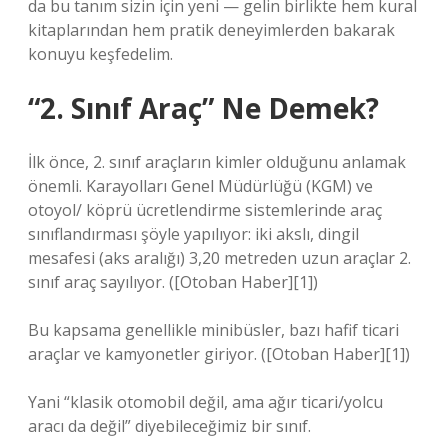
da bu tanım sizin için yeni — gelin birlikte hem kural
kitaplarından hem pratik deneyimlerden bakarak
konuyu keşfedelim.
“2. Sınıf Araç” Ne Demek?
İlk önce, 2. sınıf araçların kimler olduğunu anlamak
önemli. Karayolları Genel Müdürlüğü (KGM) ve
otoyol/ köprü ücretlendirme sistemlerinde araç
sınıflandırması şöyle yapılıyor: iki akslı, dingil
mesafesi (aks aralığı) 3,20 metreden uzun araçlar 2.
sınıf araç sayılıyor. ([Otoban Haber][1])
Bu kapsama genellikle minibüsler, bazı hafif ticari
araçlar ve kamyonetler giriyor. ([Otoban Haber][1])
Yani “klasik otomobil değil, ama ağır ticari/yolcu
aracı da değil” diyebileceğimiz bir sınıf.