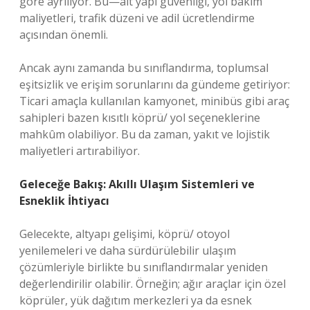
göre ayrılıyor. Bu—alt yapı güvenliği, yol bakım
maliyetleri, trafik düzeni ve adil ücretlendirme
açısından önemli.
Ancak aynı zamanda bu sınıflandırma, toplumsal
eşitsizlik ve erişim sorunlarını da gündeme getiriyor:
Ticari amaçla kullanılan kamyonet, minibüs gibi araç
sahipleri bazen kısıtlı köprü/ yol seçeneklerine
mahkûm olabiliyor. Bu da zaman, yakıt ve lojistik
maliyetleri artırabiliyor.
Geleceğe Bakış: Akıllı Ulaşım Sistemleri ve
Esneklik İhtiyacı
Gelecekte, altyapı gelişimi, köprü/ otoyol
yenilemeleri ve daha sürdürülebilir ulaşım
çözümleriyle birlikte bu sınıflandırmalar yeniden
değerlendirilir olabilir. Örneğin; ağır araçlar için özel
köprüler, yük dağıtım merkezleri ya da esnek