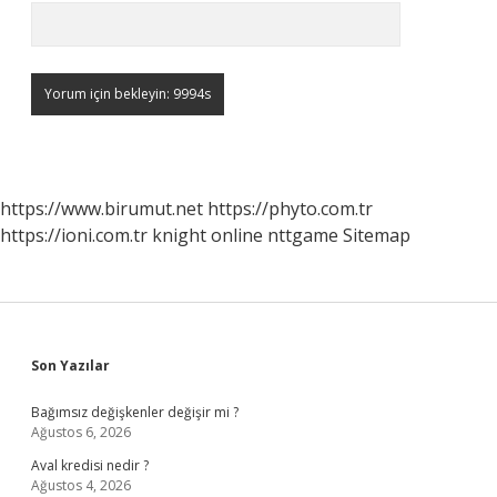
https://www.birumut.net
https://phyto.com.tr
https://ioni.com.tr
knight online
nttgame
Sitemap
Sidebar
Son Yazılar
Bağımsız değişkenler değişir mi ?
Ağustos 6, 2026
Aval kredisi nedir ?
Ağustos 4, 2026