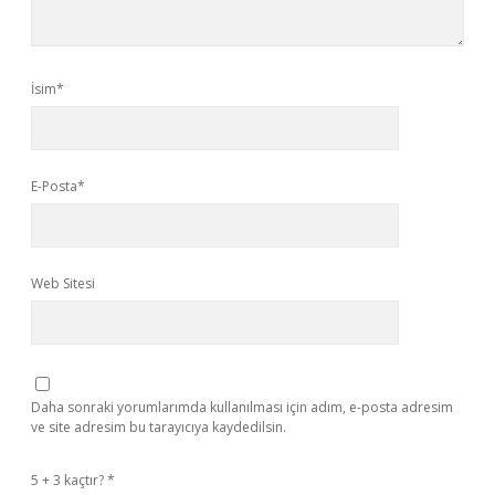
İsim*
E-Posta*
Web Sitesi
Daha sonraki yorumlarımda kullanılması için adım, e-posta adresim
ve site adresim bu tarayıcıya kaydedilsin.
5 + 3 kaçtır?
*