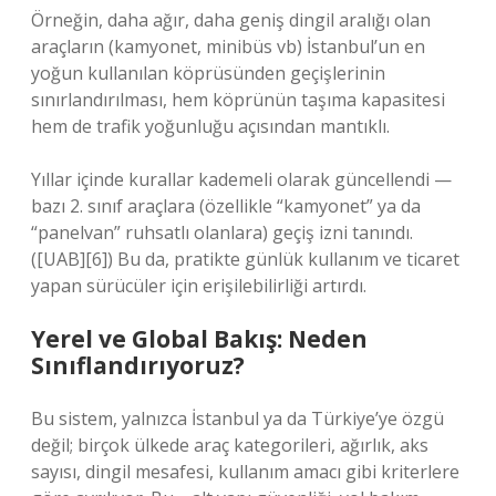
Örneğin, daha ağır, daha geniş dingil aralığı olan
araçların (kamyonet, minibüs vb) İstanbul’un en
yoğun kullanılan köprüsünden geçişlerinin
sınırlandırılması, hem köprünün taşıma kapasitesi
hem de trafik yoğunluğu açısından mantıklı.
Yıllar içinde kurallar kademeli olarak güncellendi —
bazı 2. sınıf araçlara (özellikle “kamyonet” ya da
“panelvan” ruhsatlı olanlara) geçiş izni tanındı.
([UAB][6]) Bu da, pratikte günlük kullanım ve ticaret
yapan sürücüler için erişilebilirliği artırdı.
Yerel ve Global Bakış: Neden
Sınıflandırıyoruz?
Bu sistem, yalnızca İstanbul ya da Türkiye’ye özgü
değil; birçok ülkede araç kategorileri, ağırlık, aks
sayısı, dingil mesafesi, kullanım amacı gibi kriterlere