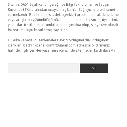
Sitemiz, 5651 Sayılı Kanun gereğince Bilgi Teknolojileri ve İletişim
Kurumu (BTK) tarafından onaylanmış bir Yer Sağlayıcı olarak hizmet
vermektedir. Bu nedenle, sitedeki içerikleri proaktif olarak denetleme
veya araştırma yükümlülüğümüz bulunmamaktadır. Ancak, üyelerimiz
yazdıkları içeriklerin sorumluluğunu taşımakta olup, siteye üye olarak
bu sorumluluğu kabul etmiş sayılırlar.
Hukuka ve yasal düzenlemelere aykırı olduğunu düşündüğünüz
içerikleri,
backlinkpanelicomtr@gmail.com
adresine bildirmeniz
halinde, ilgili içerikler yasal süre içerisinde sitemizden kaldırılacaktır.
Arama
texper