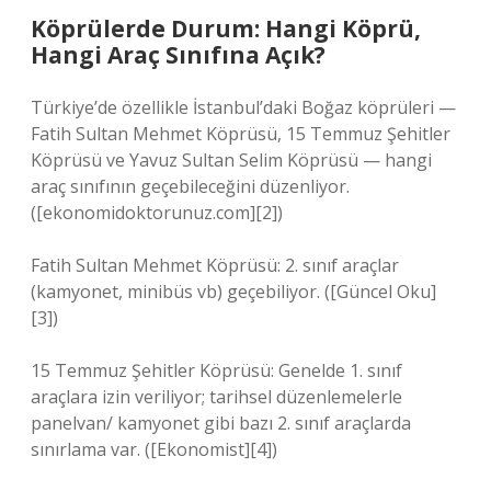
Köprülerde Durum: Hangi Köprü,
Hangi Araç Sınıfına Açık?
Türkiye’de özellikle İstanbul’daki Boğaz köprüleri —
Fatih Sultan Mehmet Köprüsü, 15 Temmuz Şehitler
Köprüsü ve Yavuz Sultan Selim Köprüsü — hangi
araç sınıfının geçebileceğini düzenliyor.
([ekonomidoktorunuz.com][2])
Fatih Sultan Mehmet Köprüsü: 2. sınıf araçlar
(kamyonet, minibüs vb) geçebiliyor. ([Güncel Oku]
[3])
15 Temmuz Şehitler Köprüsü: Genelde 1. sınıf
araçlara izin veriliyor; tarihsel düzenlemelerle
panelvan/ kamyonet gibi bazı 2. sınıf araçlarda
sınırlama var. ([Ekonomist][4])