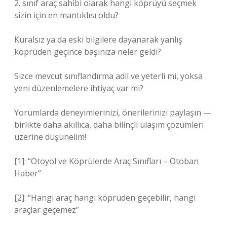
2. sınıf araç sahibi olarak hangi köprüyü seçmek
sizin için en mantıklısı oldu?
Kuralsız ya da eski bilgilere dayanarak yanlış
köprüden geçince başınıza neler geldi?
Sizce mevcut sınıflandırma adil ve yeterli mi, yoksa
yeni düzenlemelere ihtiyaç var mı?
Yorumlarda deneyimlerinizi, önerilerinizi paylaşın —
birlikte daha akıllıca, daha bilinçli ulaşım çözümleri
üzerine düşünelim!
[1]: “Otoyol ve Köprülerde Araç Sınıfları – Otoban
Haber”
[2]: “Hangi araç hangi köprüden geçebilir, hangi
araçlar geçemez”