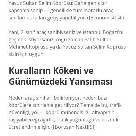
Yavuz Sultan Selim Köprüsü: Daha geniş bir
kapsama sahip — genellikle tüm motorlu araç
sınıfları buradan geçiş yapabiliyor. ([Ekonomist][4])
Yani, 2. sınıf araç sahibiyseniz ve İstanbul Boğazı’nı
geçmek istiyorsanız, çoğu zaman Fatih Sultan
Mehmet Köprüsü ya da Yavuz Sultan Selim Köprüsü
sizin için uygun.
Kuralların Kökeni ve
Günümüzdeki Yansıması
Neden araç sınıfları belirleniyor, neden bazı
köprülere sınırlama getiriliyor? Temelde bu, trafik
güvenliği, yol — köprü mühendisliği, altyapının
taşıyabileceği ağırlık, trafik yoğunluğu ve düzenli
ücretlendirme için. ([Borusan Next][5])