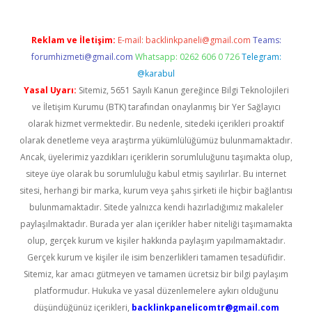
Reklam ve İletişim:
E-mail:
backlinkpaneli@gmail.com
Teams:
forumhizmeti@gmail.com
Whatsapp: 0262 606 0 726
Telegram:
@karabul
Yasal Uyarı:
Sitemiz, 5651 Sayılı Kanun gereğince Bilgi Teknolojileri
ve İletişim Kurumu (BTK) tarafından onaylanmış bir Yer Sağlayıcı
olarak hizmet vermektedir. Bu nedenle, sitedeki içerikleri proaktif
olarak denetleme veya araştırma yükümlülüğümüz bulunmamaktadır.
Ancak, üyelerimiz yazdıkları içeriklerin sorumluluğunu taşımakta olup,
siteye üye olarak bu sorumluluğu kabul etmiş sayılırlar. Bu internet
sitesi, herhangi bir marka, kurum veya şahıs şirketi ile hiçbir bağlantısı
bulunmamaktadır. Sitede yalnızca kendi hazırladığımız makaleler
paylaşılmaktadır. Burada yer alan içerikler haber niteliği taşımamakta
olup, gerçek kurum ve kişiler hakkında paylaşım yapılmamaktadır.
Gerçek kurum ve kişiler ile isim benzerlikleri tamamen tesadüfidir.
Sitemiz, kar amacı gütmeyen ve tamamen ücretsiz bir bilgi paylaşım
platformudur. Hukuka ve yasal düzenlemelere aykırı olduğunu
düşündüğünüz içerikleri,
backlinkpanelicomtr@gmail.com