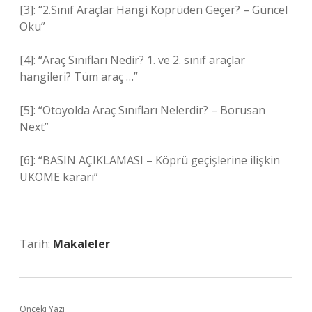
[3]: “2.Sınıf Araçlar Hangi Köprüden Geçer? – Güncel
Oku”
[4]: “Araç Sınıfları Nedir? 1. ve 2. sınıf araçlar
hangileri? Tüm araç …”
[5]: “Otoyolda Araç Sınıfları Nelerdir? – Borusan
Next”
[6]: “BASIN AÇIKLAMASI – Köprü geçişlerine ilişkin
UKOME kararı”
Tarih:
Makaleler
Önceki Yazı