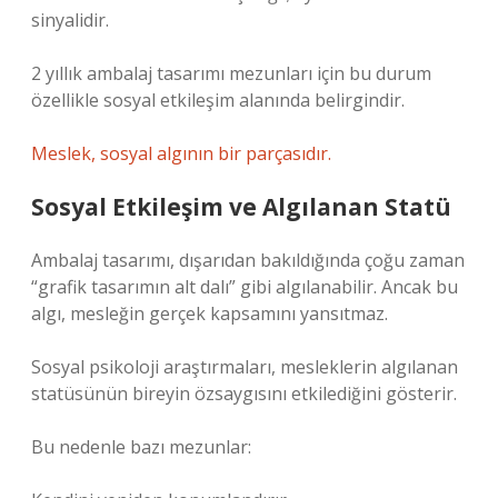
sinyalidir.
2 yıllık ambalaj tasarımı mezunları için bu durum
özellikle sosyal etkileşim alanında belirgindir.
Meslek, sosyal algının bir parçasıdır.
Sosyal Etkileşim ve Algılanan Statü
Ambalaj tasarımı, dışarıdan bakıldığında çoğu zaman
“grafik tasarımın alt dalı” gibi algılanabilir. Ancak bu
algı, mesleğin gerçek kapsamını yansıtmaz.
Sosyal psikoloji araştırmaları, mesleklerin algılanan
statüsünün bireyin özsaygısını etkilediğini gösterir.
Bu nedenle bazı mezunlar: