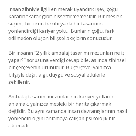
İnsan zihniyle ilgili en merak uyandırıcı şey, çoğu
kararın “karar gibi” hissettirmemesidir. Bir meslek
seçimi, bir ürün tercihi ya da bir tasarımın
yönlendirdiği kariyer yolu… Bunların çoğu, fark
edilmeden oluşan bilişsel akışların sonucudur.
Bir insanın “2 yıllık ambalaj tasarımı mezunları ne iş
yapar?” sorusuna verdiği cevap bile, aslında zihinsel
bir çerçevenin ürünüdür. Bu çerçeve, yalnızca
bilgiyle değil; algı, duygu ve sosyal etkilerle
şekillenir.
Ambalaj tasarımı mezunlarının kariyer yollarını
anlamak, yalnızca mesleki bir harita çıkarmak
değildir. Bu aynı zamanda insan davranışlarının nasıl
yönlendirildiğini anlamaya çalışan psikolojik bir
okumadır.