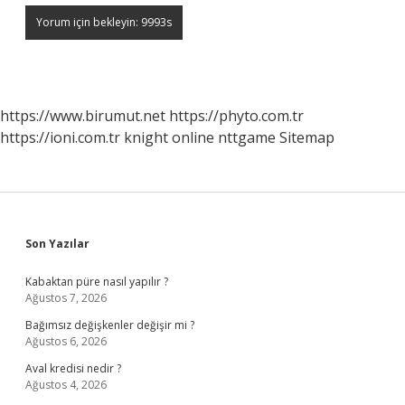
https://www.birumut.net
https://phyto.com.tr
https://ioni.com.tr
knight online
nttgame
Sitemap
Sidebar
Son Yazılar
Kabaktan püre nasıl yapılır ?
Ağustos 7, 2026
Bağımsız değişkenler değişir mi ?
Ağustos 6, 2026
Aval kredisi nedir ?
Ağustos 4, 2026