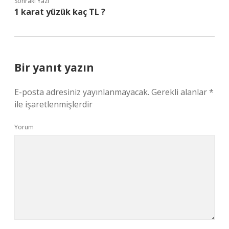
Sonraki Yazı
1 karat yüzük kaç TL ?
Bir yanıt yazın
E-posta adresiniz yayınlanmayacak.
Gerekli alanlar
*
ile işaretlenmişlerdir
Yorum