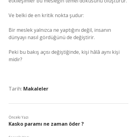
etkileşimler bu mesleğin temel dokusunu oluşturur.
Ve belki de en kritik nokta şudur:
Bir meslek yalnızca ne yaptığını değil, insanın
dünyayı nasıl gördüğünü de değiştirir.
Peki bu bakış açısı değiştiğinde, kişi hâlâ aynı kişi
midir?
Tarih:
Makaleler
Önceki Yazı
Kasko paramı ne zaman öder ?