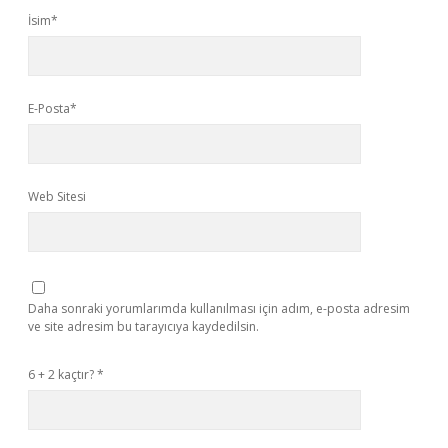
İsim*
E-Posta*
Web Sitesi
Daha sonraki yorumlarımda kullanılması için adım, e-posta adresim
ve site adresim bu tarayıcıya kaydedilsin.
6 + 2 kaçtır?
*