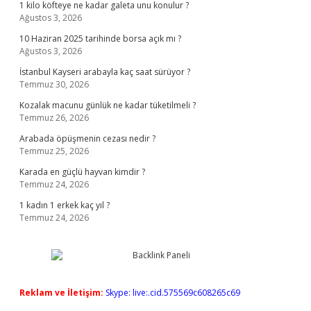
1 kilo köfteye ne kadar galeta unu konulur ?
Ağustos 3, 2026
10 Haziran 2025 tarihinde borsa açık mı ?
Ağustos 3, 2026
İstanbul Kayseri arabayla kaç saat sürüyor ?
Temmuz 30, 2026
Kozalak macunu günlük ne kadar tüketilmeli ?
Temmuz 26, 2026
Arabada öpüşmenin cezası nedir ?
Temmuz 25, 2026
Karada en güçlü hayvan kimdir ?
Temmuz 24, 2026
1 kadın 1 erkek kaç yıl ?
Temmuz 24, 2026
Reklam ve İletişim:
Skype: live:.cid.575569c608265c69