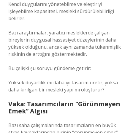
Kendi duygularını yönetebilme ve eleştiriyi
işleyebilme kapasitesi, mesleki sürdürülebilirliği
belirler.
Bazı araştırmalar, yaratıcı mesleklerde çalışan
bireylerin duygusal hassasiyet düzeylerinin daha
yüksek olduğunu, ancak aynı zamanda tükenmişlik
riskinin de arttığını göstermektedir.
Bu çelişki şu soruyu gündeme getirir:
Yüksek duyarlılık mı daha iyi tasarım üretir, yoksa
daha kırılgan bir mesleki yapı mı oluşturur?
Vaka: Tasarımcıların “Görünmeyen
Emek” Algısı
Bazı saha çalışmalarında tasarımcıların en büyük
stres kaynaklarından birinin “görünmeyen emek”