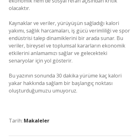
ekonomik hem de sosyal refah açısından kritik
olacaktır.
Kaynaklar ve veriler, yürüyüşün sağladığı kalori
yakımı, sağlık harcamaları, iş gücü verimliliği ve spor
endüstrisi talep dinamiklerini bir arada sunar. Bu
veriler, bireysel ve toplumsal kararların ekonomik
etkilerini anlamamızı sağlar ve gelecekteki
senaryolar için yol gösterir.
Bu yazının sonunda 30 dakika yürüme kaç kalori
yakar hakkında sağlam bir başlangıç noktası
oluşturduğumuzu umuyoruz.
Tarih:
Makaleler