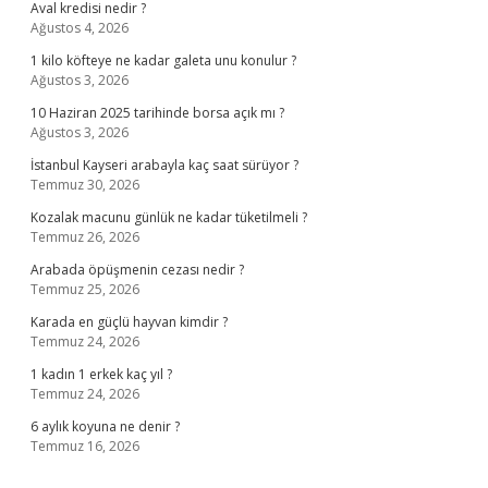
Aval kredisi nedir ?
Ağustos 4, 2026
1 kilo köfteye ne kadar galeta unu konulur ?
Ağustos 3, 2026
10 Haziran 2025 tarihinde borsa açık mı ?
Ağustos 3, 2026
İstanbul Kayseri arabayla kaç saat sürüyor ?
Temmuz 30, 2026
Kozalak macunu günlük ne kadar tüketilmeli ?
Temmuz 26, 2026
Arabada öpüşmenin cezası nedir ?
Temmuz 25, 2026
Karada en güçlü hayvan kimdir ?
Temmuz 24, 2026
1 kadın 1 erkek kaç yıl ?
Temmuz 24, 2026
6 aylık koyuna ne denir ?
Temmuz 16, 2026