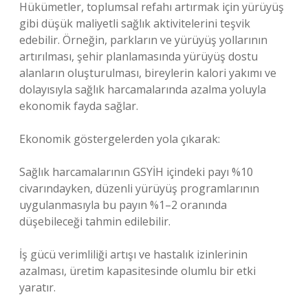
Hükümetler, toplumsal refahı artırmak için yürüyüş
gibi düşük maliyetli sağlık aktivitelerini teşvik
edebilir. Örneğin, parkların ve yürüyüş yollarının
artırılması, şehir planlamasında yürüyüş dostu
alanların oluşturulması, bireylerin kalori yakımı ve
dolayısıyla sağlık harcamalarında azalma yoluyla
ekonomik fayda sağlar.
Ekonomik göstergelerden yola çıkarak:
Sağlık harcamalarının GSYİH içindeki payı %10
civarındayken, düzenli yürüyüş programlarının
uygulanmasıyla bu payın %1–2 oranında
düşebileceği tahmin edilebilir.
İş gücü verimliliği artışı ve hastalık izinlerinin
azalması, üretim kapasitesinde olumlu bir etki
yaratır.