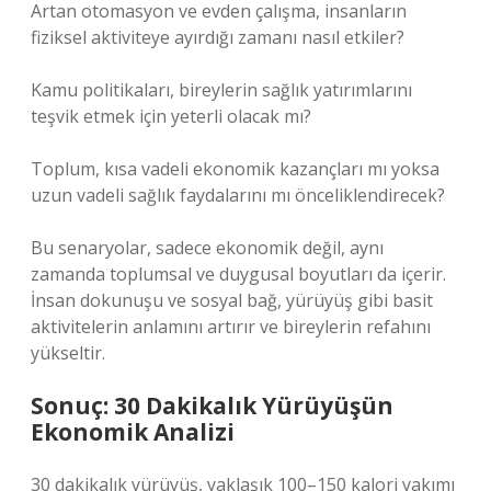
Artan otomasyon ve evden çalışma, insanların
fiziksel aktiviteye ayırdığı zamanı nasıl etkiler?
Kamu politikaları, bireylerin sağlık yatırımlarını
teşvik etmek için yeterli olacak mı?
Toplum, kısa vadeli ekonomik kazançları mı yoksa
uzun vadeli sağlık faydalarını mı önceliklendirecek?
Bu senaryolar, sadece ekonomik değil, aynı
zamanda toplumsal ve duygusal boyutları da içerir.
İnsan dokunuşu ve sosyal bağ, yürüyüş gibi basit
aktivitelerin anlamını artırır ve bireylerin refahını
yükseltir.
Sonuç: 30 Dakikalık Yürüyüşün
Ekonomik Analizi
30 dakikalık yürüyüş, yaklaşık 100–150 kalori yakımı