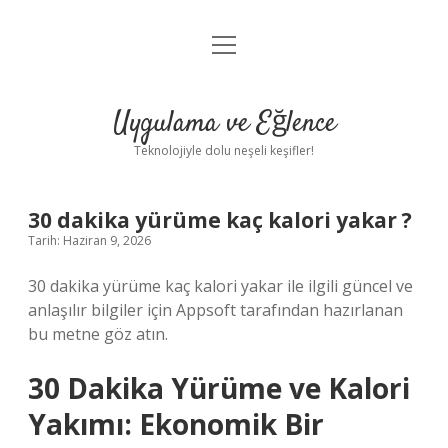
menüyü
Anasayfa
aç
Gizlilik Politikası
Uygulama ve Eğlence
Yasal Uyarı
Teknolojiyle dolu neşeli keşifler!
Hakkımızda
30 dakika yürüme kaç kalori yakar ?
Tarih: Haziran 9, 2026
30 dakika yürüme kaç kalori yakar ile ilgili güncel ve
anlaşılır bilgiler için Appsoft tarafından hazırlanan
bu metne göz atın.
30 Dakika Yürüme ve Kalori
Yakımı: Ekonomik Bir