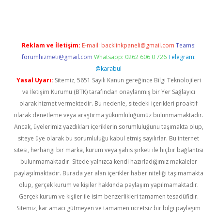
Reklam ve İletişim:
E-mail:
backlinkpaneli@gmail.com
Teams:
forumhizmeti@gmail.com
Whatsapp: 0262 606 0 726
Telegram:
@karabul
Yasal Uyarı:
Sitemiz, 5651 Sayılı Kanun gereğince Bilgi Teknolojileri
ve İletişim Kurumu (BTK) tarafından onaylanmış bir Yer Sağlayıcı
olarak hizmet vermektedir. Bu nedenle, sitedeki içerikleri proaktif
olarak denetleme veya araştırma yükümlülüğümüz bulunmamaktadır.
Ancak, üyelerimiz yazdıkları içeriklerin sorumluluğunu taşımakta olup,
siteye üye olarak bu sorumluluğu kabul etmiş sayılırlar. Bu internet
sitesi, herhangi bir marka, kurum veya şahıs şirketi ile hiçbir bağlantısı
bulunmamaktadır. Sitede yalnızca kendi hazırladığımız makaleler
paylaşılmaktadır. Burada yer alan içerikler haber niteliği taşımamakta
olup, gerçek kurum ve kişiler hakkında paylaşım yapılmamaktadır.
Gerçek kurum ve kişiler ile isim benzerlikleri tamamen tesadüfidir.
Sitemiz, kar amacı gütmeyen ve tamamen ücretsiz bir bilgi paylaşım