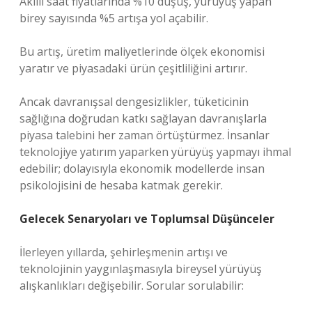
Akıllı saat fiyatlarında %10 düşüş, yürüyüş yapan
birey sayısında %5 artışa yol açabilir.
Bu artış, üretim maliyetlerinde ölçek ekonomisi
yaratır ve piyasadaki ürün çeşitliliğini artırır.
Ancak davranışsal dengesizlikler, tüketicinin
sağlığına doğrudan katkı sağlayan davranışlarla
piyasa talebini her zaman örtüştürmez. İnsanlar
teknolojiye yatırım yaparken yürüyüş yapmayı ihmal
edebilir; dolayısıyla ekonomik modellerde insan
psikolojisini de hesaba katmak gerekir.
Gelecek Senaryoları ve Toplumsal Düşünceler
İlerleyen yıllarda, şehirleşmenin artışı ve
teknolojinin yaygınlaşmasıyla bireysel yürüyüş
alışkanlıkları değişebilir. Sorular sorulabilir: