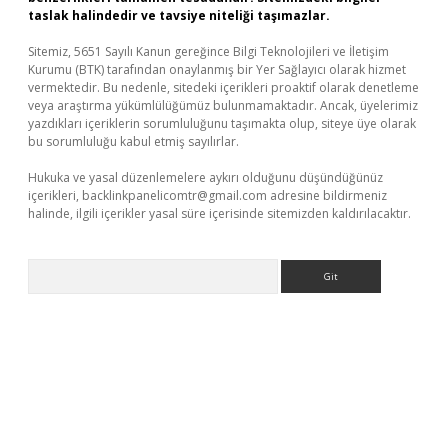
taslak halindedir ve tavsiye niteliği taşımazlar.
Sitemiz, 5651 Sayılı Kanun gereğince Bilgi Teknolojileri ve İletişim
Kurumu (BTK) tarafından onaylanmış bir Yer Sağlayıcı olarak hizmet
vermektedir. Bu nedenle, sitedeki içerikleri proaktif olarak denetleme
veya araştırma yükümlülüğümüz bulunmamaktadır. Ancak, üyelerimiz
yazdıkları içeriklerin sorumluluğunu taşımakta olup, siteye üye olarak
bu sorumluluğu kabul etmiş sayılırlar.
Hukuka ve yasal düzenlemelere aykırı olduğunu düşündüğünüz
içerikleri,
backlinkpanelicomtr@gmail.com
adresine bildirmeniz
halinde, ilgili içerikler yasal süre içerisinde sitemizden kaldırılacaktır.
Arama
exper