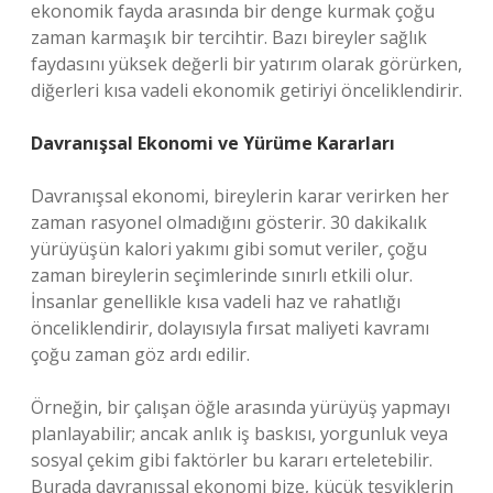
ekonomik fayda arasında bir denge kurmak çoğu
zaman karmaşık bir tercihtir. Bazı bireyler sağlık
faydasını yüksek değerli bir yatırım olarak görürken,
diğerleri kısa vadeli ekonomik getiriyi önceliklendirir.
Davranışsal Ekonomi ve Yürüme Kararları
Davranışsal ekonomi, bireylerin karar verirken her
zaman rasyonel olmadığını gösterir. 30 dakikalık
yürüyüşün kalori yakımı gibi somut veriler, çoğu
zaman bireylerin seçimlerinde sınırlı etkili olur.
İnsanlar genellikle kısa vadeli haz ve rahatlığı
önceliklendirir, dolayısıyla fırsat maliyeti kavramı
çoğu zaman göz ardı edilir.
Örneğin, bir çalışan öğle arasında yürüyüş yapmayı
planlayabilir; ancak anlık iş baskısı, yorgunluk veya
sosyal çekim gibi faktörler bu kararı erteletebilir.
Burada davranışsal ekonomi bize, küçük teşviklerin