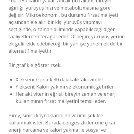
100–150 kalori yakar. Ancak bu rakam, bireyin
ağırlığı, yürüyüş hızı ve metabolizmasına göre
değişir. Mikroekonomi, bu durumu fırsat maliyeti
açısından ele alır: bir kişi yürüyüş yapmayı
seçtiğinde, o zaman diliminde yapabileceği diğer
faaliyetlerden feragat eder. Örneğin, yürüyüş yerine
ek gelir elde edebileceği bir yan işe yönelmek de bir
alternatif maliyettir.
Bir grafikle gösterirsek:
X ekseni: Günlük 30 dakikalık aktiviteler
Y ekseni: Kalori yakımı ve ekonomik getiriler
Her aktivitenin eğrisi, bireyin zaman ve enerji
kullanımının fırsat maliyetini temsil eder.
Birey, sınırlı kaynaklarını en verimli şekilde
kullanmak ister. Burada dengesizlikler öne çıkar:
enerji harcama ve kalori yakma ile sosyal ve