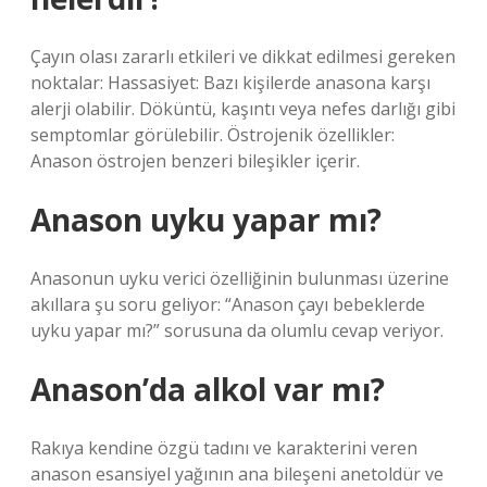
Çayın olası zararlı etkileri ve dikkat edilmesi gereken
noktalar: Hassasiyet: Bazı kişilerde anasona karşı
alerji olabilir. Döküntü, kaşıntı veya nefes darlığı gibi
semptomlar görülebilir. Östrojenik özellikler:
Anason östrojen benzeri bileşikler içerir.
Anason uyku yapar mı?
Anasonun uyku verici özelliğinin bulunması üzerine
akıllara şu soru geliyor: “Anason çayı bebeklerde
uyku yapar mı?” sorusuna da olumlu cevap veriyor.
Anason’da alkol var mı?
Rakıya kendine özgü tadını ve karakterini veren
anason esansiyel yağının ana bileşeni anetoldür ve