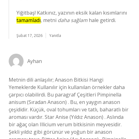
Yiğitbaş! Katkınız, yazının eksik kalan kısımlarını
tamamladı
, metni
daha sağlam
hale getirdi.
Şubat 17, 2026
Yanıtla
Ayhan
Metnin dili anlaşılır; Anason Bitkisi Hangi
Yemeklerde Kullanılır için kullanılan örnekler daha
çarpıcı olabilirdi. Bu paragraf Çeşitleri Pimpinella
anisum (Sıradan Anason) . Bu, en yaygın anason
çeşididir. Küçük, oval tohumları ve tatlı, baharatlı bir
aroması vardır. Star Anise (Yıldız Anason) . Aslında
bir ağaç olan Illicium verum bitkisinin meyvesidir.
Şekli yıldız gibi görünür ve yoğun bir anason