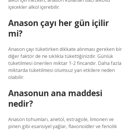
alkol içermezken, anason kullanan bazı alkollü
içecekler alkol içerebilir.
Anason çayı her gün içilir
mi?
Anason çayı tüketirken dikkate alınması gereken bir
diğer faktör de ne sıklıkla tükettiğinizdir. Günlük
tüketilmesi önerilen miktar 1-2 fincandır. Daha fazla
miktarda tüketilmesi olumsuz yan etkilere neden
olabilir.
Anasonun ana maddesi
nedir?
Anason tohumları, anetol, estragole, limonen ve
pinen gibi esansiyel yağlar, flavonoidler ve fenolik