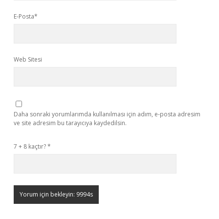
E-Posta*
Web Sitesi
Daha sonraki yorumlarımda kullanılması için adım, e-posta adresim
ve site adresim bu tarayıcıya kaydedilsin.
7 + 8 kaçtır?
*