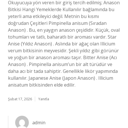
Okuyucuya yön veren bir giriş tercih edilmiş; Anason
Bitkisi Hangi Yemeklerde Kullanılır bağlamında bu
yeterli ama etkileyici değil. Metnin bu kısmı
doğrudan Çeşitleri Pimpinella anisum (Sıradan
Anason) . Bu, en yaygın anason çeşididir. Küçük, oval
tohumları ve tatlı, baharatlı bir aroması vardır. Star
Anise (Yıldız Anason) . Aslında bir ağaç olan Illicium
verum bitkisinin meyvesidir. Şekli yıldız gibi görünür
ve yoğun bir anason aroması taşır. Bitter Anise (Acı
Anason) . Pimpinella anisum’un bir alt türüdür ve
daha acı bir tada sahiptir. Genellikle likör yapımında
kullanılır. Japanese Anise (Japon Anason) . Illicium
anisatum bitkisinden elde edilir.
Şubat 17, 2026
Yanıtla
admin