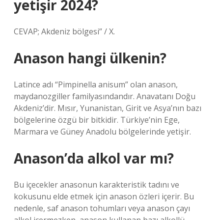
yetişir 2024?
CEVAP; Akdeniz bölgesi” / X.
Anason hangi ülkenin?
Latince adı “Pimpinella anisum” olan anason,
maydanozgiller familyasındandır. Anavatanı Doğu
Akdeniz’dir. Mısır, Yunanistan, Girit ve Asya’nın bazı
bölgelerine özgü bir bitkidir. Türkiye’nin Ege,
Marmara ve Güney Anadolu bölgelerinde yetişir.
Anason’da alkol var mı?
Bu içecekler anasonun karakteristik tadını ve
kokusunu elde etmek için anason özleri içerir. Bu
nedenle, saf anason tohumları veya anason çayı