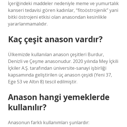
İçeriğindeki maddeler nedeniyle meme ve yumurtalık
kanseri tedavisi gören kadınlar, “fitoöstrojenik” yani
bitki östrojeni etkisi olan anasondan kesinlikle
yararlanmamalıdır.
Kaç çeşit anason vardır?
Ülkemizde kullanılan anason çeşitleri Burdur,
Denizli ve Çeşme anasonudur. 2020 yılında Mey İçkili
İçkiler A.Ş. tarafından üniversite-sanayi işbirliği
kapsamında geliştirilen üç anason çeşidi (Yeni 37,
Ege 53 ve Altın 8) tescil edilmiştir.
Anason hangi yemeklerde
kullanılır?
Anasonun farklı kullanımları şunlardır: