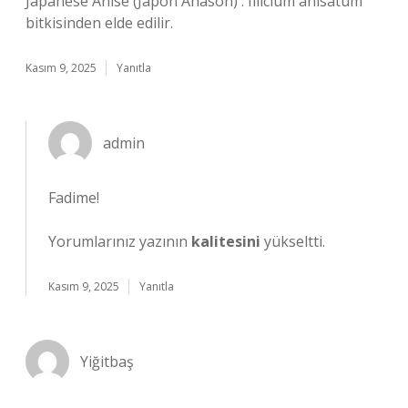
Japanese Anise (Japon Anason) . Illicium anisatum
bitkisinden elde edilir.
Kasım 9, 2025
Yanıtla
admin
Fadime!
Yorumlarınız yazının
kalitesini
yükseltti.
Kasım 9, 2025
Yanıtla
Yiğitbaş