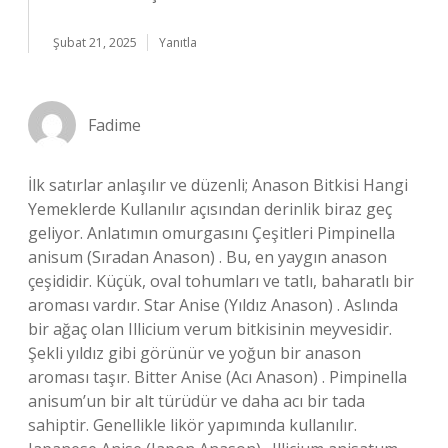
Şubat 21, 2025
Yanıtla
Fadime
İlk satırlar anlaşılır ve düzenli; Anason Bitkisi Hangi
Yemeklerde Kullanılır açısından derinlik biraz geç
geliyor. Anlatımın omurgasını Çeşitleri Pimpinella
anisum (Sıradan Anason) . Bu, en yaygın anason
çeşididir. Küçük, oval tohumları ve tatlı, baharatlı bir
aroması vardır. Star Anise (Yıldız Anason) . Aslında
bir ağaç olan Illicium verum bitkisinin meyvesidir.
Şekli yıldız gibi görünür ve yoğun bir anason
aroması taşır. Bitter Anise (Acı Anason) . Pimpinella
anisum’un bir alt türüdür ve daha acı bir tada
sahiptir. Genellikle likör yapımında kullanılır.