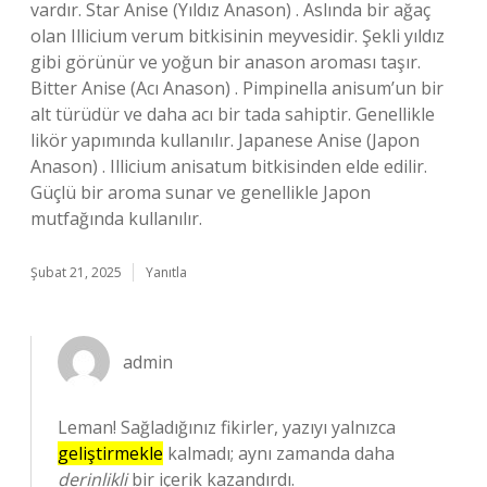
vardır. Star Anise (Yıldız Anason) . Aslında bir ağaç
olan Illicium verum bitkisinin meyvesidir. Şekli yıldız
gibi görünür ve yoğun bir anason aroması taşır.
Bitter Anise (Acı Anason) . Pimpinella anisum’un bir
alt türüdür ve daha acı bir tada sahiptir. Genellikle
likör yapımında kullanılır. Japanese Anise (Japon
Anason) . Illicium anisatum bitkisinden elde edilir.
Güçlü bir aroma sunar ve genellikle Japon
mutfağında kullanılır.
Şubat 21, 2025
Yanıtla
admin
Leman! Sağladığınız fikirler, yazıyı yalnızca
geliştirmekle
kalmadı; aynı zamanda daha
derinlikli
bir içerik kazandırdı.