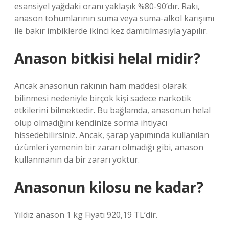
esansiyel yağdaki oranı yaklaşık %80-90’dır. Rakı,
anason tohumlarının suma veya suma-alkol karışımı
ile bakır imbiklerde ikinci kez damıtılmasıyla yapılır.
Anason bitkisi helal midir?
Ancak anasonun rakının ham maddesi olarak
bilinmesi nedeniyle birçok kişi sadece narkotik
etkilerini bilmektedir. Bu bağlamda, anasonun helal
olup olmadığını kendinize sorma ihtiyacı
hissedebilirsiniz. Ancak, şarap yapımında kullanılan
üzümleri yemenin bir zararı olmadığı gibi, anason
kullanmanın da bir zararı yoktur.
Anasonun kilosu ne kadar?
Yıldız anason 1 kg Fiyatı 920,19 TL’dir.