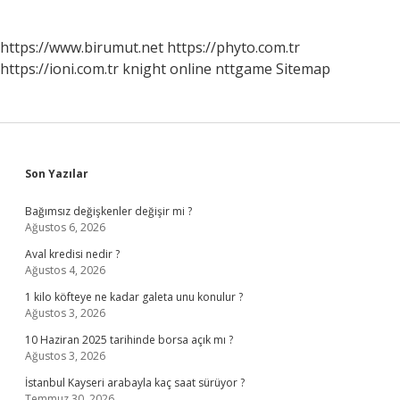
https://www.birumut.net
https://phyto.com.tr
https://ioni.com.tr
knight online
nttgame
Sitemap
Sidebar
Son Yazılar
Bağımsız değişkenler değişir mi ?
Ağustos 6, 2026
Aval kredisi nedir ?
Ağustos 4, 2026
1 kilo köfteye ne kadar galeta unu konulur ?
Ağustos 3, 2026
10 Haziran 2025 tarihinde borsa açık mı ?
Ağustos 3, 2026
İstanbul Kayseri arabayla kaç saat sürüyor ?
Temmuz 30, 2026