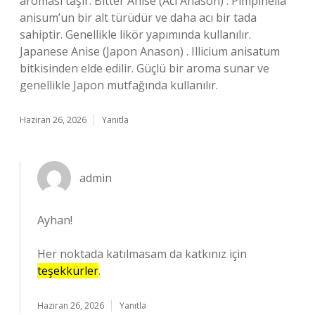
aroması taşır. Bitter Anise (Acı Anason) . Pimpinella
anisum’un bir alt türüdür ve daha acı bir tada
sahiptir. Genellikle likör yapımında kullanılır.
Japanese Anise (Japon Anason) . Illicium anisatum
bitkisinden elde edilir. Güçlü bir aroma sunar ve
genellikle Japon mutfağında kullanılır.
Haziran 26, 2026
Yanıtla
admin
Ayhan!
Her noktada katılmasam da katkınız için
teşekkürler
.
Haziran 26, 2026
Yanıtla