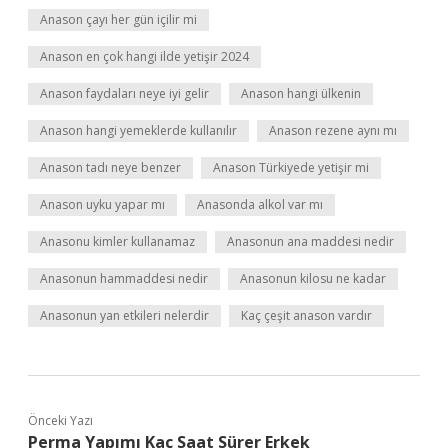
Anason çayı her gün içilir mi
Anason en çok hangi ilde yetişir 2024
Anason faydaları neye iyi gelir
Anason hangi ülkenin
Anason hangi yemeklerde kullanılır
Anason rezene aynı mı
Anason tadı neye benzer
Anason Türkiyede yetişir mi
Anason uyku yapar mı
Anasonda alkol var mı
Anasonu kimler kullanamaz
Anasonun ana maddesi nedir
Anasonun hammaddesi nedir
Anasonun kilosu ne kadar
Anasonun yan etkileri nelerdir
Kaç çeşit anason vardır
Önceki Yazı
Perma Yapımı Kaç Saat Sürer Erkek