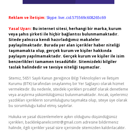
Reklam ve İletişim:
Skype: live:.cid.575569c608265c69
Yasal Uyarı:
Bu internet sitesi, herhangi bir marka, kurum
veya şahıs şirketi ile hiçbir bağlantısı bulunmamaktadır.
Sitede yalnızca kendi hazırladığımız makaleler
paylaşılmaktadır. Burada yer alan içerikler haber niteliği
taşımamakta olup, gerçek kurum ve kişiler hakkında
paylaşım yapılmamaktadır. Gerçek kurum ve kişiler ile isim
benzerlikleri tamamen tesadüfidir. Sitemizdeki bilgiler
taslak halindedir ve tavsiye niteliği taşımazlar.
Sitemiz, 5651 Sayılı Kanun gereğince Bilgi Teknolojileri ve İletişim
Kurumu (BTK) tarafından onaylanmış bir Yer Sağlayıcı olarak hizmet
vermektedir. Bu nedenle, sitedeki içerikleri proaktif olarak denetleme
veya araştırma yükümlülüğümüz bulunmamaktadır. Ancak, üyelerimiz
yazdıkları içeriklerin sorumluluğunu taşımakta olup, siteye üye olarak
bu sorumluluğu kabul etmiş sayılırlar.
Hukuka ve yasal düzenlemelere aykırı olduğunu düşündüğünüz
içerikleri,
backlinkpanelicomtr@gmail.com
adresine bildirmeniz
halinde, ilgili içerikler yasal süre içerisinde sitemizden kaldırılacaktır.