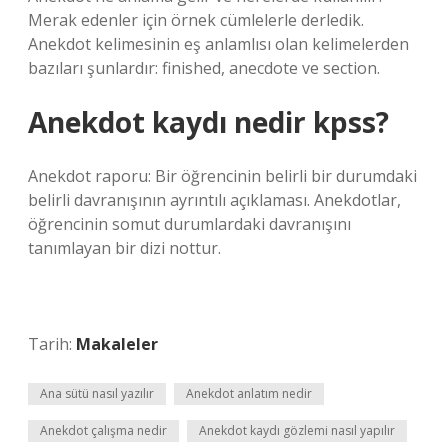
Merak edenler için örnek cümlelerle derledik.
Anekdot kelimesinin eş anlamlısı olan kelimelerden
bazıları şunlardır: finished, anecdote ve section.
Anekdot kaydı nedir kpss?
Anekdot raporu: Bir öğrencinin belirli bir durumdaki
belirli davranışının ayrıntılı açıklaması. Anekdotlar,
öğrencinin somut durumlardaki davranışını
tanımlayan bir dizi nottur.
Tarih:
Makaleler
Ana sütü nasıl yazılır
Anekdot anlatım nedir
Anekdot çalışma nedir
Anekdot kaydı gözlemi nasıl yapılır