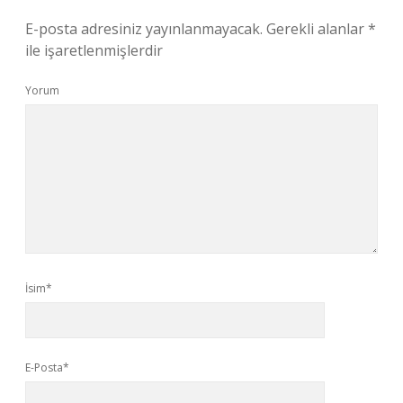
E-posta adresiniz yayınlanmayacak.
Gerekli alanlar
*
ile işaretlenmişlerdir
Yorum
İsim*
E-Posta*