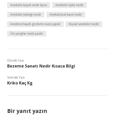
Anekdot kaydı nedir kpss
Anekdot öykü nedir
Anekdot tekniği nedir
Anekdotsal kanıt nedir
Anektod kaydı gözlemi nasıl yapılır
Kişisel anekdot nedir
Ön yargılar nasıl yazılır
Önceki Yazı
Bezeme Sanatı Nedir Kısaca Bilgi
Sonraki Yazı
Kriko Kaç Kg
Bir yanıt yazın