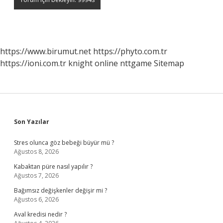
https://www.birumut.net
https://phyto.com.tr
https://ioni.com.tr
knight online
nttgame
Sitemap
Sidebar
Son Yazılar
Stres olunca göz bebeği büyür mü ?
Ağustos 8, 2026
Kabaktan püre nasıl yapılır ?
Ağustos 7, 2026
Bağımsız değişkenler değişir mi ?
Ağustos 6, 2026
Aval kredisi nedir ?