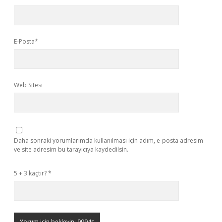
E-Posta*
Web Sitesi
Daha sonraki yorumlarımda kullanılması için adım, e-posta adresim
ve site adresim bu tarayıcıya kaydedilsin.
5 + 3 kaçtır?
*