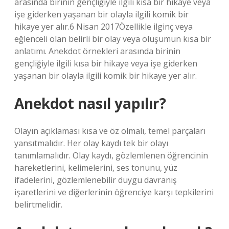
arasında birinin gençliğiyle ilgili kısa bir hikaye veya
işe giderken yaşanan bir olayla ilgili komik bir
hikaye yer alır.6 Nisan 2017Özellikle ilginç veya
eğlenceli olan belirli bir olay veya oluşumun kısa bir
anlatımı. Anekdot örnekleri arasında birinin
gençliğiyle ilgili kısa bir hikaye veya işe giderken
yaşanan bir olayla ilgili komik bir hikaye yer alır.
Anekdot nasıl yapılır?
Olayın açıklaması kısa ve öz olmalı, temel parçaları
yansıtmalıdır. Her olay kaydı tek bir olayı
tanımlamalıdır. Olay kaydı, gözlemlenen öğrencinin
hareketlerini, kelimelerini, ses tonunu, yüz
ifadelerini, gözlemlenebilir duygu davranış
işaretlerini ve diğerlerinin öğrenciye karşı tepkilerini
belirtmelidir.