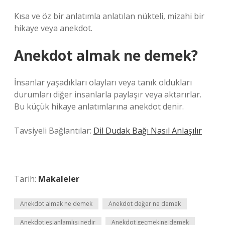
Kısa ve öz bir anlatımla anlatılan nükteli, mizahi bir
hikaye veya anekdot.
Anekdot almak ne demek?
İnsanlar yaşadıkları olayları veya tanık oldukları
durumları diğer insanlarla paylaşır veya aktarırlar.
Bu küçük hikaye anlatımlarına anekdot denir.
Tavsiyeli Bağlantılar:
Dil Dudak Bağı Nasıl Anlaşılır
Tarih:
Makaleler
Anekdot almak ne demek
Anekdot değer ne demek
Anekdot eş anlamlısı nedir
Anekdot geçmek ne demek