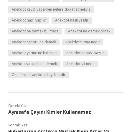
Anekdot kaydı yaparken nelere dikkat etmeliyiz
Anekdot nasıl yapılır
Anekdot nasıl yazılır
Anekdot ne demek bulmaca
Anekdot ne demek örnek
Anekdot raporu ne demek
Anekdot tutma nedir
Anekdot yerine ne kullanılır
Anekdotlar nasıl yazılır
Anekdotsal kanıt ne demek
Anekdotsal nedir
Okul öncesi anekdot kaydı nedir
Önceki Yazı
Aynısafa Çayını Kimler Kullanamaz
Sonraki Yazı
Buharlaşma Arttıkça Mutlak Nem Artar Mı