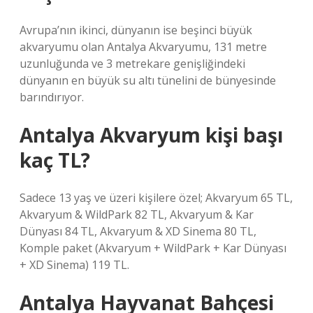
Avrupa’nın ikinci, dünyanın ise beşinci büyük
akvaryumu olan Antalya Akvaryumu, 131 metre
uzunluğunda ve 3 metrekare genişliğindeki
dünyanın en büyük su altı tünelini de bünyesinde
barındırıyor.
Antalya Akvaryum kişi başı
kaç TL?
Sadece 13 yaş ve üzeri kişilere özel; Akvaryum 65 TL,
Akvaryum & WildPark 82 TL, Akvaryum & Kar
Dünyası 84 TL, Akvaryum & XD Sinema 80 TL,
Komple paket (Akvaryum + WildPark + Kar Dünyası
+ XD Sinema) 119 TL.
Antalya Hayvanat Bahçesi