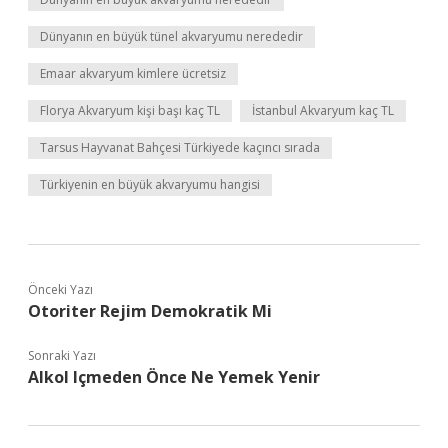
Dünyanın en büyük tünel akvaryumu nerededir
Emaar akvaryum kimlere ücretsiz
Florya Akvaryum kişi başı kaç TL
İstanbul Akvaryum kaç TL
Tarsus Hayvanat Bahçesi Türkiyede kaçıncı sırada
Türkiyenin en büyük akvaryumu hangisi
Önceki Yazı
Otoriter Rejim Demokratik Mi
Sonraki Yazı
Alkol Içmeden Önce Ne Yemek Yenir