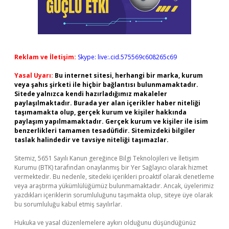
Reklam ve İletişim:
Skype: live:.cid.575569c608265c69
Yasal Uyarı:
Bu internet sitesi, herhangi bir marka, kurum
veya şahıs şirketi ile hiçbir bağlantısı bulunmamaktadır.
Sitede yalnızca kendi hazırladığımız makaleler
paylaşılmaktadır. Burada yer alan içerikler haber niteliği
taşımamakta olup, gerçek kurum ve kişiler hakkında
paylaşım yapılmamaktadır. Gerçek kurum ve kişiler ile isim
benzerlikleri tamamen tesadüfidir. Sitemizdeki bilgiler
taslak halindedir ve tavsiye niteliği taşımazlar.
Sitemiz, 5651 Sayılı Kanun gereğince Bilgi Teknolojileri ve İletişim
Kurumu (BTK) tarafından onaylanmış bir Yer Sağlayıcı olarak hizmet
vermektedir. Bu nedenle, sitedeki içerikleri proaktif olarak denetleme
veya araştırma yükümlülüğümüz bulunmamaktadır. Ancak, üyelerimiz
yazdıkları içeriklerin sorumluluğunu taşımakta olup, siteye üye olarak
bu sorumluluğu kabul etmiş sayılırlar.
Hukuka ve yasal düzenlemelere aykırı olduğunu düşündüğünüz