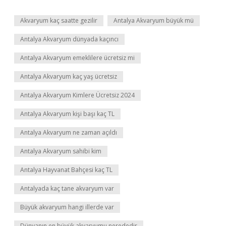
Akvaryum kaç saatte gezilir
Antalya Akvaryum büyük mü
Antalya Akvaryum dünyada kaçıncı
Antalya Akvaryum emeklilere ücretsiz mi
Antalya Akvaryum kaç yaş ücretsiz
Antalya Akvaryum Kimlere Ücretsiz 2024
Antalya Akvaryum kişi başı kaç TL
Antalya Akvaryum ne zaman açıldı
Antalya Akvaryum sahibi kim
Antalya Hayvanat Bahçesi kaç TL
Antalyada kaç tane akvaryum var
Büyük akvaryum hangi illerde var
Dünyanın en büyük akvaryumu nerededir