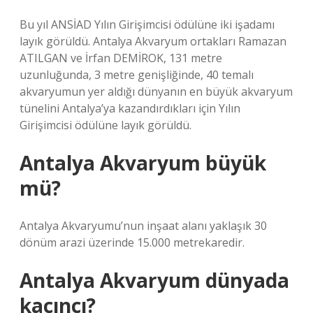
Bu yıl ANSİAD Yılın Girişimcisi ödülüne iki işadamı
layık görüldü. Antalya Akvaryum ortakları Ramazan
ATILGAN ve İrfan DEMİROK, 131 metre
uzunluğunda, 3 metre genişliğinde, 40 temalı
akvaryumun yer aldığı dünyanın en büyük akvaryum
tünelini Antalya’ya kazandırdıkları için Yılın
Girişimcisi ödülüne layık görüldü.
Antalya Akvaryum büyük
mü?
Antalya Akvaryumu’nun inşaat alanı yaklaşık 30
dönüm arazi üzerinde 15.000 metrekaredir.
Antalya Akvaryum dünyada
kaçıncı?