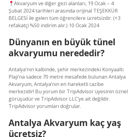
Akvaryum ve diğer gezi alanları, 19 Ocak – 4
Şubat 2024 tarihleri ​​arasında orijinal TEŞEKKÜR
BELGESİ ile gelen tüm öğrencilere ücretsizdir. (+3
refakatçi %50 indirim alır.) 10 Ocak 2024
Dünyanın en büyük tünel
akvaryumu nerededir?
Antalya’nın kalbinde, şehir merkezindeki Konyaaltı
Plajı’na sadece 70 metre mesafede bulunan Antalya
Akvaryum, Antalya’nın en hareketli cazibe
merkezidir! Bu yorum bir TripAdvisor üyesinin öznel
görüşüdür ve TripAdvisor LLC’ye ait değildir.
TripAdvisor yorumları doğrular.
Antalya Akvaryum kaç yaş
ücretsiz?