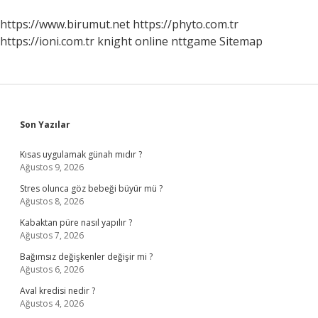
https://www.birumut.net
https://phyto.com.tr
https://ioni.com.tr
knight online
nttgame
Sitemap
Sidebar
Son Yazılar
Kısas uygulamak günah mıdır ?
Ağustos 9, 2026
Stres olunca göz bebeği büyür mü ?
Ağustos 8, 2026
Kabaktan püre nasıl yapılır ?
Ağustos 7, 2026
Bağımsız değişkenler değişir mi ?
Ağustos 6, 2026
Aval kredisi nedir ?
Ağustos 4, 2026