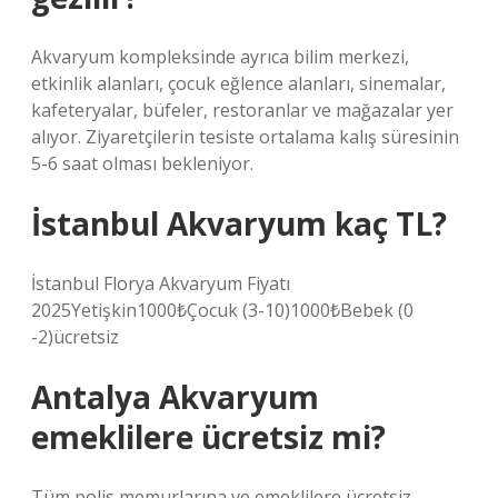
Akvaryum kompleksinde ayrıca bilim merkezi,
etkinlik alanları, çocuk eğlence alanları, sinemalar,
kafeteryalar, büfeler, restoranlar ve mağazalar yer
alıyor. Ziyaretçilerin tesiste ortalama kalış süresinin
5-6 saat olması bekleniyor.
İstanbul Akvaryum kaç TL?
İstanbul Florya Akvaryum Fiyatı
2025Yetişkin1000₺Çocuk (3-10)1000₺Bebek (0
-2)ücretsiz
Antalya Akvaryum
emeklilere ücretsiz mi?
Tüm polis memurlarına ve emeklilere ücretsiz