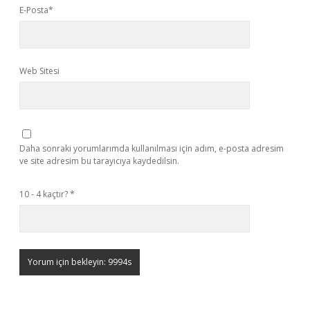
E-Posta*
Web Sitesi
Daha sonraki yorumlarımda kullanılması için adım, e-posta adresim
ve site adresim bu tarayıcıya kaydedilsin.
10 - 4 kaçtır?
*