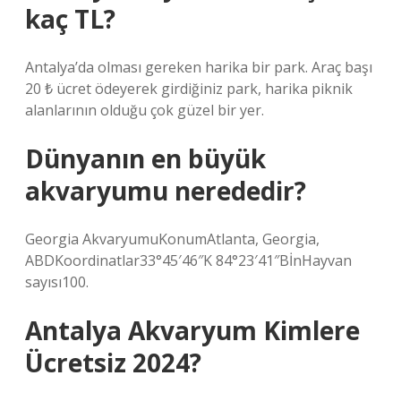
kaç TL?
Antalya’da olması gereken harika bir park. Araç başı
20 ₺ ücret ödeyerek girdiğiniz park, harika piknik
alanlarının olduğu çok güzel bir yer.
Dünyanın en büyük
akvaryumu nerededir?
Georgia AkvaryumuKonumAtlanta, Georgia,
ABDKoordinatlar33°45′46″K 84°23′41″BİnHayvan
sayısı100.
Antalya Akvaryum Kimlere
Ücretsiz 2024?