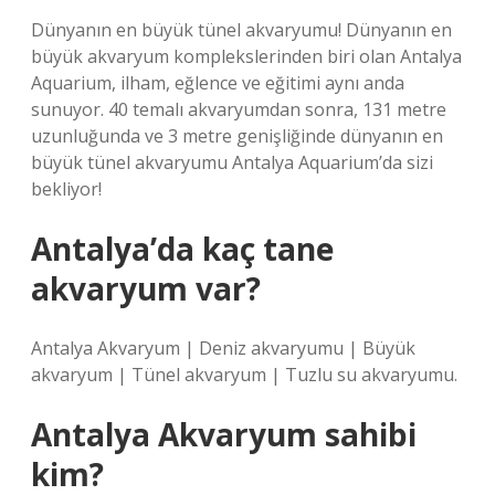
Dünyanın en büyük tünel akvaryumu! Dünyanın en
büyük akvaryum komplekslerinden biri olan Antalya
Aquarium, ilham, eğlence ve eğitimi aynı anda
sunuyor. 40 temalı akvaryumdan sonra, 131 metre
uzunluğunda ve 3 metre genişliğinde dünyanın en
büyük tünel akvaryumu Antalya Aquarium’da sizi
bekliyor!
Antalya’da kaç tane
akvaryum var?
Antalya Akvaryum | Deniz akvaryumu | Büyük
akvaryum | Tünel akvaryum | Tuzlu su akvaryumu.
Antalya Akvaryum sahibi
kim?