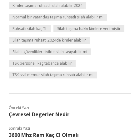
Kimler taşıma ruhsatlı silah alabilir 2024
Normal bir vatandaş taşıma ruhsatlı silah alabilir mi
Ruhsatlı silah kaç TL
Silah taşıma hakkı kimlere verilmiştir
Silah taşıma ruhsatı 2024de kimler alabilir
Silahlı güvenlikler sivilde silah taşıyabilir mi
TSK personeli kaç tabanca alabilir
TSK sivil memur silah taşıma ruhsatı alabilir mi
Önceki Yazı
Çevresel Degerler Nedir
Sonraki Yazı
3600 Mhz Ram Kaç Cl Olmalı