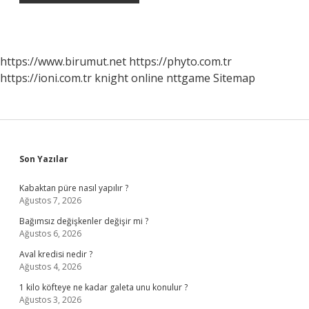
https://www.birumut.net
https://phyto.com.tr
https://ioni.com.tr
knight online
nttgame
Sitemap
Sidebar
Son Yazılar
Kabaktan püre nasıl yapılır ?
Ağustos 7, 2026
Bağımsız değişkenler değişir mi ?
Ağustos 6, 2026
Aval kredisi nedir ?
Ağustos 4, 2026
1 kilo köfteye ne kadar galeta unu konulur ?
Ağustos 3, 2026