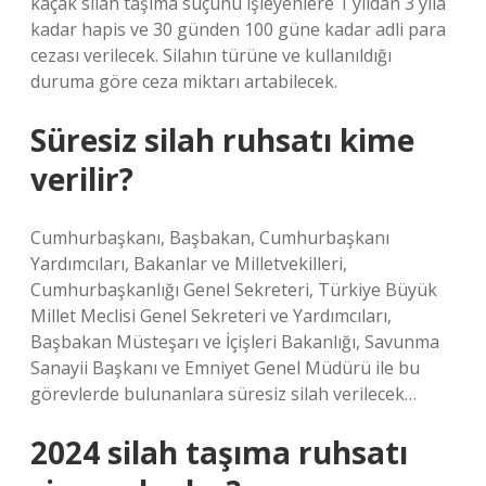
kaçak silah taşıma suçunu işleyenlere 1 yıldan 3 yıla
kadar hapis ve 30 günden 100 güne kadar adli para
cezası verilecek. Silahın türüne ve kullanıldığı
duruma göre ceza miktarı artabilecek.
Süresiz silah ruhsatı kime
verilir?
Cumhurbaşkanı, Başbakan, Cumhurbaşkanı
Yardımcıları, Bakanlar ve Milletvekilleri,
Cumhurbaşkanlığı Genel Sekreteri, Türkiye Büyük
Millet Meclisi Genel Sekreteri ve Yardımcıları,
Başbakan Müsteşarı ve İçişleri Bakanlığı, Savunma
Sanayii Başkanı ve Emniyet Genel Müdürü ile bu
görevlerde bulunanlara süresiz silah verilecek…
2024 silah taşıma ruhsatı