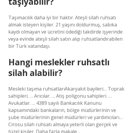
taşıyabilir?
Taşımacılık daha iyi bir haktır. Ateşli silah ruhsatı
almak isteyen kişiler. 21 yaşını doldurmuş, sabıka
kaydı olmayan ve ücretini ödediği takdirde işyerinde
veya evinde ateşli silah satın alıp ruhsatlandırabilen
bir Türk vatandaşı.
Hangi meslekler ruhsatlı
silah alabilir?
Mesleki taşıma ruhsatlarıAkaryakıt bayileri… Toprak
sahipleri. … Arıcılar. … Atış poligonu sahipleri. …
Avukatlar. … 4389 sayılı Bankacılık Kanunu
kapsamındaki bankaların, bölge müdürlerinin ve
şube müdürlerinin genel müdürleri ve yardımcıları…
Cirosu silah ruhsatı almaya yeterli olan gerçek ve
tüzel kişiler. Daha fazla makale…