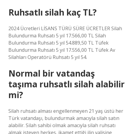
Ruhsatlı silah kaç TL?
2024 Ücretleri LİSANS TÜRÜ SÜRE ÜCRETLER Silah
Bulundurma Ruhsatı 5 yıl 17.566,00 TL Silah
Bulundurma Ruhsatı 5 yıl 54.889,50 TL Tüfek
Bulundurma Ruhsatı 5 yıl 17.556,00 TL Tüfek Av
Silahları Operatörü Ruhsatı 5 yıl 54.
Normal bir vatandaş
taşıma ruhsatlı silah alabilir
mi?
Silah ruhsatı alması engellenmeyen 21 yaş üstü her
Türk vatandaşı, bulundurmak amacıyla silah satın
alabilir. Silah sahibi olmak amacıyla silah ruhsatı
almak isteyen herkes, ikamet ettiği ilin valisine