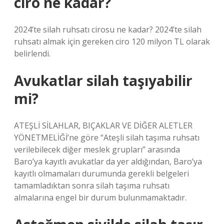
ciro ne kadar?
2024’te silah ruhsatı cirosu ne kadar? 2024’te silah
ruhsatı almak için gereken ciro 120 milyon TL olarak
belirlendi.
Avukatlar silah taşıyabilir
mi?
ATEŞLİ SİLAHLAR, BIÇAKLAR VE DİĞER ALETLER
YÖNETMELİĞİ’ne göre “Ateşli silah taşıma ruhsatı
verilebilecek diğer meslek grupları” arasında
Baro’ya kayıtlı avukatlar da yer aldığından, Baro’ya
kayıtlı olmamaları durumunda gerekli belgeleri
tamamladıktan sonra silah taşıma ruhsatı
almalarına engel bir durum bulunmamaktadır.