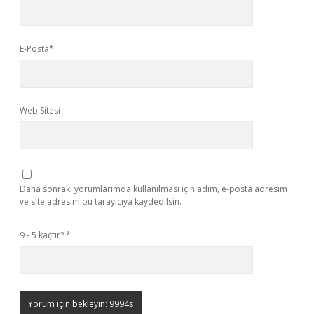
E-Posta*
Web Sitesi
Daha sonraki yorumlarımda kullanılması için adım, e-posta adresim
ve site adresim bu tarayıcıya kaydedilsin.
9 - 5 kaçtır?
*