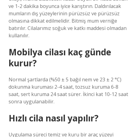
ve 1-2 dakika boyunca iyice karıştırın. Daldırılacak
mumların dış yüzeylerinin pürüzsüz ve pürüzsüz
olmasına dikkat edilmelidir. Bitmiş mum verniğe
batırılır. Cilalarımız soğuk ve katkı maddesi olmadan
kullanılır.
Mobilya cilası kaç günde
kurur?
Normal şartlarda (%50 ± 5 bağıl nem ve 23 ± 2 °C)
dokunma kuruması 2-4 saat, tozsuz kuruma 6-8
saat, sert kuruma 24 saat sürer. İkinci kat 10-12 saat
sonra uygulanabilir.
Hızlı cila nasıl yapılır?
Uygulama süreci temiz ve kuru bir araç yüzeyi