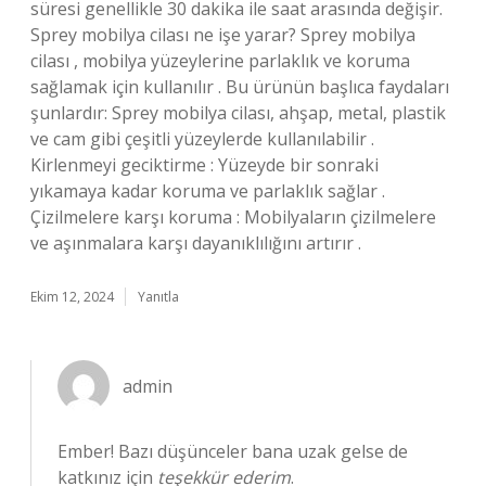
süresi genellikle 30 dakika ile saat arasında değişir.
Sprey mobilya cilası ne işe yarar? Sprey mobilya
cilası , mobilya yüzeylerine parlaklık ve koruma
sağlamak için kullanılır . Bu ürünün başlıca faydaları
şunlardır: Sprey mobilya cilası, ahşap, metal, plastik
ve cam gibi çeşitli yüzeylerde kullanılabilir .
Kirlenmeyi geciktirme : Yüzeyde bir sonraki
yıkamaya kadar koruma ve parlaklık sağlar .
Çizilmelere karşı koruma : Mobilyaların çizilmelere
ve aşınmalara karşı dayanıklılığını artırır .
Ekim 12, 2024
Yanıtla
admin
Ember! Bazı düşünceler bana uzak gelse de
katkınız için
teşekkür ederim
.