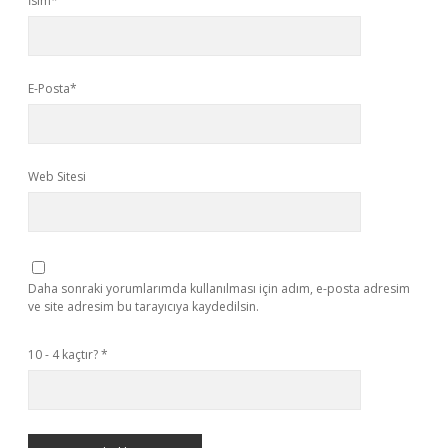
İsim*
E-Posta*
Web Sitesi
Daha sonraki yorumlarımda kullanılması için adım, e-posta adresim
ve site adresim bu tarayıcıya kaydedilsin.
10 - 4 kaçtır?
*