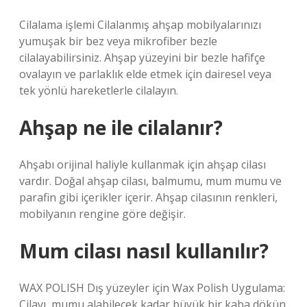
Cilalama işlemi Cilalanmış ahşap mobilyalarınızı
yumuşak bir bez veya mikrofiber bezle
cilalayabilirsiniz. Ahşap yüzeyini bir bezle hafifçe
ovalayın ve parlaklık elde etmek için dairesel veya
tek yönlü hareketlerle cilalayın.
Ahşap ne ile cilalanır?
Ahşabı orijinal haliyle kullanmak için ahşap cilası
vardır. Doğal ahşap cilası, balmumu, mum mumu ve
parafin gibi içerikler içerir. Ahşap cilasının renkleri,
mobilyanın rengine göre değişir.
Mum cilası nasıl kullanılır?
WAX POLISH Dış yüzeyler için Wax Polish Uygulama:
Cilayı, mumu alabilecek kadar büyük bir kaba dökün