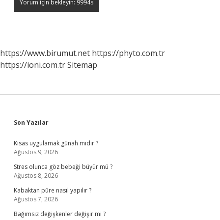
https://www.birumut.net
https://phyto.com.tr
https://ioni.com.tr
Sitemap
Sidebar
Son Yazılar
Kısas uygulamak günah mıdır ?
Ağustos 9, 2026
Stres olunca göz bebeği büyür mü ?
Ağustos 8, 2026
Kabaktan püre nasıl yapılır ?
Ağustos 7, 2026
Bağımsız değişkenler değişir mi ?