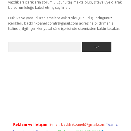
yazdıkları içeriklerin sorumluluğunu taşımakta olup, siteye üye olarak
bu sorumluluğu kabul etmiş sayılırlar.
Hukuka ve yasal düzenlemelere aykırı olduğunu düşündüğünüz
içerikleri,
backlinkpanelicomtr@gmail.com
adresine bildirmeniz
halinde, ilgili içerikler yasal süre içerisinde sitemizden kaldırılacaktır.
Arama
exper
Reklam ve İletişim:
E-mail:
backlinkpaneli@gmail.com
Teams: