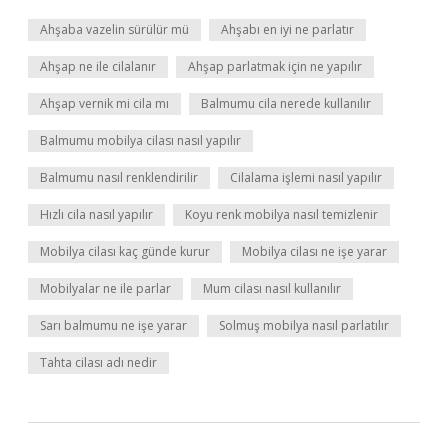
Ahşaba vazelin sürülür mü
Ahşabı en iyi ne parlatır
Ahşap ne ile cilalanır
Ahşap parlatmak için ne yapılır
Ahşap vernik mi cila mı
Balmumu cila nerede kullanılır
Balmumu mobilya cilası nasıl yapılır
Balmumu nasıl renklendirilir
Cilalama işlemi nasıl yapılır
Hızlı cila nasıl yapılır
Koyu renk mobilya nasıl temizlenir
Mobilya cilası kaç günde kurur
Mobilya cilası ne işe yarar
Mobilyalar ne ile parlar
Mum cilası nasıl kullanılır
Sarı balmumu ne işe yarar
Solmuş mobilya nasıl parlatılır
Tahta cilası adı nedir