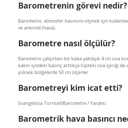
Barometrenin görevi nedir?
Barometre, atmosfer basıncını ölçmek için kullanılan b
ve aneroid (hava).
Barometre nasıl ölçülür?
Barometre çalışırken bir kaba yaklaşık 4 cm cıva konu
kabın içindeki basınç arttıkça tüpteki cıva içeriği 
yüksek bölgelerde 50 cm ölçerler.
Barometreyi kim icat etti?
Evangelista TorricelliBarometre / Yaratıcı
Barometrik hava basıncı ne