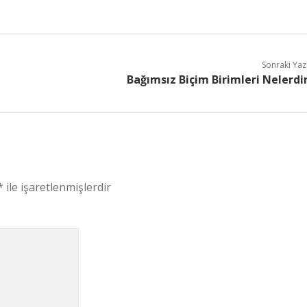
Sonraki Yaz
Bağımsız Biçim Birimleri Nelerdi
*
ile işaretlenmişlerdir