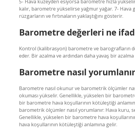
5- Hava kuzeyden esiyorsa barometre hızla yükselir
kalır, barometre yükselirse yağmur yağar. 7- Hava 
rüzgarların ve fırtınaların yaklaştığını gösterir.
Barometre değerleri ne ifad
Kontrol (kalibrasyon) barometre ve barografların değe
eder. Bir azalma ve ardından daha yavaş bir azalma 
Barometre nasıl yorumlanı
Barometre nasıl okunur ve barometrik ölçümler nas
okuması yükselir. Genellikle, yükselen bir barometre 
bir barometre hava koşullarının kötüleştiği anlam
barometrik ölçümler nasıl yorumlanır: Hava kuru, 
Genellikle, yükselen bir barometre hava koşullarının
hava koşullarının kötüleştiği anlamına gelir.