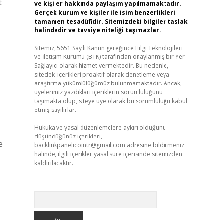
t
ve kişiler hakkında paylaşım yapılmamaktadır.
Gerçek kurum ve kişiler ile isim benzerlikleri
tamamen tesadüfidir. Sitemizdeki bilgiler taslak
halindedir ve tavsiye niteliği taşımazlar.
Sitemiz, 5651 Sayılı Kanun gereğince Bilgi Teknolojileri
ve İletişim Kurumu (BTK) tarafından onaylanmış bir Yer
Sağlayıcı olarak hizmet vermektedir. Bu nedenle,
sitedeki içerikleri proaktif olarak denetleme veya
araştırma yükümlülüğümüz bulunmamaktadır. Ancak,
üyelerimiz yazdıkları içeriklerin sorumluluğunu
taşımakta olup, siteye üye olarak bu sorumluluğu kabul
etmiş sayılırlar.
Hukuka ve yasal düzenlemelere aykırı olduğunu
düşündüğünüz içerikleri,
e
backlinkpanelicomtr@gmail.com
adresine bildirmeniz
halinde, ilgili içerikler yasal süre içerisinde sitemizden
n
kaldırılacaktır.
Arama