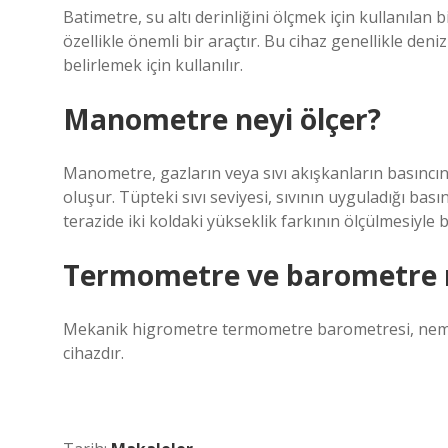
Batimetre, su altı derinliğini ölçmek için kullanılan 
özellikle önemli bir araçtır. Bu cihaz genellikle deniz
belirlemek için kullanılır.
Manometre neyi ölçer?
Manometre, gazların veya sıvı akışkanların basıncını 
oluşur. Tüpteki sıvı seviyesi, sıvının uyguladığı bas
terazide iki koldaki yükseklik farkının ölçülmesiyle be
Termometre ve barometre n
Mekanik higrometre termometre barometresi, nemi, s
cihazdır.