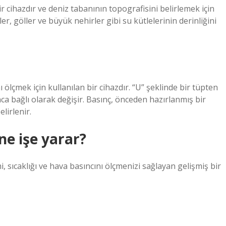
bir cihazdır ve deniz tabanının topografisini belirlemek için
ler, göller ve büyük nehirler gibi su kütlelerinin derinliğini
ölçmek için kullanılan bir cihazdır. “U” şeklinde bir tüpten
ınca bağlı olarak değişir. Basınç, önceden hazırlanmış bir
lirlenir.
e işe yarar?
ıcaklığı ve hava basıncını ölçmenizi sağlayan gelişmiş bir