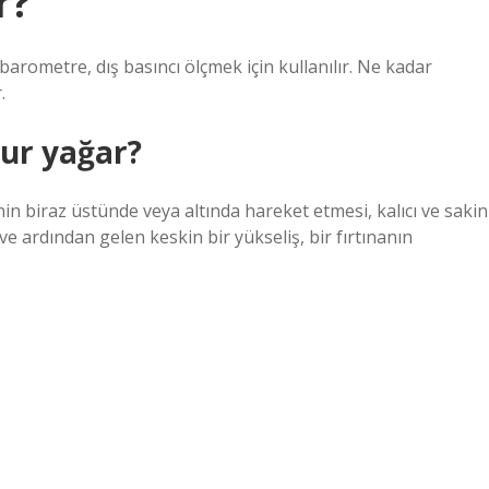
r?
barometre, dış basıncı ölçmek için kullanılır. Ne kadar
.
ur yağar?
n biraz üstünde veya altında hareket etmesi, kalıcı ve sakin
 ve ardından gelen keskin bir yükseliş, bir fırtınanın