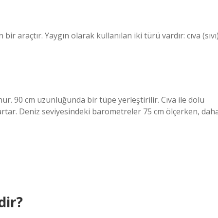
ir araçtır. Yaygın olarak kullanılan iki türü vardır: cıva (sıvı
r. 90 cm uzunluğunda bir tüpe yerleştirilir. Cıva ile dolu
de artar. Deniz seviyesindeki barometreler 75 cm ölçerken, dah
dir?