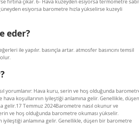
se fırtına çıkar. 6- Hava kuzeyden esiyorsa termometre sabi
güneyden esiyorsa barometre hızla yükselirse kuzeyli
e eder?
rleri ile yapılır. basınçla artar. atmosfer basıncını temsil
olur.
r?
ıl yorumlanır: Hava kuru, serin ve hoş olduğunda barometr
hava koşullarının iyileştiği anlamına gelir. Genellikle, düşe
ına gelir.17 Temmuz 2024Barometre nasıl okunur ve
serin ve hoş olduğunda barometre okuması yükselir.
 iyileştiği anlamına gelir. Genellikle, düşen bir barometre