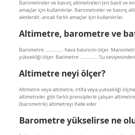
Barometreler ve basınç altimetreleri (en basit ve en 
amaçlar için kullanılırlar. Barometreler ve basınç al
aletlerdir, ancak farklı amaçlar için kullanılırlar.
Altimetre, barometre ve ba
Barometre: ……………. hava basıncını ölçer. Manometre
yüksekliği ölçer. Batimetre: ……………. Su seviyesinden d
Altimetre neyi ölçer?
Altimetre veya altimetre, irtifa veya yüksekliği ölçme
altimetreler gibi farklı prensiplerle çalışan altimetr
(barometrik) altimetreyi ifade eder.
Barometre yükselirse ne ol