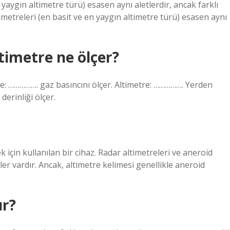
yaygın altimetre türü) esasen aynı aletlerdir, ancak farklı
timetreleri (en basit ve en yaygın altimetre türü) esasen aynı
timetre ne ölçer?
: ……………. gaz basıncını ölçer. Altimetre: ……………. Yerden
erinliği ölçer.
k için kullanılan bir cihaz. Radar altimetreleri ve aneroid
eler vardır. Ancak, altimetre kelimesi genellikle aneroid
ur?