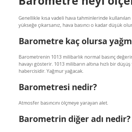
Barometre neyi ölçe
Genellikle kısa vadeli hava tahminlerinde kullanılan 
yükseğe çıkarsanız, hava basıncı o kadar düşük olur
Barometre kaç olursa yağm
Barometrenin 1013 milibarlık normal basınç değerini
havayı gösterir. 1013 milibarın altına hızlı bir düşüş
habercisidir. Yağmur yağacak.
Barometresi nedir?
Atmosfer basıncını ölçmeye yarayan alet.
Barometrin diğer adı nedir?