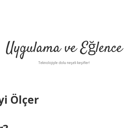
Uygulama ve Eğlence
Teknolojiyle dolu neşeli keşifler!
i Ölçer