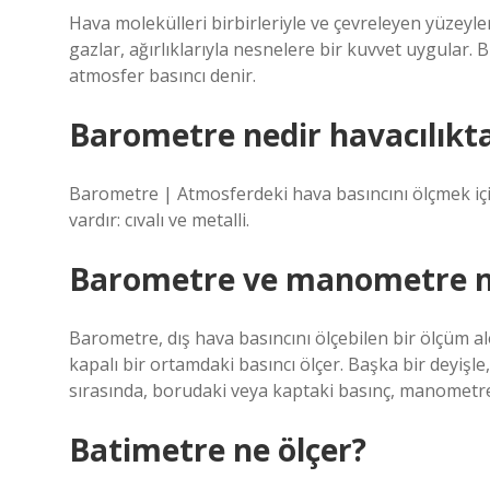
Hava molekülleri birbirleriyle ve çevreleyen yüzeyle
gazlar, ağırlıklarıyla nesnelere bir kuvvet uygular
atmosfer basıncı denir.
Barometre nedir havacılıkt
Barometre | Atmosferdeki hava basıncını ölçmek içi
vardır: cıvalı ve metalli.
Barometre ve manometre n
Barometre, dış hava basıncını ölçebilen bir ölçüm a
kapalı bir ortamdaki basıncı ölçer. Başka bir deyişl
sırasında, borudaki veya kaptaki basınç, manometren
Batimetre ne ölçer?