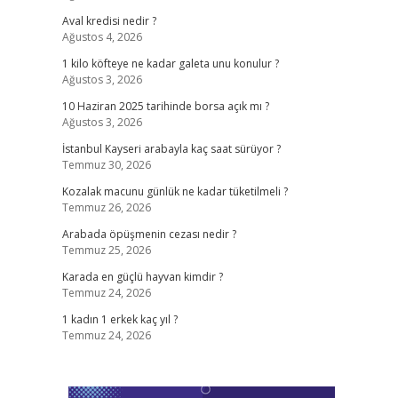
Aval kredisi nedir ?
Ağustos 4, 2026
1 kilo köfteye ne kadar galeta unu konulur ?
Ağustos 3, 2026
10 Haziran 2025 tarihinde borsa açık mı ?
Ağustos 3, 2026
İstanbul Kayseri arabayla kaç saat sürüyor ?
Temmuz 30, 2026
Kozalak macunu günlük ne kadar tüketilmeli ?
Temmuz 26, 2026
Arabada öpüşmenin cezası nedir ?
Temmuz 25, 2026
Karada en güçlü hayvan kimdir ?
Temmuz 24, 2026
1 kadın 1 erkek kaç yıl ?
Temmuz 24, 2026