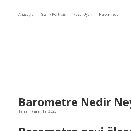
Anasayfa
Gizlilik Politikası
Yasal Uyarı
Hakkımızda
Barometre Nedir Ney
Tarih: Haziran 19, 2025