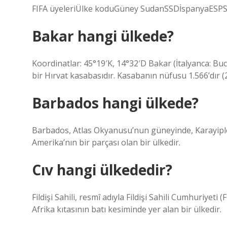
FIFA üyeleriÜlke koduGüney SudanSSDİspanyaESPS
Bakar hangi ülkede?
Koordinatlar: 45°19′K, 14°32′D Bakar (İtalyanca: Buc
bir Hırvat kasabasıdır. Kasabanın nüfusu 1.566’dır (
Barbados hangi ülkede?
Barbados, Atlas Okyanusu’nun güneyinde, Karayipler’
Amerika’nın bir parçası olan bir ülkedir.
Cıv hangi ülkededir?
Fildişi Sahili, resmî adıyla Fildişi Sahili Cumhuriyeti 
Afrika kıtasının batı kesiminde yer alan bir ülkedir.