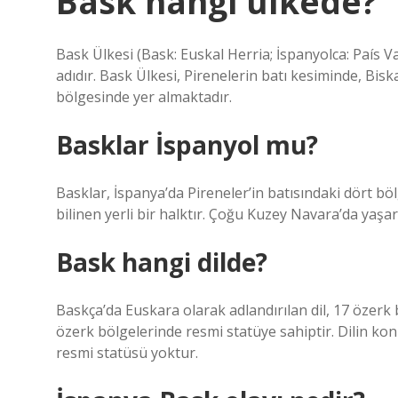
Bask hangi ülkede?
Bask Ülkesi (Bask: Euskal Herria; İspanyolca: País V
adıdır. Bask Ülkesi, Pirenelerin batı kesiminde, Bisk
bölgesinde yer almaktadır.
Basklar İspanyol mu?
Basklar, İspanya’da Pireneler’in batısındaki dört b
bilinen yerli bir halktır. Çoğu Kuzey Navara’da yaşa
Bask hangi dilde?
Baskça’da Euskara olarak adlandırılan dil, 17 özer
özerk bölgelerinde resmi statüye sahiptir. Dilin ko
resmi statüsü yoktur.