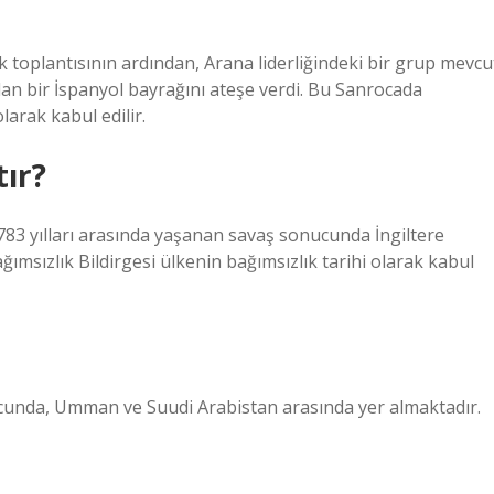
k toplantısının ardından, Arana liderliğindeki bir grup mevcu
an bir İspanyol bayrağını ateşe verdi. Bu Sanrocada
larak kabul edilir.
ır?
1783 yılları arasında yaşanan savaş sonucunda İngiltere
msızlık Bildirgesi ülkenin bağımsızlık tarihi olarak kabul
cunda, Umman ve Suudi Arabistan arasında yer almaktadır.