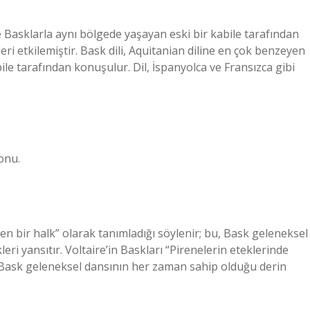
ve Basklarla aynı bölgede yaşayan eski bir kabile tarafından
leri etkilemiştir. Bask dili, Aquitanian diline en çok benzeyen
ile tarafından konuşulur. Dil, İspanyolca ve Fransızca gibi
onu.
den bir halk” olarak tanımladığı söylenir; bu, Bask geleneksel
i yansıtır. Voltaire’in Baskları “Pirenelerin eteklerinde
, Bask geleneksel dansının her zaman sahip olduğu derin