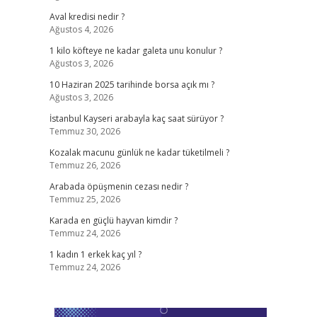
Aval kredisi nedir ?
Ağustos 4, 2026
1 kilo köfteye ne kadar galeta unu konulur ?
Ağustos 3, 2026
10 Haziran 2025 tarihinde borsa açık mı ?
Ağustos 3, 2026
İstanbul Kayseri arabayla kaç saat sürüyor ?
Temmuz 30, 2026
Kozalak macunu günlük ne kadar tüketilmeli ?
Temmuz 26, 2026
Arabada öpüşmenin cezası nedir ?
Temmuz 25, 2026
Karada en güçlü hayvan kimdir ?
Temmuz 24, 2026
1 kadın 1 erkek kaç yıl ?
Temmuz 24, 2026