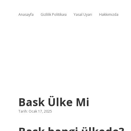
Anasayfa
Gizlilik Politikası
Yasal Uyarı
Hakkımızda
Bask Ülke Mi
Tarih: Ocak 17, 2025