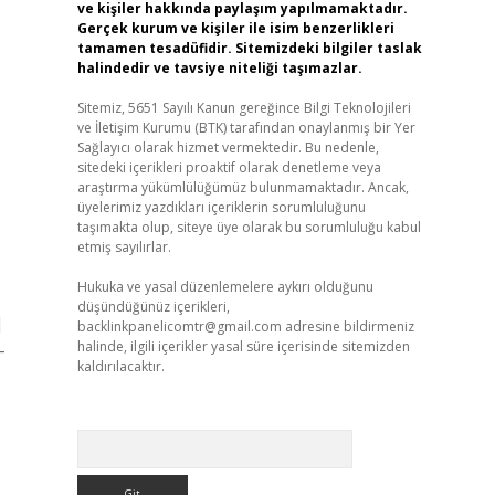
ve kişiler hakkında paylaşım yapılmamaktadır.
Gerçek kurum ve kişiler ile isim benzerlikleri
tamamen tesadüfidir. Sitemizdeki bilgiler taslak
halindedir ve tavsiye niteliği taşımazlar.
Sitemiz, 5651 Sayılı Kanun gereğince Bilgi Teknolojileri
ve İletişim Kurumu (BTK) tarafından onaylanmış bir Yer
Sağlayıcı olarak hizmet vermektedir. Bu nedenle,
sitedeki içerikleri proaktif olarak denetleme veya
araştırma yükümlülüğümüz bulunmamaktadır. Ancak,
üyelerimiz yazdıkları içeriklerin sorumluluğunu
taşımakta olup, siteye üye olarak bu sorumluluğu kabul
etmiş sayılırlar.
Hukuka ve yasal düzenlemelere aykırı olduğunu
düşündüğünüz içerikleri,
]
backlinkpanelicomtr@gmail.com
adresine bildirmeniz
halinde, ilgili içerikler yasal süre içerisinde sitemizden
-
kaldırılacaktır.
Arama