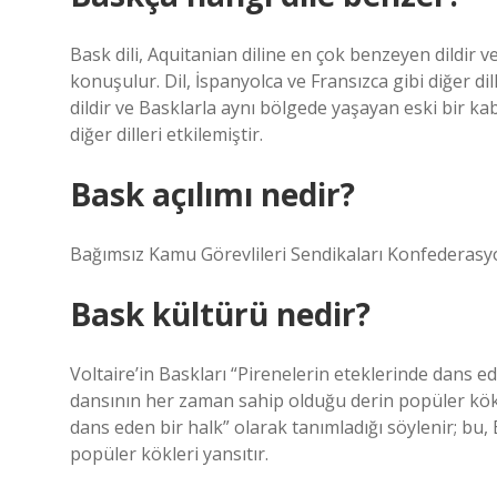
Bask dili, Aquitanian diline en çok benzeyen dildir 
konuşulur. Dil, İspanyolca ve Fransızca gibi diğer dil
dildir ve Basklarla aynı bölgede yaşayan eski bir kab
diğer dilleri etkilemiştir.
Bask açılımı nedir?
Bağımsız Kamu Görevlileri Sendikaları Konfederasy
Bask kültürü nedir?
Voltaire’in Baskları “Pirenelerin eteklerinde dans e
dansının her zaman sahip olduğu derin popüler kökler
dans eden bir halk” olarak tanımladığı söylenir; bu
popüler kökleri yansıtır.