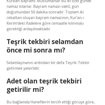
Kurban Bayramı. Müslümanlar bu iki özel günde
namaz kılarlar. Bayram namazı vakti, gün
doğumundan 50 dakika sonradır. Toplam iki
rekattan oluşan bayram namazının, Kur’an-ı
Kerim’deki ifadelere göre cemaatle kılınması
gerektiği anlaşılmaktadır.
Teşrik tekbiri selamdan
önce mi sonra mı?
Selamlaşmanın ardından bir defa Teşrik-Tekbir
getirmek yeterlidir.
Adet olan teşrik tekbiri
getirilir mi?
Bu bağlamda Hanefilerin tercih ettiği görüşe göre,