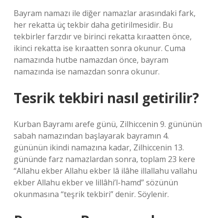
Bayram namazı ile diğer namazlar arasındaki fark,
her rekatta üç tekbir daha getirilmesidir. Bu
tekbirler farzdır ve birinci rekatta kıraatten önce,
ikinci rekatta ise kıraatten sonra okunur. Cuma
namazında hutbe namazdan önce, bayram
namazında ise namazdan sonra okunur.
Tesrik tekbiri nasıl getirilir?
Kurban Bayramı arefe günü, Zilhiccenin 9. gününün
sabah namazından başlayarak bayramın 4.
gününün ikindi namazına kadar, Zilhiccenin 13.
gününde farz namazlardan sonra, toplam 23 kere
“Allahu ekber Allahu ekber lâ ilâhe illallahu vallahu
ekber Allahu ekber ve lillâhi’l-hamd” sözünün
okunmasına “teşrik tekbiri” denir. Söylenir.