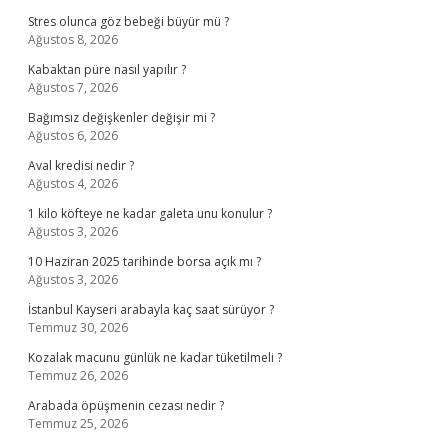
Stres olunca göz bebeği büyür mü ?
Ağustos 8, 2026
Kabaktan püre nasıl yapılır ?
Ağustos 7, 2026
Bağımsız değişkenler değişir mi ?
Ağustos 6, 2026
Aval kredisi nedir ?
Ağustos 4, 2026
1 kilo köfteye ne kadar galeta unu konulur ?
Ağustos 3, 2026
10 Haziran 2025 tarihinde borsa açık mı ?
Ağustos 3, 2026
İstanbul Kayseri arabayla kaç saat sürüyor ?
Temmuz 30, 2026
Kozalak macunu günlük ne kadar tüketilmeli ?
Temmuz 26, 2026
Arabada öpüşmenin cezası nedir ?
Temmuz 25, 2026