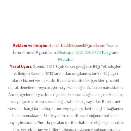
per
Reklam ve İletişim:
E-mail:
backlinkpaneli@gmail.com
Teams:
forumhizmeti@gmail.com
Whatsapp: 0262 606 0 726
Telegram:
@karabul
Yasal Uyarı:
Sitemiz, 5651 Sayılı Kanun gereğince Bilgi Teknolojileri
ve İletişim Kurumu (BTK) tarafından onaylanmış bir Yer Sağlayıcı
olarak hizmet vermektedir. Bu nedenle, sitedeki içerikleri proaktif
olarak denetleme veya araştırma yükümlülüğümüz bulunmamaktadır.
Ancak, üyelerimiz yazdıkları içeriklerin sorumluluğunu taşımakta olup,
siteye üye olarak bu sorumluluğu kabul etmiş sayılırlar. Bu internet
sitesi, herhangi bir marka, kurum veya şahıs şirketi ile hiçbir bağlantısı
bulunmamaktadır. Sitede yalnızca kendi hazırladığımız makaleler
paylaşılmaktadır. Burada yer alan içerikler haber niteliği taşımamakta
olup, gerçek kurum ve kişiler hakkında paylaşım yapılmamaktadır.