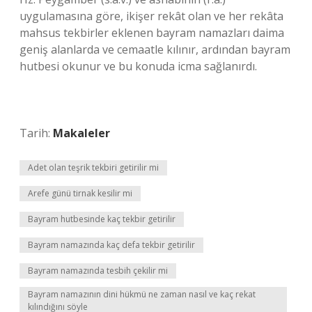
uygulamasına göre, ikişer rekât olan ve her rekâta
mahsus tekbirler eklenen bayram namazları daima
geniş alanlarda ve cemaatle kılınır, ardından bayram
hutbesi okunur ve bu konuda icma sağlanırdı.
Tarih:
Makaleler
Adet olan teşrik tekbiri getirilir mi
Arefe günü tirnak kesilir mi
Bayram hutbesinde kaç tekbir getirilir
Bayram namazında kaç defa tekbir getirilir
Bayram namazında tesbih çekilir mi
Bayram namazının dini hükmü ne zaman nasıl ve kaç rekat
kılındığını söyle