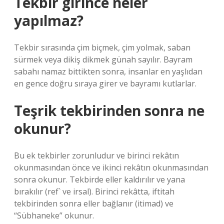
Tekbir girince neler
yapılmaz?
Tekbir sırasında çim biçmek, çim yolmak, saban
sürmek veya dikiş dikmek günah sayılır. Bayram
sabahı namaz bittikten sonra, insanlar en yaşlıdan
en gence doğru sıraya girer ve bayramı kutlarlar.
Teşrik tekbirinden sonra ne
okunur?
Bu ek tekbirler zorunludur ve birinci rekâtın
okunmasından önce ve ikinci rekâtın okunmasından
sonra okunur. Tekbirde eller kaldırılır ve yana
bırakılır (ref` ve irsal). Birinci rekâtta, iftitah
tekbirinden sonra eller bağlanır (itimad) ve
“Sübhaneke” okunur.