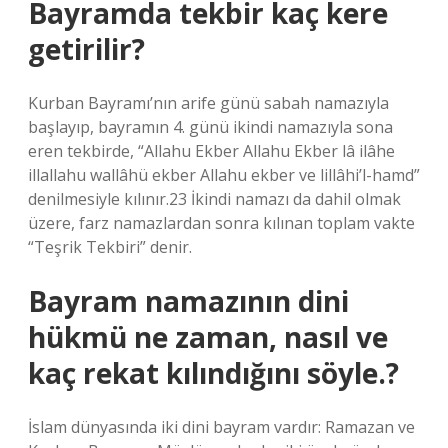
Bayramda tekbir kaç kere
getirilir?
Kurban Bayramı’nın arife günü sabah namazıyla
başlayıp, bayramın 4. günü ikindi namazıyla sona
eren tekbirde, “Allahu Ekber Allahu Ekber lâ ilâhe
illallahu wallâhü ekber Allahu ekber ve lillâhi’l-hamd”
denilmesiyle kılınır.23 İkindi namazı da dahil olmak
üzere, farz namazlardan sonra kılınan toplam vakte
“Teşrik Tekbiri” denir.
Bayram namazının dini
hükmü ne zaman, nasıl ve
kaç rekat kılındığını söyle.?
İslam dünyasında iki dini bayram vardır: Ramazan ve