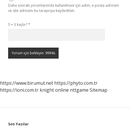
Daha sonraki yorumlarımda kullanılması için adım, e-posta adresim
ve site adresim bu tarayıcıya kaydedilsin.
5 + 3 kaçtır?
*
https://www.birumut.net
https://phyto.com.tr
https://ioni.com.tr
knight online
nttgame
Sitemap
Sidebar
Son Yazılar