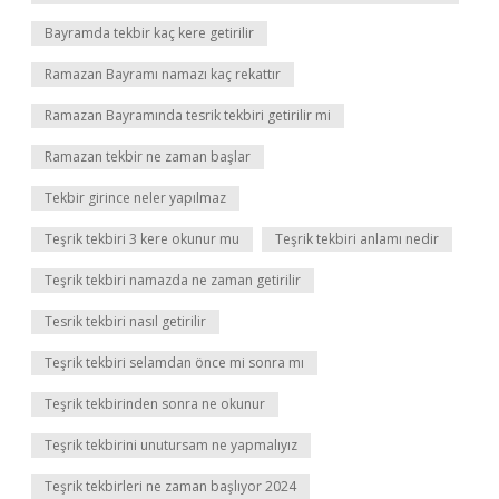
Bayramda tekbir kaç kere getirilir
Ramazan Bayramı namazı kaç rekattır
Ramazan Bayramında tesrik tekbiri getirilir mi
Ramazan tekbir ne zaman başlar
Tekbir girince neler yapılmaz
Teşrik tekbiri 3 kere okunur mu
Teşrik tekbiri anlamı nedir
Teşrik tekbiri namazda ne zaman getirilir
Tesrik tekbiri nasıl getirilir
Teşrik tekbiri selamdan önce mi sonra mı
Teşrik tekbirinden sonra ne okunur
Teşrik tekbirini unutursam ne yapmalıyız
Teşrik tekbirleri ne zaman başlıyor 2024