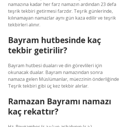
namazına kadar her farz namazın ardından 23 defa
teşrik tekbiri getirmesi farzdır. Teşrik günlerinde,
kılınamayan namazlar aynı gün kaza edilir ve teşrik
tekbirleri alınır.
Bayram hutbesinde kaç
tekbir getirilir?
Bayram hutbesi duaları ve din görevlileri için
okunacak dualar. Bayram namazından sonra
namaza gelen Müslümanlar, müezzinin önderliğinde
Teşrik tekbiri gibi üç kez tekbir alırlar.
Ramazan Bayramı namazı
kaç rekattır?
Hz. Peygamber (s.a.v.) ve ashabının (r.a.)