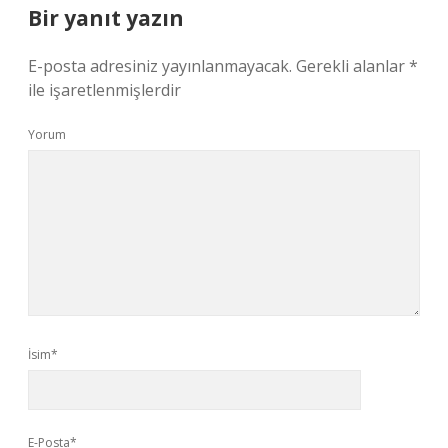
Bir yanıt yazın
E-posta adresiniz yayınlanmayacak.
Gerekli alanlar
*
ile işaretlenmişlerdir
Yorum
İsim*
E-Posta*