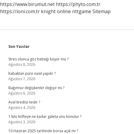
https://www.birumut.net
https://phyto.com.tr
https://ioni.com.tr
knight online
nttgame
Sitemap
Sidebar
Son Yazılar
Stres olunca göz bebeği büyür mü ?
Ağustos 8, 2026
Kabaktan püre nasıl yapılır ?
Ağustos 7, 2026
Bağımsız değişkenler değişir mi ?
Ağustos 6, 2026
Aval kredisi nedir ?
Ağustos 4, 2026
1 kilo köfteye ne kadar galeta unu konulur ?
Ağustos 3, 2026
10 Haziran 2025 tarihinde borsa açık mı ?