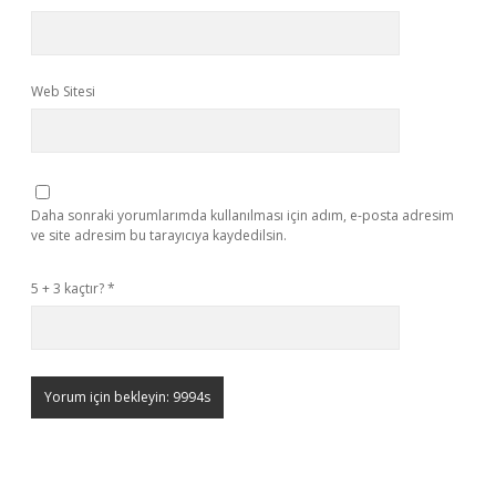
Web Sitesi
Daha sonraki yorumlarımda kullanılması için adım, e-posta adresim
ve site adresim bu tarayıcıya kaydedilsin.
5 + 3 kaçtır?
*