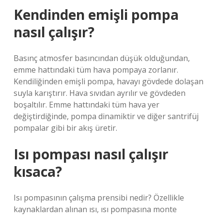
Kendinden emişli pompa
nasıl çalışır?
Basınç atmosfer basıncından düşük olduğundan,
emme hattındaki tüm hava pompaya zorlanır.
Kendiliğinden emişli pompa, havayı gövdede dolaşan
suyla karıştırır. Hava sıvıdan ayrılır ve gövdeden
boşaltılır. Emme hattındaki tüm hava yer
değiştirdiğinde, pompa dinamiktir ve diğer santrifüj
pompalar gibi bir akış üretir.
Isı pompası nasıl çalışır
kısaca?
Isı pompasının çalışma prensibi nedir? Özellikle
kaynaklardan alınan ısı, ısı pompasına monte