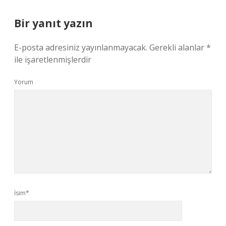
Bir yanıt yazın
E-posta adresiniz yayınlanmayacak.
Gerekli alanlar
*
ile işaretlenmişlerdir
Yorum
İsim*