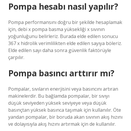
Pompa hesabı nasıl yapılır?
Pompa performansını doğru bir şekilde hesaplamak
için, debi x pompa basma yüksekliği x sıvının
yoğunluğunu belirleriz. Burada elde edilen sonucu
367 x hidrolik verimlilikten elde edilen sayıya böleriz.
Elde edilen sayı daha sonra güvenlik faktörüyle
çarpılır.
Pompa basıncı arttırır mı?
Pompalar, sıvıların enerjisini veya basıncını artıran
makinelerdir. Bu bağlamda pompalar, bir sıvıyı
düşük seviyeden yüksek seviyeye veya düşük
basınçtan yüksek basınca taşımak için kullanılır. Öte
yandan pompalar, bir boruda akan sıvının akış hızını
ve dolayısıyla akış hızını artırmak için de kullanılır.