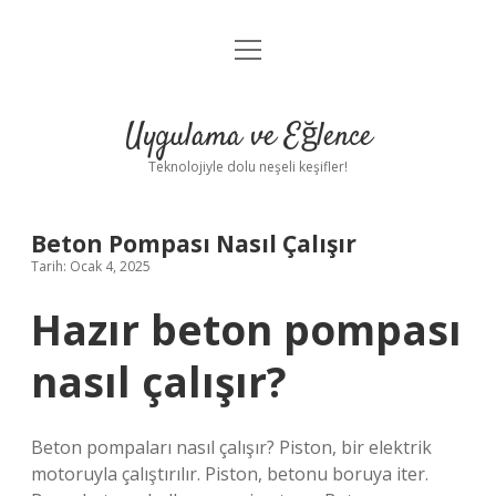
menüyü
Anasayfa
aç
Gizlilik Politikası
Uygulama ve Eğlence
Yasal Uyarı
Teknolojiyle dolu neşeli keşifler!
Hakkımızda
Beton Pompası Nasıl Çalışır
Tarih: Ocak 4, 2025
Hazır beton pompası
nasıl çalışır?
Beton pompaları nasıl çalışır? Piston, bir elektrik
motoruyla çalıştırılır. Piston, betonu boruya iter.