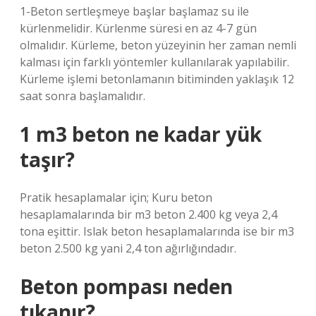
1-Beton sertleşmeye başlar başlamaz su ile
kürlenmelidir. Kürlenme süresi en az 4-7 gün
olmalıdır. Kürleme, beton yüzeyinin her zaman nemli
kalması için farklı yöntemler kullanılarak yapılabilir.
Kürleme işlemi betonlamanın bitiminden yaklaşık 12
saat sonra başlamalıdır.
1 m3 beton ne kadar yük
taşır?
Pratik hesaplamalar için; Kuru beton
hesaplamalarında bir m3 beton 2.400 kg veya 2,4
tona eşittir. Islak beton hesaplamalarında ise bir m3
beton 2.500 kg yani 2,4 ton ağırlığındadır.
Beton pompası neden
tıkanır?