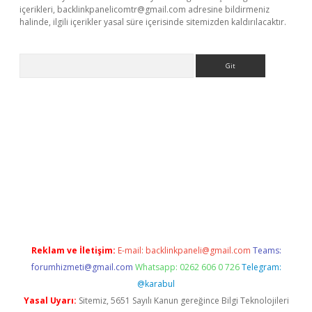
içerikleri,
backlinkpanelicomtr@gmail.com
adresine bildirmeniz
halinde, ilgili içerikler yasal süre içerisinde sitemizden kaldırılacaktır.
Arama
exper
Reklam ve İletişim:
E-mail:
backlinkpaneli@gmail.com
Teams:
forumhizmeti@gmail.com
Whatsapp: 0262 606 0 726
Telegram:
@karabul
Yasal Uyarı:
Sitemiz, 5651 Sayılı Kanun gereğince Bilgi Teknolojileri