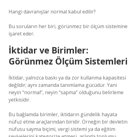
Hangi davranışlar normal kabul edilir?
Bu soruların her biri, görünmez bir ölçüm sistemine
işaret eder.
İktidar ve Birimler:
Görünmez Ölçüm Sistemleri
İktidar, yalnızca baskı ya da zor kullanma kapasitesi
değildir; aynı zamanda tanımlama gücüdür. Yani
neyin “normal”, neyin “sapma” olduğunu belirleme
yetkisidir.
Bu bağlamda birimler, iktidarın gündelik hayata
nüfuz etme araçlarından biridir. Örneğin bir devletin
nüfusu sayma biçimi, vergi sistemi ya da eğitim
seviyelerini kategorize etmesi, aslında toplumu