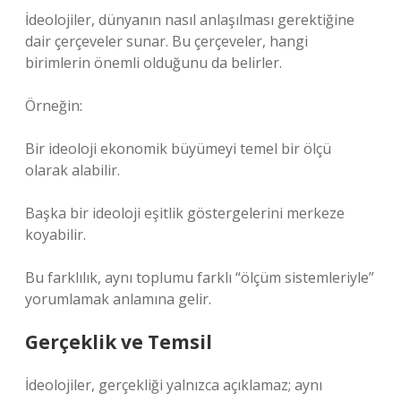
İdeolojiler, dünyanın nasıl anlaşılması gerektiğine
dair çerçeveler sunar. Bu çerçeveler, hangi
birimlerin önemli olduğunu da belirler.
Örneğin:
Bir ideoloji ekonomik büyümeyi temel bir ölçü
olarak alabilir.
Başka bir ideoloji eşitlik göstergelerini merkeze
koyabilir.
Bu farklılık, aynı toplumu farklı “ölçüm sistemleriyle”
yorumlamak anlamına gelir.
Gerçeklik ve Temsil
İdeolojiler, gerçekliği yalnızca açıklamaz; aynı