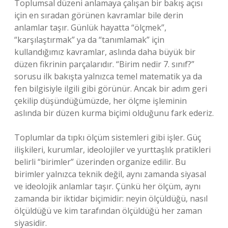
Toplumsal düzeni anlamaya çalışan bir bakış açısı
için en sıradan görünen kavramlar bile derin
anlamlar taşır. Günlük hayatta “ölçmek”,
“karşılaştırmak” ya da “tanımlamak” için
kullandığımız kavramlar, aslında daha büyük bir
düzen fikrinin parçalarıdır. “Birim nedir 7. sınıf?”
sorusu ilk bakışta yalnızca temel matematik ya da
fen bilgisiyle ilgili gibi görünür. Ancak bir adım geri
çekilip düşündüğümüzde, her ölçme işleminin
aslında bir düzen kurma biçimi olduğunu fark ederiz.
Toplumlar da tıpkı ölçüm sistemleri gibi işler. Güç
ilişkileri, kurumlar, ideolojiler ve yurttaşlık pratikleri
belirli “birimler” üzerinden organize edilir. Bu
birimler yalnızca teknik değil, aynı zamanda siyasal
ve ideolojik anlamlar taşır. Çünkü her ölçüm, aynı
zamanda bir iktidar biçimidir: neyin ölçüldüğü, nasıl
ölçüldüğü ve kim tarafından ölçüldüğü her zaman
siyasidir.