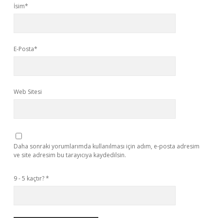
İsim*
E-Posta*
Web Sitesi
Daha sonraki yorumlarımda kullanılması için adım, e-posta adresim
ve site adresim bu tarayıcıya kaydedilsin.
9 - 5 kaçtır?
*