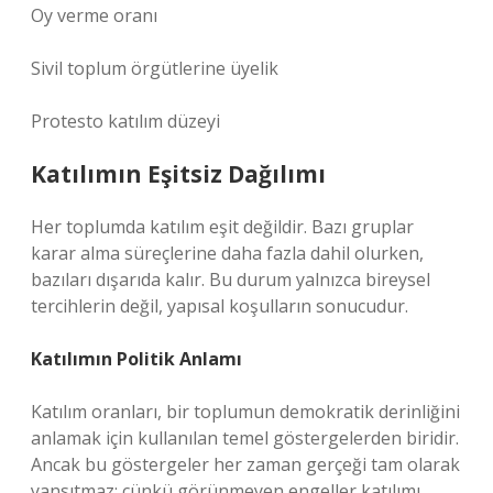
Oy verme oranı
Sivil toplum örgütlerine üyelik
Protesto katılım düzeyi
Katılımın Eşitsiz Dağılımı
Her toplumda katılım eşit değildir. Bazı gruplar
karar alma süreçlerine daha fazla dahil olurken,
bazıları dışarıda kalır. Bu durum yalnızca bireysel
tercihlerin değil, yapısal koşulların sonucudur.
Katılımın Politik Anlamı
Katılım oranları, bir toplumun demokratik derinliğini
anlamak için kullanılan temel göstergelerden biridir.
Ancak bu göstergeler her zaman gerçeği tam olarak
yansıtmaz; çünkü görünmeyen engeller katılımı