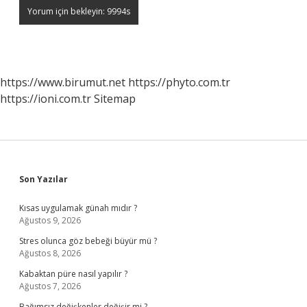
https://www.birumut.net
https://phyto.com.tr
https://ioni.com.tr
Sitemap
Sidebar
Son Yazılar
Kısas uygulamak günah mıdır ?
Ağustos 9, 2026
Stres olunca göz bebeği büyür mü ?
Ağustos 8, 2026
Kabaktan püre nasıl yapılır ?
Ağustos 7, 2026
Bağımsız değişkenler değişir mi ?