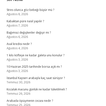
Sidebar
Stres olunca göz bebeği büyür mü ?
Ağustos 8, 2026
Kabaktan püre nasıl yapılır ?
Ağustos 7, 2026
Bağımsız değişkenler değişir mi ?
Ağustos 6, 2026
Aval kredisi nedir ?
Ağustos 4, 2026
1 kilo köfteye ne kadar galeta unu konulur ?
Ağustos 3, 2026
10 Haziran 2025 tarihinde borsa açık mı ?
Ağustos 3, 2026
İstanbul Kayseri arabayla kaç saat sürüyor ?
Temmuz 30, 2026
Kozalak macunu günlük ne kadar tüketilmeli ?
Temmuz 26, 2026
Arabada öpüşmenin cezası nedir ?
Temmuz 25, 2026