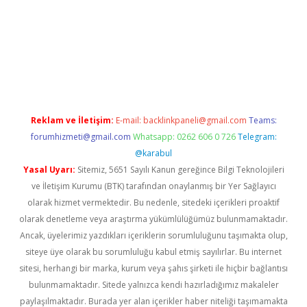
per
Reklam ve İletişim:
E-mail:
backlinkpaneli@gmail.com
Teams:
forumhizmeti@gmail.com
Whatsapp: 0262 606 0 726
Telegram:
@karabul
Yasal Uyarı:
Sitemiz, 5651 Sayılı Kanun gereğince Bilgi Teknolojileri
ve İletişim Kurumu (BTK) tarafından onaylanmış bir Yer Sağlayıcı
olarak hizmet vermektedir. Bu nedenle, sitedeki içerikleri proaktif
olarak denetleme veya araştırma yükümlülüğümüz bulunmamaktadır.
Ancak, üyelerimiz yazdıkları içeriklerin sorumluluğunu taşımakta olup,
siteye üye olarak bu sorumluluğu kabul etmiş sayılırlar. Bu internet
sitesi, herhangi bir marka, kurum veya şahıs şirketi ile hiçbir bağlantısı
bulunmamaktadır. Sitede yalnızca kendi hazırladığımız makaleler
paylaşılmaktadır. Burada yer alan içerikler haber niteliği taşımamakta