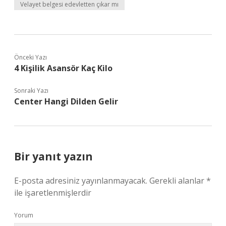
Velayet belgesi edevletten çıkar mı
Önceki Yazı
4 Kişilik Asansör Kaç Kilo
Sonraki Yazı
Center Hangi Dilden Gelir
Bir yanıt yazın
E-posta adresiniz yayınlanmayacak.
Gerekli alanlar
*
ile işaretlenmişlerdir
Yorum