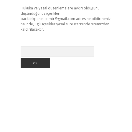
Hukuka ve yasal düzenlemelere aykırı olduğunu
düşündüğünüz içerikleri,
backlinkpanelicomtr@gmail.com
adresine bildirmeniz
halinde, ilgili içerikler yasal süre içerisinde sitemizden
kaldırılacaktır.
Arama