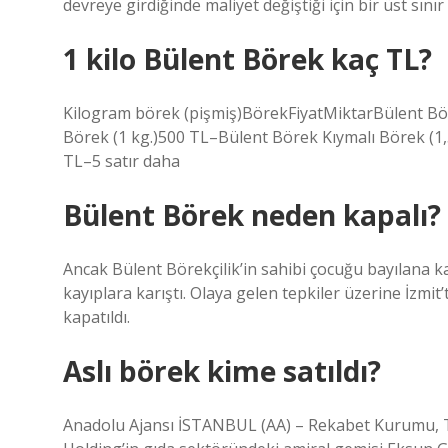
devreye girdiğinde maliyet değiştiği için bir üst sını
1 kilo Bülent Börek kaç TL?
Kilogram börek (pişmiş)BörekFiyatMiktarBülent Bör
Börek (1 kg.)500 TL–Bülent Börek Kıymalı Börek (1,
TL–5 satır daha
Bülent Börek neden kapalı?
Ancak Bülent Börekçilik’in sahibi çocuğu bayılana k
kayıplara karıştı. Olaya gelen tepkiler üzerine İzmit
kapatıldı.
Aslı börek kime satıldı?
Anadolu Ajansı İSTANBUL (AA) – Rekabet Kurumu, Tü