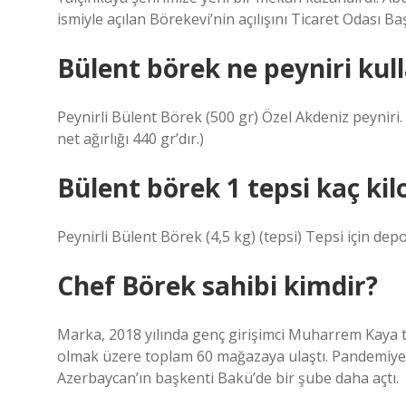
ismiyle açılan Börekevi’nin açılışını Ticaret Odası B
Bülent börek ne peyniri kul
Peynirli Bülent Börek (500 gr) Özel Akdeniz peyniri. B
net ağırlığı 440 gr’dır.)
Bülent börek 1 tepsi kaç kil
Peynirli Bülent Börek (4,5 kg) (tepsi) Tepsi için depo
Chef Börek sahibi kimdir?
Marka, 2018 yılında genç girişimci Muharrem Kaya ta
olmak üzere toplam 60 mağazaya ulaştı. Pandemiy
Azerbaycan’ın başkenti Bakü’de bir şube daha açtı.