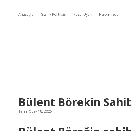
Anasayfa
Gizlilik Politikası
Yasal Uyarı
Hakkımızda
Bülent Börekin Sahi
Tarih: Ocak 18, 2025