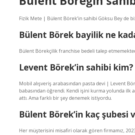
Bülent Böreğin sahib
Fizik Mete | Bülent Börek’in sahibi Göksu Bey de bi
Bülent Börek bayilik ne kad
Bülent Börekçilik franchise bedeli talep etmemekted
Levent Börek’in sahibi kim?
Mobil alışveriş arabasından pasta devi | Levent Bö
babasından öğrendi. Kendi işini kurma yolunda ilk 
attı. Ama farklı bir şey denemek istiyordu.
Bülent Börek’in kaç şubesi 
Her müşterisini misafiri olarak gören firmamız, 2023