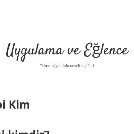
Uygulama ve Eğlence
Teknolojiyle dolu neşeli keşifler!
bi Kim