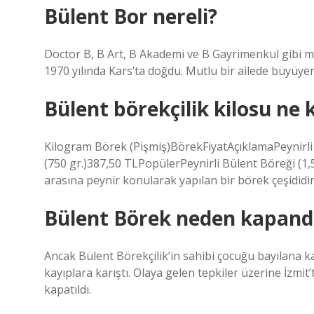
Bülent Bor nereli?
Doctor B, B Art, B Akademi ve B Gayrimenkul gibi
1970 yılında Kars’ta doğdu. Mutlu bir ailede büyüyen 
Bülent börekçilik kilosu ne 
Kilogram Börek (Pişmiş)BörekFiyatAçıklamaPeynirli 
(750 gr.)387,50 TLPopülerPeynirli Bülent Böreği (1,
arasına peynir konularak yapılan bir börek çeşididir
Bülent Börek neden kapand
Ancak Bülent Börekçilik’in sahibi çocuğu bayılana k
kayıplara karıştı. Olaya gelen tepkiler üzerine İzmit
kapatıldı.