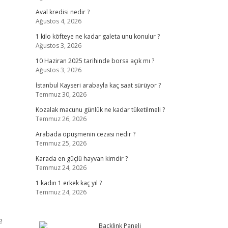
Aval kredisi nedir ?
Ağustos 4, 2026
1 kilo köfteye ne kadar galeta unu konulur ?
Ağustos 3, 2026
10 Haziran 2025 tarihinde borsa açık mı ?
Ağustos 3, 2026
İstanbul Kayseri arabayla kaç saat sürüyor ?
Temmuz 30, 2026
Kozalak macunu günlük ne kadar tüketilmeli ?
Temmuz 26, 2026
Arabada öpüşmenin cezası nedir ?
Temmuz 25, 2026
Karada en güçlü hayvan kimdir ?
Temmuz 24, 2026
1 kadın 1 erkek kaç yıl ?
Temmuz 24, 2026
e