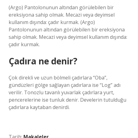
(Argo) Pantolonunun altından görülebilen bir
ereksiyona sahip olmak. Mecazi veya deyimsel
kullanım dışında: çadır kurmak. (Argo)
Pantolonunun altından görülebilen bir ereksiyona
sahip olmak. Mecazi veya deyimsel kullanım dışında:
çadır kurmak.
Çadıra ne denir?
Çok direkli ve uzun bölmeli çadırlara “Oba”,
gündüzleri gölge sağlayan çadırlara ise “Log” adı
verilir. Tonozlu tavanlı yuvarlak çadırlara yurt,
pencerelerine ise tunluk denir. Develerin tutulduğu
çadırlara kaytaban denirdi.
Tarih:
Makaleler