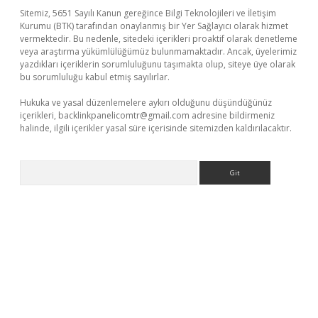
Sitemiz, 5651 Sayılı Kanun gereğince Bilgi Teknolojileri ve İletişim
Kurumu (BTK) tarafından onaylanmış bir Yer Sağlayıcı olarak hizmet
vermektedir. Bu nedenle, sitedeki içerikleri proaktif olarak denetleme
veya araştırma yükümlülüğümüz bulunmamaktadır. Ancak, üyelerimiz
yazdıkları içeriklerin sorumluluğunu taşımakta olup, siteye üye olarak
bu sorumluluğu kabul etmiş sayılırlar.
Hukuka ve yasal düzenlemelere aykırı olduğunu düşündüğünüz
içerikleri,
backlinkpanelicomtr@gmail.com
adresine bildirmeniz
halinde, ilgili içerikler yasal süre içerisinde sitemizden kaldırılacaktır.
Arama
texper