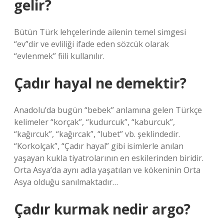
gelir?
Bütün Türk lehçelerinde ailenin temel simgesi
“ev”dir ve evliliği ifade eden sözcük olarak
“evlenmek” fiili kullanılır.
Çadır hayal ne demektir?
Anadolu’da bugün “bebek” anlamına gelen Türkçe
kelimeler “korçak”, “kudurcuk”, “kaburcuk”,
“kağırcuk”, “kağırcak”, “lubet” vb. şeklindedir.
“Korkolçak”, “Çadır hayal” gibi isimlerle anılan
yaşayan kukla tiyatrolarının en eskilerinden biridir.
Orta Asya’da aynı adla yaşatılan ve kökeninin Orta
Asya olduğu sanılmaktadır…
Çadır kurmak nedir argo?