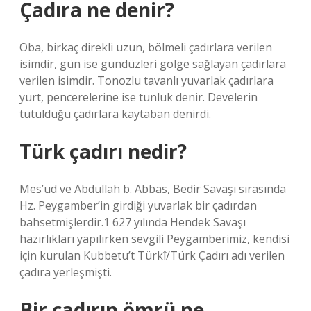
Çadıra ne denir?
Oba, birkaç direkli uzun, bölmeli çadırlara verilen
isimdir, gün ise gündüzleri gölge sağlayan çadırlara
verilen isimdir. Tonozlu tavanlı yuvarlak çadırlara
yurt, pencerelerine ise tunluk denir. Develerin
tutulduğu çadırlara kaytaban denirdi.
Türk çadırı nedir?
Mes’ud ve Abdullah b. Abbas, Bedir Savaşı sırasında
Hz. Peygamber’in girdiği yuvarlak bir çadırdan
bahsetmişlerdir.1 627 yılında Hendek Savaşı
hazırlıkları yapılırken sevgili Peygamberimiz, kendisi
için kurulan Kubbetu’t Türkî/Türk Çadırı adı verilen
çadıra yerleşmişti.
Bir çadırın ömrü ne