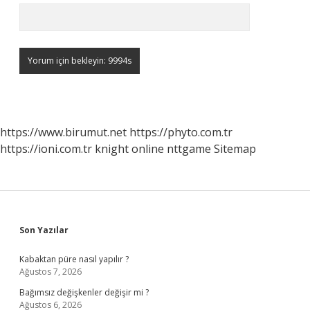
https://www.birumut.net
https://phyto.com.tr
https://ioni.com.tr
knight online
nttgame
Sitemap
Sidebar
Son Yazılar
Kabaktan püre nasıl yapılır ?
Ağustos 7, 2026
Bağımsız değişkenler değişir mi ?
Ağustos 6, 2026