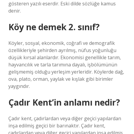
gösteren yazılı eserdir. Eski dilde sözlüğe kamus
denir.
Köy ne demek 2. sınıf?
Köyler, sosyal, ekonomik, coğrafi ve demografik
özellikleriyle şehirden ayrılmış, nüfus yoğunluğu
düşük kırsal alanlardır. Ekonomisi genellikle tarım,
hayvancılık ve tarla tarımına dayalı, işbölümünün
gelişmemiş olduğu yerleşim yerleridir. Köylerde dağ,
ova, plato, orman, yaylak ve kışlak gibi birimler
yaygındır.
Çadır Kent’in anlamı nedir?
Çadır kent, çadırlardan veya diğer geçici yapılardan
inşa edilmiş geçici bir barınaktır. Çadır kent,
çadırlardan veya diğer geçici yapılardan inşa edilmiş