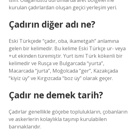
isim. Olağanüstü durumlarda afet bölgelerine
kurulan çadırlardan oluşan geçici yerleşim yeri.
Çadırın diğer adı ne?
Eski Türkçede “çadır, oba, ikametgah” anlamına
gelen bir kelimedir. Bu kelime Eski Türkçe ur- veya
+ut ekinden türemiştir. Yurt ismi Türk kökenli bir
kelimedir ve Rusça ve Bulgarcada “yurta”,
Macarcada “jurta”, Moğolcada “ger”, Kazakçada
“kiyiz üy” ve Kırgızcada “boz üy” olarak geçer.
Çadır ne demek tarih?
Çadırlar genellikle göçebe toplulukların, çobanların
ve askerlerin kolaylıkla taşınıp kurulabilen
barınaklarıdır.