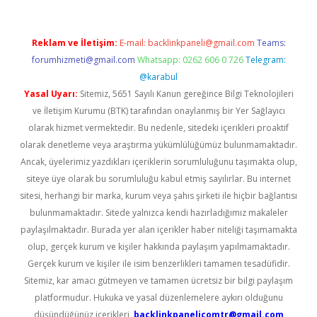
Reklam ve İletişim:
E-mail:
backlinkpaneli@gmail.com
Teams:
forumhizmeti@gmail.com
Whatsapp: 0262 606 0 726
Telegram:
@karabul
Yasal Uyarı:
Sitemiz, 5651 Sayılı Kanun gereğince Bilgi Teknolojileri
ve İletişim Kurumu (BTK) tarafından onaylanmış bir Yer Sağlayıcı
olarak hizmet vermektedir. Bu nedenle, sitedeki içerikleri proaktif
olarak denetleme veya araştırma yükümlülüğümüz bulunmamaktadır.
Ancak, üyelerimiz yazdıkları içeriklerin sorumluluğunu taşımakta olup,
siteye üye olarak bu sorumluluğu kabul etmiş sayılırlar. Bu internet
sitesi, herhangi bir marka, kurum veya şahıs şirketi ile hiçbir bağlantısı
bulunmamaktadır. Sitede yalnızca kendi hazırladığımız makaleler
paylaşılmaktadır. Burada yer alan içerikler haber niteliği taşımamakta
olup, gerçek kurum ve kişiler hakkında paylaşım yapılmamaktadır.
Gerçek kurum ve kişiler ile isim benzerlikleri tamamen tesadüfidir.
Sitemiz, kar amacı gütmeyen ve tamamen ücretsiz bir bilgi paylaşım
platformudur. Hukuka ve yasal düzenlemelere aykırı olduğunu
düşündüğünüz içerikleri,
backlinkpanelicomtr@gmail.com