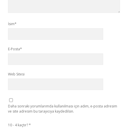
İsim*
E-Posta*
Web Sitesi
Daha sonraki yorumlarımda kullanılması için adım, e-posta adresim
ve site adresim bu tarayıcıya kaydedilsin.
10 - 4 kaçtır?
*