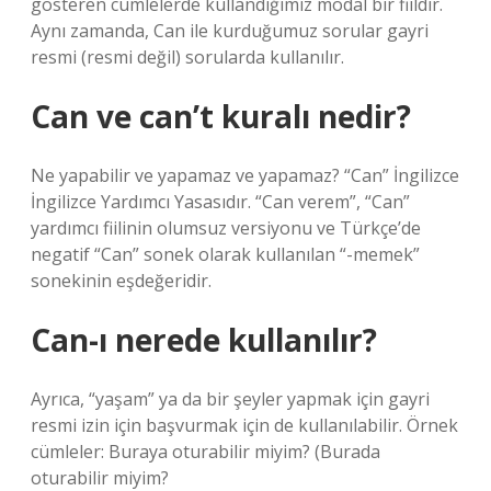
gösteren cümlelerde kullandığımız modal bir fiildir.
Aynı zamanda, Can ile kurduğumuz sorular gayri
resmi (resmi değil) sorularda kullanılır.
Can ve can’t kuralı nedir?
Ne yapabilir ve yapamaz ve yapamaz? “Can” İngilizce
İngilizce Yardımcı Yasasıdır. “Can verem”, “Can”
yardımcı fiilinin olumsuz versiyonu ve Türkçe’de
negatif “Can” sonek olarak kullanılan “-memek”
sonekinin eşdeğeridir.
Can-ı nerede kullanılır?
Ayrıca, “yaşam” ya da bir şeyler yapmak için gayri
resmi izin için başvurmak için de kullanılabilir. Örnek
cümleler: Buraya oturabilir miyim? (Burada
oturabilir miyim?