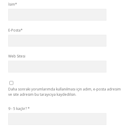
İsim*
E-Posta*
Web Sitesi
Daha sonraki yorumlarımda kullanılması için adım, e-posta adresim
ve site adresim bu tarayıcıya kaydedilsin.
9 - 5 kaçtır?
*