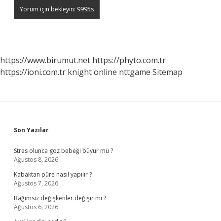
https://www.birumut.net
https://phyto.com.tr
https://ioni.com.tr
knight online
nttgame
Sitemap
Sidebar
Son Yazılar
Stres olunca göz bebeği büyür mü ?
Ağustos 8, 2026
Kabaktan püre nasıl yapılır ?
Ağustos 7, 2026
Bağımsız değişkenler değişir mi ?
Ağustos 6, 2026