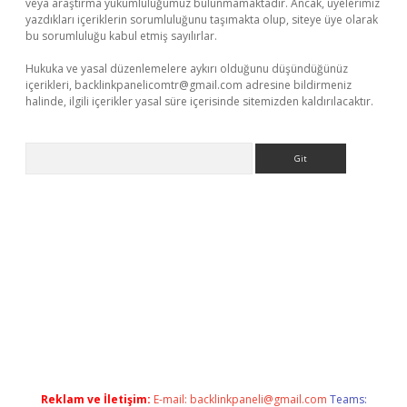
veya araştırma yükümlülüğümüz bulunmamaktadır. Ancak, üyelerimiz
yazdıkları içeriklerin sorumluluğunu taşımakta olup, siteye üye olarak
bu sorumluluğu kabul etmiş sayılırlar.
Hukuka ve yasal düzenlemelere aykırı olduğunu düşündüğünüz
içerikleri,
backlinkpanelicomtr@gmail.com
adresine bildirmeniz
halinde, ilgili içerikler yasal süre içerisinde sitemizden kaldırılacaktır.
Arama
r
Reklam ve İletişim:
E-mail:
backlinkpaneli@gmail.com
Teams: