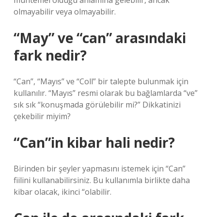
muhtemel olduğu anlamına gelebilir, ancak
olmayabilir veya olmayabilir.
“May” ve “can” arasındaki
fark nedir?
“Can”, “Mayıs” ve “Coll” bir talepte bulunmak için
kullanılır. “Mayıs” resmi olarak bu bağlamlarda “ve”
sık sık “konuşmada görülebilir mi?” Dikkatinizi
çekebilir miyim?
“Can”in kibar hali nedir?
Birinden bir şeyler yapmasını istemek için “Can”
fiilini kullanabilirsiniz. Bu kullanımla birlikte daha
kibar olacak, ikinci “olabilir.