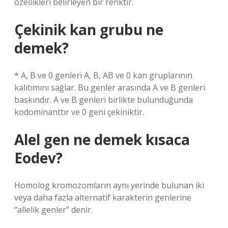
özellikleri belirleyen bir renktir.
Çekinik kan grubu ne
demek?
* A, B ve 0 genleri A, B, AB ve 0 kan gruplarının
kalıtımını sağlar. Bu genler arasında A ve B genleri
baskındır. A ve B genleri birlikte bulunduğunda
kodominanttır ve 0 geni çekiniktir.
Alel gen ne demek kısaca
Eodev?
Homolog kromozomların aynı yerinde bulunan iki
veya daha fazla alternatif karakterin genlerine
“allelik genler” denir.