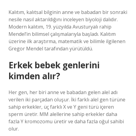
Kalıtım, kalıtsal bilginin anne ve babadan bir sonraki
nesile nasıl aktarıldığını inceleyen biyoloji dalıdır.
Modern kalıtım, 19. yüzyılda Avusturyalı rahip
Mendel’in bilimsel çalışmalarıyla başladı. Kalıtım
üzerine ilk araştırma, matematik ve bilimle ilgilenen
Gregor Mendel tarafından yürütüldü.
Erkek bebek genlerini
kimden alır?
Her gen, her biri anne ve babadan gelen alel adı
verilen iki parçadan oluşur. İki farklı alel gen türüne
sahip erkekler, üç farklı X ve Y geni türü içeren
sperm üretir. MM alellerine sahip erkekler daha
fazla Y kromozomu üretir ve daha fazla oğul sahibi
olur.