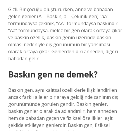
Gizli. Bir çocuğu oluştururken, anne ve babadan
gelen genler (A = Baskın, a = Çekinik gen) “aa”
formundaysa çekinik, “AA” formundaysa baskındır.
“Aa” formundaysa, melez bir gen olarak ortaya çıkar
ve baskın özellik, baskın genin üzerinde baskın
olması nedeniyle dış görünümün bir yansıması
olarak ortaya çıkar. Genlerden biri anneden, diğeri
babadan gelir.
Baskın gen ne demek?
Baskın gen, aynı kalıtsal özelliklerle ilişkilendirilen
ancak farklı aileler bir araya geldiğinde canlının dış
görünümünde görülen gendir. Baskın genler,
baskın genler olarak da adlandırılır, hem anneden
hem de babadan geçen ve fiziksel özellikleri eşit
şekilde etkileyen genlerdir. Baskın gen, fiziksel