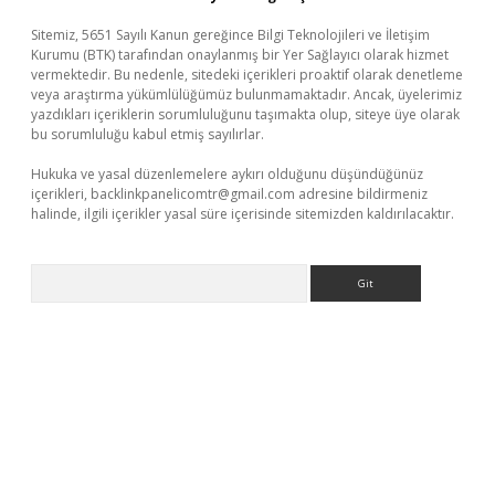
Sitemiz, 5651 Sayılı Kanun gereğince Bilgi Teknolojileri ve İletişim
Kurumu (BTK) tarafından onaylanmış bir Yer Sağlayıcı olarak hizmet
vermektedir. Bu nedenle, sitedeki içerikleri proaktif olarak denetleme
veya araştırma yükümlülüğümüz bulunmamaktadır. Ancak, üyelerimiz
yazdıkları içeriklerin sorumluluğunu taşımakta olup, siteye üye olarak
bu sorumluluğu kabul etmiş sayılırlar.
Hukuka ve yasal düzenlemelere aykırı olduğunu düşündüğünüz
içerikleri,
backlinkpanelicomtr@gmail.com
adresine bildirmeniz
halinde, ilgili içerikler yasal süre içerisinde sitemizden kaldırılacaktır.
Arama
per