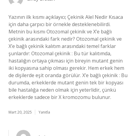
Yazının ilk kısmı açıklayıcı; Çekinik Alel Nedir Kısaca
için daha çarpıcı bir örnekle desteklenebilirdi.
Metnin bu kısmı Otozomal çekinik ve X’e bağlı
çekinik arasındaki fark nedir? Otozomal çekinik ve
X’e bağlı çekinik kalıtım arasındaki temel farklar
şunlardır: Otozomal çekinik : Bu tür kalıtımda,
hastalığın ortaya çıkması için bireyin mutant genin
iki kopyasına sahip olması gerekir. Hem erkek hem
de dişilerde eşit oranda görülür. X’e bağlı çekinik : Bu
durumda, erkeklerde mutant genin tek bir kopyası
bile hastalığa neden olmak için yeterlidir, çünkü
erkeklerde sadece bir X kromozomu bulunur.
Mart 20, 2025
Yanıtla