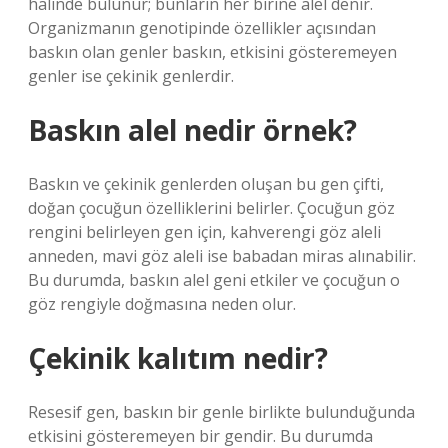
halinde bulunur; bunların her birine alel denir.
Organizmanın genotipinde özellikler açısından
baskın olan genler baskın, etkisini gösteremeyen
genler ise çekinik genlerdir.
Baskın alel nedir örnek?
Baskın ve çekinik genlerden oluşan bu gen çifti,
doğan çocuğun özelliklerini belirler. Çocuğun göz
rengini belirleyen gen için, kahverengi göz aleli
anneden, mavi göz aleli ise babadan miras alınabilir.
Bu durumda, baskın alel geni etkiler ve çocuğun o
göz rengiyle doğmasına neden olur.
Çekinik kalıtım nedir?
Resesif gen, baskın bir genle birlikte bulunduğunda
etkisini gösteremeyen bir gendir. Bu durumda