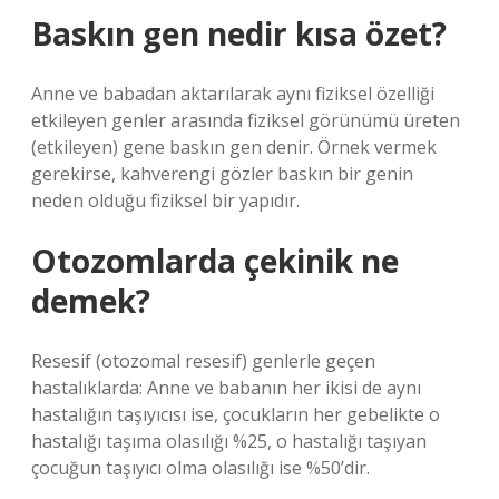
Baskın gen nedir kısa özet?
Anne ve babadan aktarılarak aynı fiziksel özelliği
etkileyen genler arasında fiziksel görünümü üreten
(etkileyen) gene baskın gen denir. Örnek vermek
gerekirse, kahverengi gözler baskın bir genin
neden olduğu fiziksel bir yapıdır.
Otozomlarda çekinik ne
demek?
Resesif (otozomal resesif) genlerle geçen
hastalıklarda: Anne ve babanın her ikisi de aynı
hastalığın taşıyıcısı ise, çocukların her gebelikte o
hastalığı taşıma olasılığı %25, o hastalığı taşıyan
çocuğun taşıyıcı olma olasılığı ise %50’dir.