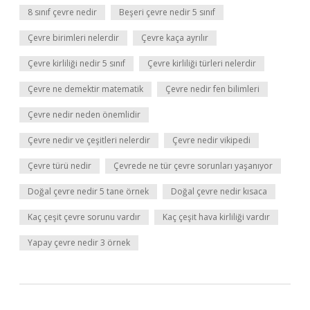
8 sınıf çevre nedir
Beşeri çevre nedir 5 sınıf
Çevre birimleri nelerdir
Çevre kaça ayrılır
Çevre kirliliği nedir 5 sınıf
Çevre kirliliği türleri nelerdir
Çevre ne demektir matematik
Çevre nedir fen bilimleri
Çevre nedir neden önemlidir
Çevre nedir ve çeşitleri nelerdir
Çevre nedir vikipedi
Çevre türü nedir
Çevrede ne tür çevre sorunları yaşanıyor
Doğal çevre nedir 5 tane örnek
Doğal çevre nedir kısaca
Kaç çeşit çevre sorunu vardır
Kaç çeşit hava kirliliği vardır
Yapay çevre nedir 3 örnek