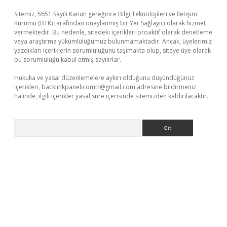
Sitemiz, 5651 Sayılı Kanun gereğince Bilgi Teknolojileri ve İletişim
Kurumu (BTK) tarafından onaylanmış bir Yer Sağlayıcı olarak hizmet
vermektedir. Bu nedenle, sitedeki içerikleri proaktif olarak denetleme
veya araştırma yükümlülüğümüz bulunmamaktadır. Ancak, üyelerimiz
yazdıkları içeriklerin sorumluluğunu taşımakta olup, siteye üye olarak
bu sorumluluğu kabul etmiş sayılırlar.
Hukuka ve yasal düzenlemelere aykırı olduğunu düşündüğünüz
içerikleri,
backlinkpanelicomtr@gmail.com
adresine bildirmeniz
halinde, ilgili içerikler yasal süre içerisinde sitemizden kaldırılacaktır.
Arama
exper