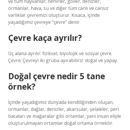
ve tüm hayvanlar; nehirler, göller, denizler,
ormanlar, hava, su ve diğer tüm canlı ve cansız
varlıklar çevremizi oluşturur. Kısaca, içinde
yaşadığımız çevreye “çevre” denir.
Çevre kaça ayrılır?
Üç alana ayrılır: fiziksel, biyolojik ve sosyal çevre.
Çevre; Çevreyi iki gruba ayırabiliriz: doğal ve yapay.
Doğal çevre nedir 5 tane
örnek?
İçinde yaşadığımız dünyada kendiliğinden oluşan,
ormanlar, dağlar, denizler, akarsular, şelaleler, peri
bacaları ve mağaralar gibi ortamlar, yani insan eliyle
oluşturulmayan ortamlar doğal ortama örnektir.