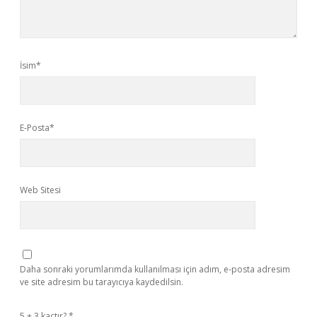
İsim*
E-Posta*
Web Sitesi
Daha sonraki yorumlarımda kullanılması için adım, e-posta adresim
ve site adresim bu tarayıcıya kaydedilsin.
5 + 3 kaçtır?
*