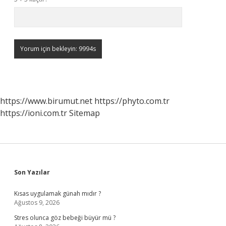
https://www.birumut.net
https://phyto.com.tr
https://ioni.com.tr
Sitemap
Sidebar
Son Yazılar
Kısas uygulamak günah mıdır ?
Ağustos 9, 2026
Stres olunca göz bebeği büyür mü ?