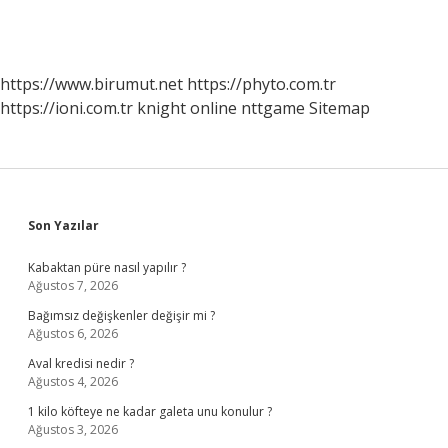
https://www.birumut.net
https://phyto.com.tr
https://ioni.com.tr
knight online
nttgame
Sitemap
Sidebar
Son Yazılar
Kabaktan püre nasıl yapılır ?
Ağustos 7, 2026
Bağımsız değişkenler değişir mi ?
Ağustos 6, 2026
Aval kredisi nedir ?
Ağustos 4, 2026
1 kilo köfteye ne kadar galeta unu konulur ?
Ağustos 3, 2026