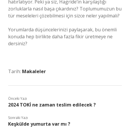
hatırlatıyor. Peki ya siz, Hagride’in karşılaştığı
zorluklarla nasıl başa çıkardınız? Toplumumuzun bu
tür meseleleri çözebilmesi için sizce neler yapılmalı?
Yorumlarda düşüncelerinizi paylaşarak, bu önemli
konuda hep birlikte daha fazla fikir üretmeye ne
dersiniz?
Tarih:
Makaleler
Önceki Yazı
2024 TOKİ ne zaman teslim edilecek ?
Sonraki Yazı
Keşkülde yumurta var mı ?