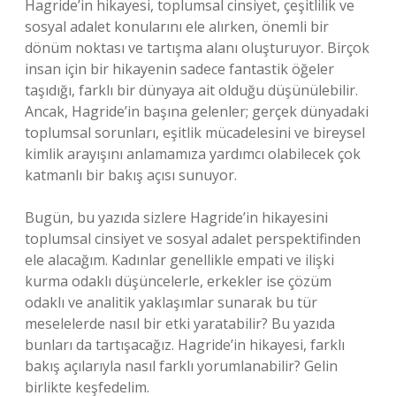
Hagride’in hikayesi, toplumsal cinsiyet, çeşitlilik ve
sosyal adalet konularını ele alırken, önemli bir
dönüm noktası ve tartışma alanı oluşturuyor. Birçok
insan için bir hikayenin sadece fantastik öğeler
taşıdığı, farklı bir dünyaya ait olduğu düşünülebilir.
Ancak, Hagride’in başına gelenler; gerçek dünyadaki
toplumsal sorunları, eşitlik mücadelesini ve bireysel
kimlik arayışını anlamamıza yardımcı olabilecek çok
katmanlı bir bakış açısı sunuyor.
Bugün, bu yazıda sizlere Hagride’in hikayesini
toplumsal cinsiyet ve sosyal adalet perspektifinden
ele alacağım. Kadınlar genellikle empati ve ilişki
kurma odaklı düşüncelerle, erkekler ise çözüm
odaklı ve analitik yaklaşımlar sunarak bu tür
meselelerde nasıl bir etki yaratabilir? Bu yazıda
bunları da tartışacağız. Hagride’in hikayesi, farklı
bakış açılarıyla nasıl farklı yorumlanabilir? Gelin
birlikte keşfedelim.