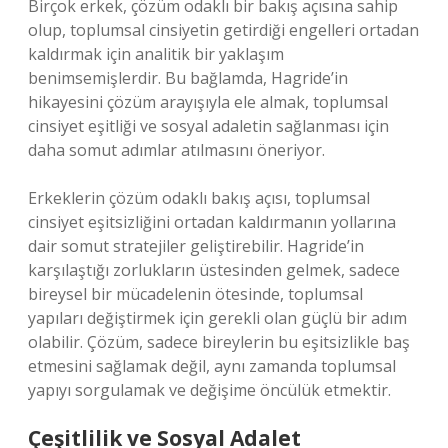
Birçok erkek, çözüm odaklı bir bakış açısına sahip
olup, toplumsal cinsiyetin getirdiği engelleri ortadan
kaldırmak için analitik bir yaklaşım
benimsemişlerdir. Bu bağlamda, Hagride’in
hikayesini çözüm arayışıyla ele almak, toplumsal
cinsiyet eşitliği ve sosyal adaletin sağlanması için
daha somut adımlar atılmasını öneriyor.
Erkeklerin çözüm odaklı bakış açısı, toplumsal
cinsiyet eşitsizliğini ortadan kaldırmanın yollarına
dair somut stratejiler geliştirebilir. Hagride’in
karşılaştığı zorlukların üstesinden gelmek, sadece
bireysel bir mücadelenin ötesinde, toplumsal
yapıları değiştirmek için gerekli olan güçlü bir adım
olabilir. Çözüm, sadece bireylerin bu eşitsizlikle baş
etmesini sağlamak değil, aynı zamanda toplumsal
yapıyı sorgulamak ve değişime öncülük etmektir.
Çeşitlilik ve Sosyal Adalet