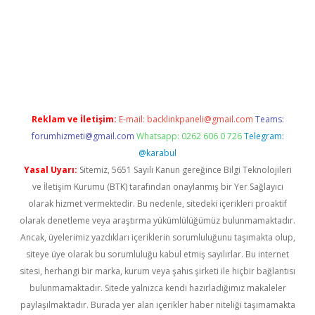
etexper
Reklam ve İletişim:
E-mail:
backlinkpaneli@gmail.com
Teams:
forumhizmeti@gmail.com
Whatsapp: 0262 606 0 726
Telegram:
@karabul
Yasal Uyarı:
Sitemiz, 5651 Sayılı Kanun gereğince Bilgi Teknolojileri
ve İletişim Kurumu (BTK) tarafından onaylanmış bir Yer Sağlayıcı
olarak hizmet vermektedir. Bu nedenle, sitedeki içerikleri proaktif
olarak denetleme veya araştırma yükümlülüğümüz bulunmamaktadır.
Ancak, üyelerimiz yazdıkları içeriklerin sorumluluğunu taşımakta olup,
siteye üye olarak bu sorumluluğu kabul etmiş sayılırlar. Bu internet
sitesi, herhangi bir marka, kurum veya şahıs şirketi ile hiçbir bağlantısı
bulunmamaktadır. Sitede yalnızca kendi hazırladığımız makaleler
paylaşılmaktadır. Burada yer alan içerikler haber niteliği taşımamakta