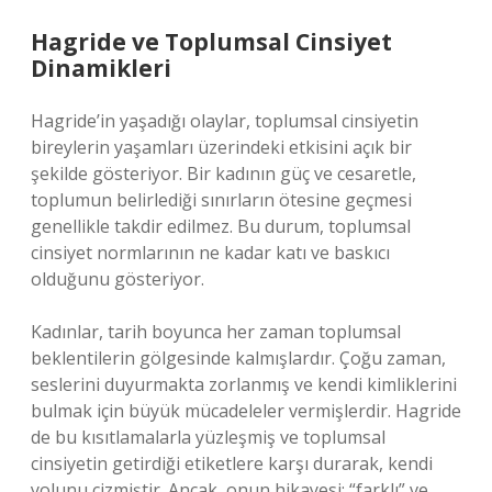
Hagride ve Toplumsal Cinsiyet
Dinamikleri
Hagride’in yaşadığı olaylar, toplumsal cinsiyetin
bireylerin yaşamları üzerindeki etkisini açık bir
şekilde gösteriyor. Bir kadının güç ve cesaretle,
toplumun belirlediği sınırların ötesine geçmesi
genellikle takdir edilmez. Bu durum, toplumsal
cinsiyet normlarının ne kadar katı ve baskıcı
olduğunu gösteriyor.
Kadınlar, tarih boyunca her zaman toplumsal
beklentilerin gölgesinde kalmışlardır. Çoğu zaman,
seslerini duyurmakta zorlanmış ve kendi kimliklerini
bulmak için büyük mücadeleler vermişlerdir. Hagride
de bu kısıtlamalarla yüzleşmiş ve toplumsal
cinsiyetin getirdiği etiketlere karşı durarak, kendi
yolunu çizmiştir. Ancak, onun hikayesi; “farklı” ve