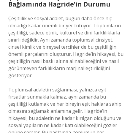
Bağlamında Hagride’in Durumu
Çeşitlilik ve sosyal adalet, bugün daha önce hiç
olmadığı kadar önemli bir yer tutuyor. Toplumların
çeşitliliği, sadece etnik, kültürel ve dini farklılıklarla
sınırlı değildir. Aynı zamanda toplumsal cinsiyet,
cinsel kimlik ve bireysel tercihler de bu çeşitliliğin
önemli parçalarını oluşturur. Hagride’in hikayesi, bu
çeşitliliğin nasıl baskı altına alınabileceğini ve nasıl
görünmeyen farklılıkların marjinalleştirildiğini
gösteriyor.
Toplumsal adaletin sağlanması, yalnızca eşit
fırsatlar sunmakla kalmaz, aynı zamanda bu
çeşitliliği kutlamak ve her bireyin eşit haklara sahip
olmasını sağlamak anlamına gelir. Hagride’in
hikayesi, bu adaletin ne kadar kırılgan olduğunu ve
sosyal yapıların ne kadar katı olabileceğini gözler
önüne seriyor. Bu bağlamda, toplumun her