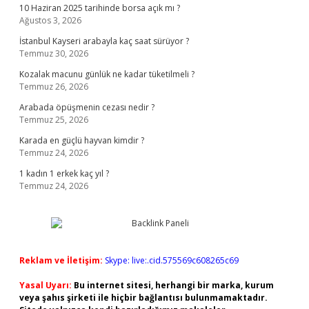
10 Haziran 2025 tarihinde borsa açık mı ?
Ağustos 3, 2026
İstanbul Kayseri arabayla kaç saat sürüyor ?
Temmuz 30, 2026
Kozalak macunu günlük ne kadar tüketilmeli ?
Temmuz 26, 2026
Arabada öpüşmenin cezası nedir ?
Temmuz 25, 2026
Karada en güçlü hayvan kimdir ?
Temmuz 24, 2026
1 kadın 1 erkek kaç yıl ?
Temmuz 24, 2026
Reklam ve İletişim:
Skype: live:.cid.575569c608265c69
Yasal Uyarı:
Bu internet sitesi, herhangi bir marka, kurum
veya şahıs şirketi ile hiçbir bağlantısı bulunmamaktadır.