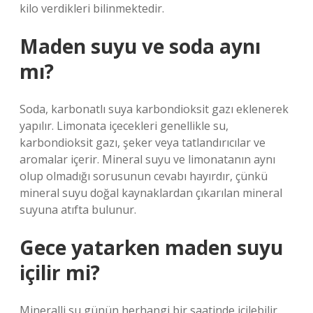
kilo verdikleri bilinmektedir.
Maden suyu ve soda aynı
mı?
Soda, karbonatlı suya karbondioksit gazı eklenerek
yapılır. Limonata içecekleri genellikle su,
karbondioksit gazı, şeker veya tatlandırıcılar ve
aromalar içerir. Mineral suyu ve limonatanın aynı
olup olmadığı sorusunun cevabı hayırdır, çünkü
mineral suyu doğal kaynaklardan çıkarılan mineral
suyuna atıfta bulunur.
Gece yatarken maden suyu
içilir mi?
Mineralli su günün herhangi bir saatinde içilebilir.