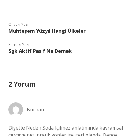
Önceki Yazı
Muhteşem Yüzyıl Hangi Ülkeler
Sonraki Yazı
Sgk Aktif Pasif Ne Demek
2 Yorum
Burhan
Diyette Neden Soda Içilmez anlatımında kavramsal
çerçeve net, pratik yönler ise geri planda. Bence