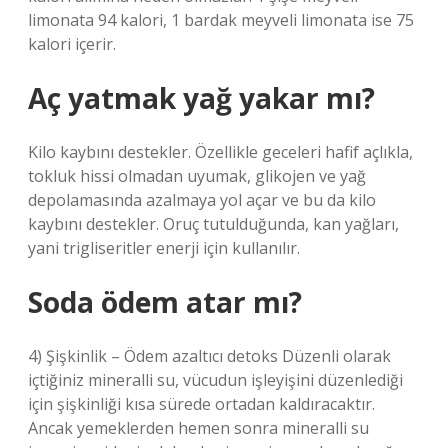
limonata 94 kalori, 1 bardak meyveli limonata ise 75
kalori içerir.
Aç yatmak yağ yakar mı?
Kilo kaybını destekler. Özellikle geceleri hafif açlıkla,
tokluk hissi olmadan uyumak, glikojen ve yağ
depolamasında azalmaya yol açar ve bu da kilo
kaybını destekler. Oruç tutulduğunda, kan yağları,
yani trigliseritler enerji için kullanılır.
Soda ödem atar mı?
4) Şişkinlik – Ödem azaltıcı detoks Düzenli olarak
içtiğiniz mineralli su, vücudun işleyişini düzenlediği
için şişkinliği kısa sürede ortadan kaldıracaktır.
Ancak yemeklerden hemen sonra mineralli su