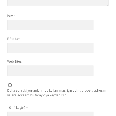
İsim*
E-Posta*
Web Sitesi
Daha sonraki yorumlarımda kullanılması için adım, e-posta adresim
ve site adresim bu tarayıcıya kaydedilsin.
10 - 4 kaçtır?
*