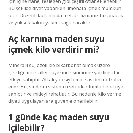
için içine nane, fesleğen gibi çeşitli otlar eklenebilir.
Bu şekilde diyet yaparken limonata içmek mümkün
olur. Düzenli kullanımda metabolizmanız hızlanacak
ve yüksek kalori yakımı sağlanacaktır.
Aç karnına maden suyu
içmek kilo verdirir mi?
Mineralli su, özellikle bikarbonat olmak üzere
içerdiği mineraller sayesinde sindirime yardımcı bir
etkiye sahiptir. Alkali yapısıyla mide asidini nötralize
eder. Bu, sindirim sistemi üzerinde olumlu bir etkiye
sahiptir ve mideyi rahatlatır. Bu nedenle kilo verme
diyeti uygulayanlara güvenle önerilebilir.
1 günde kaç maden suyu
içilebilir?