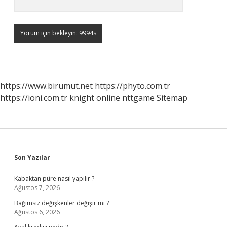
https://www.birumut.net
https://phyto.com.tr
https://ioni.com.tr
knight online
nttgame
Sitemap
Sidebar
Son Yazılar
Kabaktan püre nasıl yapılır ?
Ağustos 7, 2026
Bağımsız değişkenler değişir mi ?
Ağustos 6, 2026