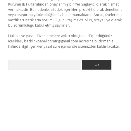
Kurumu (BTK) tarafından onaylanmış bir Yer Sağlayıcı olarak hizmet
vermektedir. Bu nedenle, sitedeki içerikleri proaktif olarak denetleme
veya araştırma yükümlülüğümüz bulunmamaktadır. Ancak, üyelerimiz
yazdıkları içeriklerin sorumluluğunu taşımakta olup, siteye üye olarak
bu sorumluluğu kabul etmiş sayılırlar.
Hukuka ve yasal düzenlemelere aykırı olduğunu düşündüğünüz
içerikleri,
backlinkpanelicomtr@gmail.com
adresine bildirmeniz
halinde, ilgili içerikler yasal süre içerisinde sitemizden kaldırılacaktır.
Arama
er