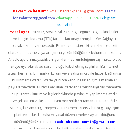
Reklam ve İletişim:
E-mail:
backlinkpaneli@gmail.com
Teams:
forumhizmeti@gmail.com
Whatsapp: 0262 606 0 726
Telegram:
@karabul
Yasal Uyarı:
Sitemiz, 5651 Sayılı Kanun gereğince Bilgi Teknolojileri
ve İletişim Kurumu (BTK) tarafından onaylanmış bir Yer Sağlayıcı
olarak hizmet vermektedir. Bu nedenle, sitedeki içerikleri proaktif
olarak denetleme veya araştırma yükümlülüğümüz bulunmamaktadır.
Ancak, üyelerimiz yazdıkları içeriklerin sorumluluğunu taşımakta olup,
siteye üye olarak bu sorumluluğu kabul etmiş sayılırlar. Bu internet
sitesi, herhangi bir marka, kurum veya şahıs şirketi ile hiçbir bağlantısı
bulunmamaktadır. Sitede yalnızca kendi hazırladığımız makaleler
paylaşılmaktadır. Burada yer alan içerikler haber niteliği taşımamakta
olup, gerçek kurum ve kişiler hakkında paylaşım yapılmamaktadır.
Gerçek kurum ve kişiler ile isim benzerlikleri tamamen tesadüfidir.
Sitemiz, kar amacı gütmeyen ve tamamen ücretsiz bir bilgi paylaşım
platformudur. Hukuka ve yasal düzenlemelere aykırı olduğunu
düşündüğünüz içerikleri,
backlinkpanelicomtr@gmail.com
adresine bildirmeniz halinde, ilgili içerikler yasal süre içerisinde