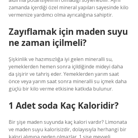
aldırma potansiyelinin olmadığı söylenebilir. Aynı
zamanda içerdiği özel mineral yapıları sayesinde kilo
vermenize yardımcı olma ayrıcalığına sahiptir.
Zayıflamak için maden suyu
ne zaman içilmeli?
Şişkinlik ve hazımsızlığa iyi gelen mineralli su,
yemeklerden hemen sonra içildiğinde mideyi daha
da şişirir ve tahriş eder. Yemeklerden yarım saat
önce veya yarım saat sonra mineralli su içmek daha
güçlü bir kilo verme etkisine katkıda bulunur.
1 Adet soda Kaç Kaloridir?
Bir şişe maden suyunda kaç kalori vardır? Limonata
ve maden suyu kalorisizdir, dolayısıyla herhangi bir
kalori alımına neden olmazlar. 1 şişe meyveli