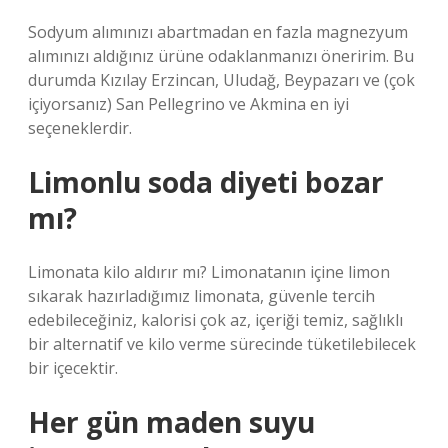
Sodyum alımınızı abartmadan en fazla magnezyum
alımınızı aldığınız ürüne odaklanmanızı öneririm. Bu
durumda Kızılay Erzincan, Uludağ, Beypazarı ve (çok
içiyorsanız) San Pellegrino ve Akmina en iyi
seçeneklerdir.
Limonlu soda diyeti bozar
mı?
Limonata kilo aldırır mı? Limonatanın içine limon
sıkarak hazırladığımız limonata, güvenle tercih
edebileceğiniz, kalorisi çok az, içeriği temiz, sağlıklı
bir alternatif ve kilo verme sürecinde tüketilebilecek
bir içecektir.
Her gün maden suyu