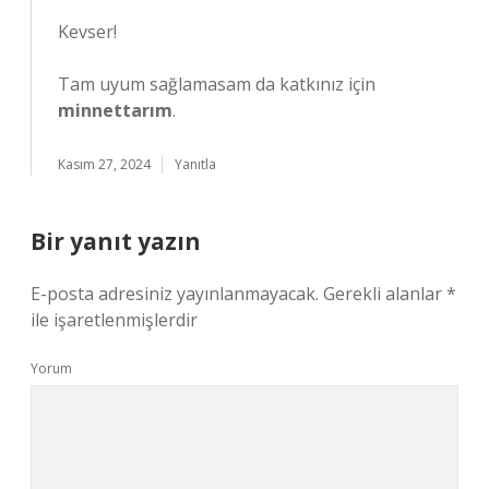
Kevser!
Tam uyum sağlamasam da katkınız için
minnettarım
.
Kasım 27, 2024
Yanıtla
Bir yanıt yazın
E-posta adresiniz yayınlanmayacak.
Gerekli alanlar
*
ile işaretlenmişlerdir
Yorum