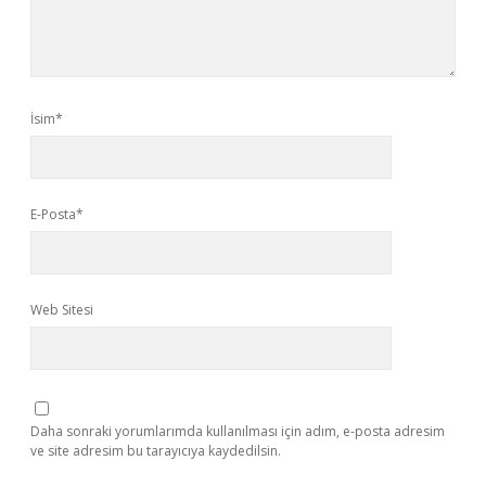
İsim*
E-Posta*
Web Sitesi
Daha sonraki yorumlarımda kullanılması için adım, e-posta adresim
ve site adresim bu tarayıcıya kaydedilsin.