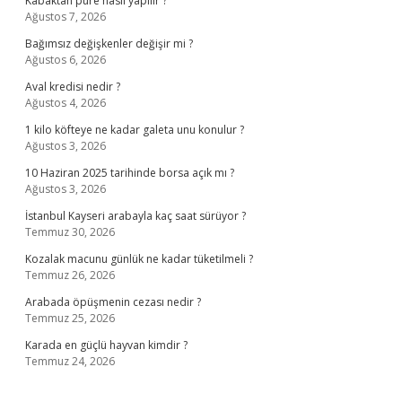
Kabaktan püre nasıl yapılır ?
Ağustos 7, 2026
Bağımsız değişkenler değişir mi ?
Ağustos 6, 2026
Aval kredisi nedir ?
Ağustos 4, 2026
1 kilo köfteye ne kadar galeta unu konulur ?
Ağustos 3, 2026
10 Haziran 2025 tarihinde borsa açık mı ?
Ağustos 3, 2026
İstanbul Kayseri arabayla kaç saat sürüyor ?
Temmuz 30, 2026
Kozalak macunu günlük ne kadar tüketilmeli ?
Temmuz 26, 2026
Arabada öpüşmenin cezası nedir ?
Temmuz 25, 2026
Karada en güçlü hayvan kimdir ?
Temmuz 24, 2026