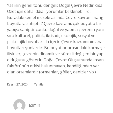
Yazının genel tonu dengeli; Doğal Çevre Nedir Kısa
Özet için daha iddialı yorumlar beklenebilirdi.
Buradaki temel mesele aslında Çevre kavramı hangi
boyutlara sahiptir? Çevre kavramı, çok boyutlu bir
yapıya sahiptir çünkü doğal ve yapma çevrenin yanı
sıra kültürel, politik, iktisadi, ekolojik, sosyal ve
psikolojik boyutları da içerir. Çevre kavramının ana
boyutları şunlardır: Bu boyutlar arasındaki karmaşık
ilişkiler, çevrenin dinamik ve sürekli değişen bir yapı
olduğunu gösterir. Doğal Çevre: Oluşumunda insan
faktörünün etkisi bulunmayan, kendiliğinden var
olan ortamlardır (ormanlar, göller, denizler vb.).
Kasım 27, 2024
Yanıtla
admin