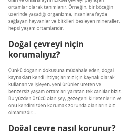
olan ve onlarla aynı fiziksel çevreyi paylaşan
ortamlar olarak tanımlanır. Örneğin, bir böceğin
üzerinde yaşadığı organizma, insanlara fayda
sağlayan hayvanlar ve bitkileri besleyen mineraller,
hepsi yaşam ortamlarıdır.
Doğal çevreyi niçin
korumalıyız?
Çünkü doğanın dokusuna müdahale eden, doğal
kaynakları kendi ihtiyaçlarımız için kaynak olarak
kullanan ve işleyen, yeni ürünler üreten ve
benzersiz yaşam ortamları yaratan tek canlılar biziz.
Bu yüzden üzücü olan şey, gezegeni kirletenlerin ve
onu kendimizden korumak zorunda olanların biz
olmamızdır…
Doğal çevre nasıl korunur?