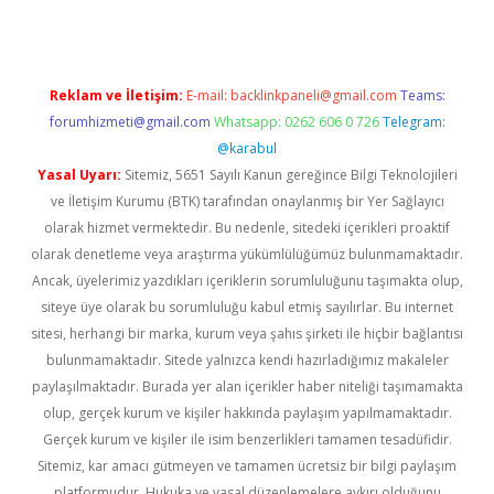
Reklam ve İletişim:
E-mail:
backlinkpaneli@gmail.com
Teams:
forumhizmeti@gmail.com
Whatsapp: 0262 606 0 726
Telegram:
@karabul
Yasal Uyarı:
Sitemiz, 5651 Sayılı Kanun gereğince Bilgi Teknolojileri
ve İletişim Kurumu (BTK) tarafından onaylanmış bir Yer Sağlayıcı
olarak hizmet vermektedir. Bu nedenle, sitedeki içerikleri proaktif
olarak denetleme veya araştırma yükümlülüğümüz bulunmamaktadır.
Ancak, üyelerimiz yazdıkları içeriklerin sorumluluğunu taşımakta olup,
siteye üye olarak bu sorumluluğu kabul etmiş sayılırlar. Bu internet
sitesi, herhangi bir marka, kurum veya şahıs şirketi ile hiçbir bağlantısı
bulunmamaktadır. Sitede yalnızca kendi hazırladığımız makaleler
paylaşılmaktadır. Burada yer alan içerikler haber niteliği taşımamakta
olup, gerçek kurum ve kişiler hakkında paylaşım yapılmamaktadır.
Gerçek kurum ve kişiler ile isim benzerlikleri tamamen tesadüfidir.
Sitemiz, kar amacı gütmeyen ve tamamen ücretsiz bir bilgi paylaşım
platformudur. Hukuka ve yasal düzenlemelere aykırı olduğunu