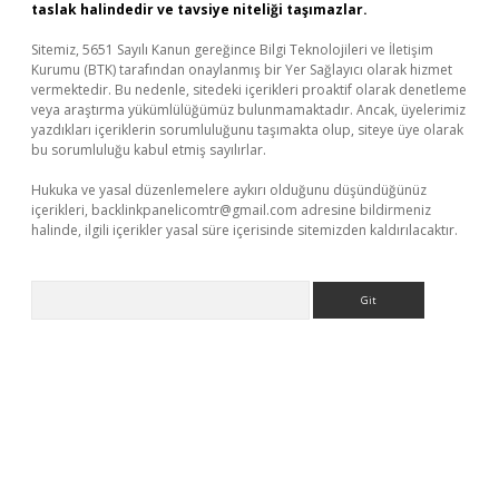
taslak halindedir ve tavsiye niteliği taşımazlar.
Sitemiz, 5651 Sayılı Kanun gereğince Bilgi Teknolojileri ve İletişim
Kurumu (BTK) tarafından onaylanmış bir Yer Sağlayıcı olarak hizmet
vermektedir. Bu nedenle, sitedeki içerikleri proaktif olarak denetleme
veya araştırma yükümlülüğümüz bulunmamaktadır. Ancak, üyelerimiz
yazdıkları içeriklerin sorumluluğunu taşımakta olup, siteye üye olarak
bu sorumluluğu kabul etmiş sayılırlar.
Hukuka ve yasal düzenlemelere aykırı olduğunu düşündüğünüz
içerikleri,
backlinkpanelicomtr@gmail.com
adresine bildirmeniz
halinde, ilgili içerikler yasal süre içerisinde sitemizden kaldırılacaktır.
Arama
per