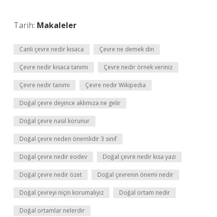
Tarih:
Makaleler
Canlı çevre nedir kısaca
Çevre ne demek din
Çevre nedir kısaca tanımı
Çevre nedir örnek veriniz
Çevre nedir tanımı
Çevre nedir Wikipedia
Doğal çevre deyince aklımıza ne gelir
Doğal çevre nasıl korunur
Doğal çevre neden önemlidir 3 sınıf
Doğal çevre nedir eodev
Doğal çevre nedir kısa yazı
Doğal çevre nedir özet
Doğal çevrenin önemi nedir
Doğal çevreyi niçin korumalıyız
Doğal ortam nedir
Doğal ortamlar nelerdir